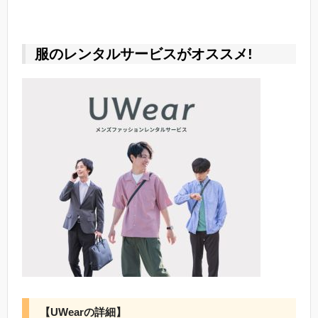
服のレンタルサービスがオススメ!
【UWearの詳細】