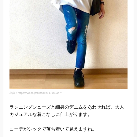
出典：https://wear.jp/tubaki25/17460457/
ランニングシューズと細身のデニムをあわせれば、大人
カジュアルな着こなしに仕上がります。
コーデがシックで落ち着いて見えますね。