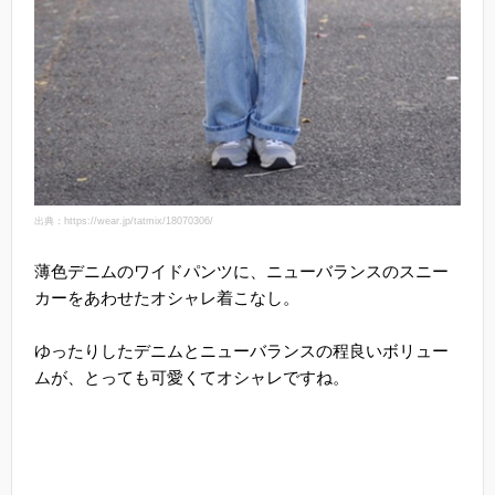
出典：https://wear.jp/tatmix/18070306/
薄色デニムのワイドパンツに、ニューバランスのスニー
カーをあわせたオシャレ着こなし。
ゆったりしたデニムとニューバランスの程良いボリュー
ムが、とっても可愛くてオシャレですね。