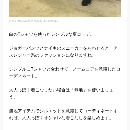
出典：http://wear.jp/naoya0713/6964014/
白のTシャツを使ったシンプルな夏コーデ。
ジョガーパンツとナイキのスニーカーをあわせると、ア
スレジャー系のファッションになりますね。
シンプルにTシャツと合わせて、ノームコアを意識したコ
ーディネート。
大人っぽく着こなしたい場合は「無地」を使いましょ
う。
無地アイテムでシルエットを意識してコーディネートす
れば、大人っぽくオシャレな着こなしを楽しめます。