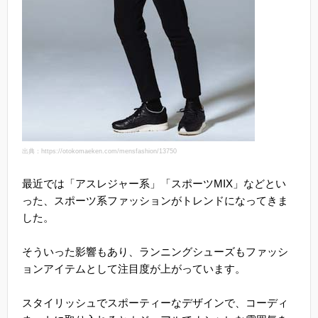
出典：https://otokomaeken.com/mensfashion/13750
最近では「アスレジャー系」「スポーツMIX」などとい
った、スポーツ系ファッションがトレンドになってきま
した。
そういった影響もあり、ランニングシューズもファッシ
ョンアイテムとして注目度が上がっています。
スタイリッシュでスポーティーなデザインで、コーディ