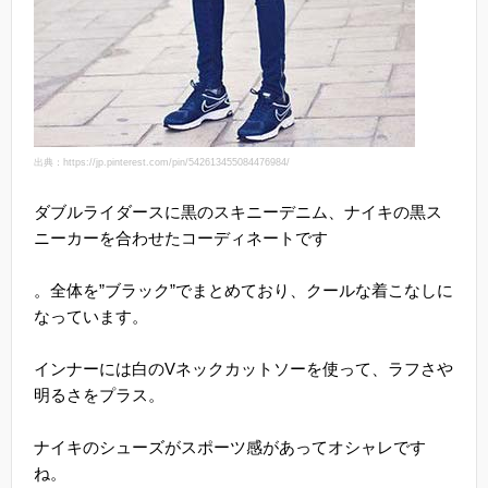
出典：https://jp.pinterest.com/pin/542613455084476984/
ダブルライダースに黒のスキニーデニム、ナイキの黒ス
ニーカーを合わせたコーディネートです
。全体を”ブラック”でまとめており、クールな着こなしに
なっています。
インナーには白のVネックカットソーを使って、ラフさや
明るさをプラス。
ナイキのシューズがスポーツ感があってオシャレです
ね。