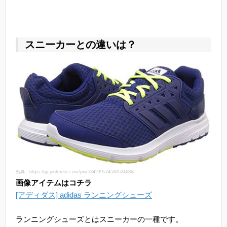
スニーカーとの違いは？
出典：https://jp.pinterest.com/pin/534239574530524686/
画像アイテムはコチラ
[アディダス] adidas ランニングシューズ
ランニングシューズとはスニーカーの一種です。