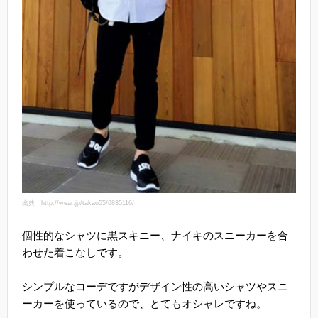
出典：http://wear.jp/takao55/6835116/
個性的なシャツに黒スキニー、ナイキのスニーカーを合
わせた着こなしです。
シンプルなコーデですがデザイン性の高いシャツやスニ
ーカーを使っているので、とてもオシャレですね。