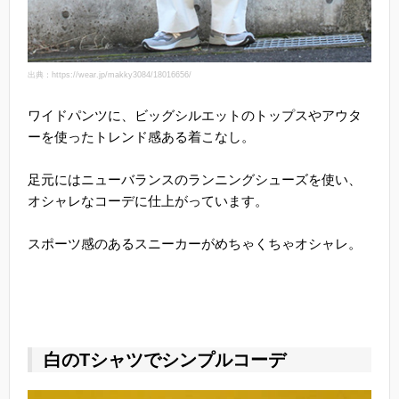
出典：https://wear.jp/makky3084/18016656/
ワイドパンツに、ビッグシルエットのトップスやアウタ
ーを使ったトレンド感ある着こなし。
足元にはニューバランスのランニングシューズを使い、
オシャレなコーデに仕上がっています。
スポーツ感のあるスニーカーがめちゃくちゃオシャレ。
白のTシャツでシンプルコーデ