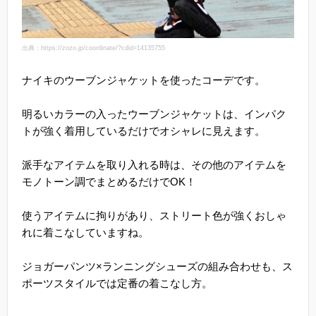
出典：https://zozo.jp/coordinate/?cdid=14135755
ナイキのウーブンジャケットを使ったコーデです。
明るいカラーの入ったウーブンジャケットは、インパク
トが強く着用しているだけでオシャレに見えます。
派手なアイテムを取り入れる時は、その他のアイテムを
モノトーン調でまとめるだけでOK！
使うアイテムに拘りがあり、ストリート色が強くおしゃ
れに着こなしていますね。
ジョガーパンツ×ランニングシューズの組み合わせも、ス
ポーツスタイルでは定番の着こなし方。