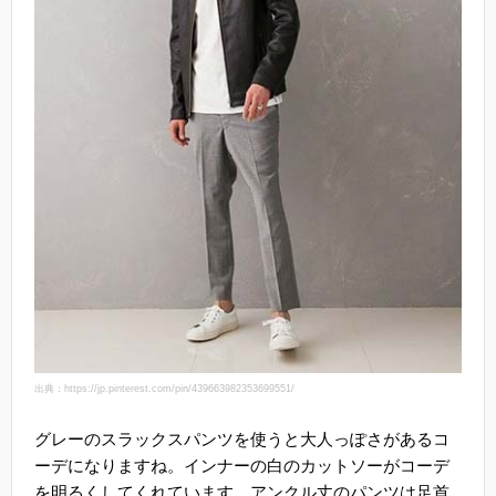
出典：https://jp.pinterest.com/pin/439663982353699551/
グレーのスラックスパンツを使うと大人っぽさがあるコ
ーデになりますね。インナーの白のカットソーがコーデ
を明るくしてくれています。アンクル丈のパンツは足首