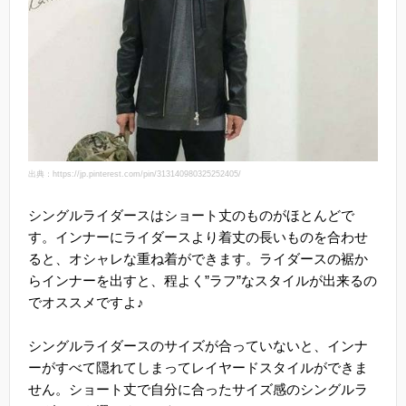
出典：https://jp.pinterest.com/pin/313140980325252405/
シングルライダースはショート丈のものがほとんどで
す。インナーにライダースより着丈の長いものを合わせ
ると、オシャレな重ね着ができます。ライダースの裾か
らインナーを出すと、程よく”ラフ”なスタイルが出来るの
でオススメですよ♪
シングルライダースのサイズが合っていないと、インナ
ーがすべて隠れてしまってレイヤードスタイルができま
せん。ショート丈で自分に合ったサイズ感のシングルラ