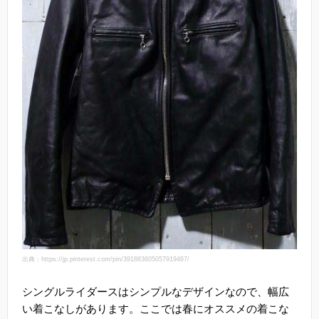
出典：https://jp.pinterest.com/pin/391883605057919467/
シングルライダースはシンプルなデザインなので、幅広
い着こなしがあります。ここでは春にオススメの着こな