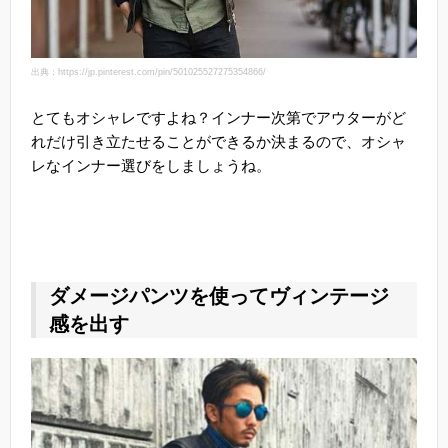
出典：https://jp.pinterest.com/pin/501025527275354866/
とてもオシャレですよね？インナー次第でアウターがど
れだけ引き立たせることができるか決まるので、オシャ
レなインナー選びをしましょうね。
ダメージパンツを使ってヴィンテージ
感を出す