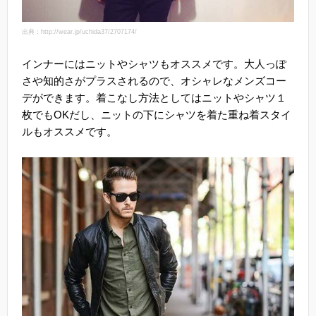
出典：http://wear.jp/uchida37/2707174/
インナーにはニットやシャツもオススメです。大人っぽ
さや知的さがプラスされるので、オシャレなメンズコー
デができます。着こなし方法としてはニットやシャツ１
枚でもOKだし、ニットの下にシャツを着た重ね着スタイ
ルもオススメです。