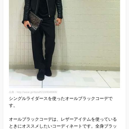
出典：http://wear.jp/rbstaff210/8046908/
シングルライダースを使ったオールブラックコーデで
す。
オールブラックコーデは、レザーアイテムを使っている
ときにオススメしたいコーディネートです。全身ブラッ