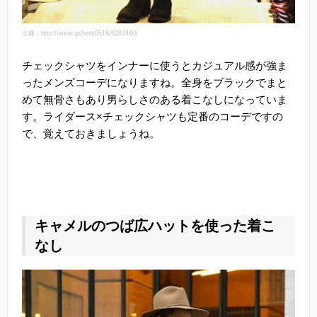
出典：http://wear.jp/hitty0518/6282460/
チェックシャツをインナーに使うとカジュアル感が強ま
ったメンズコーデになりますね。全身をブラックでまと
めて無骨さもあり男らしさのある着こなしになっていま
す。ライダース×チェックシャツも定番のコーデですの
で、覚えておきましょうね。
キャメルのつば広ハットを使った着こ
なし