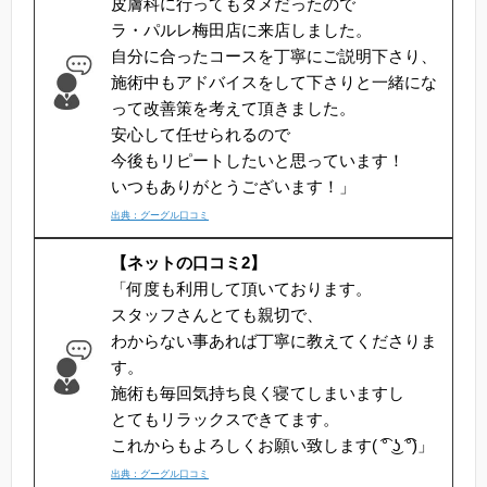
皮膚科に行ってもダメだったので
ラ・パルレ梅田店に来店しました。
自分に合ったコースを丁寧にご説明下さり、
施術中もアドバイスをして下さりと一緒にな
って改善策を考えて頂きました。
安心して任せられるので
今後もリピートしたいと思っています！
いつもありがとうございます！」
出典：グーグル口コミ
【ネットの口コミ2】
「何度も利用して頂いております。
スタッフさんとても親切で、
わからない事あれば丁寧に教えてくださりま
す。
施術も毎回気持ち良く寝てしまいますし
とてもリラックスできてます。
これからもよろしくお願い致します( ͡° ͜ʖ ͡°)」
出典：グーグル口コミ