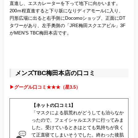
直進し、エスカレーターを下って地下に向かいます。
200ｍ程直進すると下り坂になりディアモールに入り、
円形広場に出ると右手側にDocomoショップ、正面にDT
タワーがあり、左手奥側の「JRE梅田スクエアビル」3F
がMEN’S TBC梅田本店です。
メンズTBC梅田本店の口コミ
▶グーグル口コミ★★★（星3.5）
【ネットの口コミ1】
「マスクによる肌荒れがどうしても治らなか
ったので、フェイシャルエステに行ってみま
した。受けているときはとても気持ちが良く
て正直寝てしまいそうでした。終わった後肌