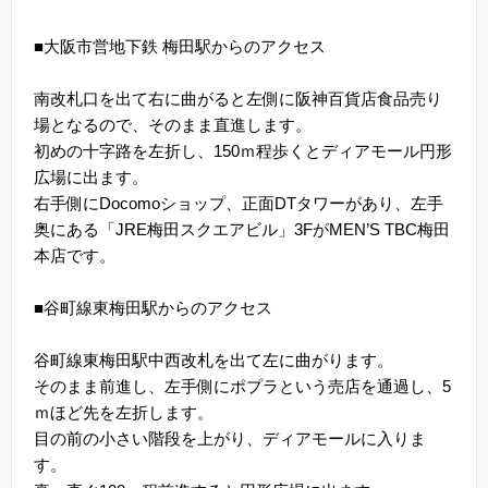
■大阪市営地下鉄 梅田駅からのアクセス
南改札口を出て右に曲がると左側に阪神百貨店食品売り
場となるので、そのまま直進します。
初めの十字路を左折し、150ｍ程歩くとディアモール円形
広場に出ます。
右手側にDocomoショップ、正面DTタワーがあり、左手
奥にある「JRE梅田スクエアビル」3FがMEN’S TBC梅田
本店です。
■谷町線東梅田駅からのアクセス
谷町線東梅田駅中西改札を出て左に曲がります。
そのまま前進し、左手側にポプラという売店を通過し、5
ｍほど先を左折します。
目の前の小さい階段を上がり、ディアモールに入りま
す。