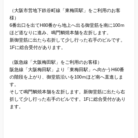
（大阪市営地下鉄谷町線「東梅田駅」をご利用のお客
様）
6番出口を出てH80番から地上へ出る御堂筋を南に100ｍ
ほど道なりに進み、鳴門鯛焼本舗を左折します。
新御堂筋に出たら右折して少し行った右手のビルです。
1Fに総合受付があります。
（阪急線「大阪梅田駅」をご利用のお客様）
阪急線「大阪梅田駅」より「東梅田駅」へ向かうH60番
の階段を上がり、御堂筋沿いを100ｍほど南へ直進しま
す。
そして鳴門鯛焼本舗を左折します。新御堂筋に出たら右
折して少し行った右手のビルです。1Fに総合受付があり
ます。