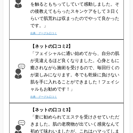
を触るともちってしていて感動しました。そ
の後教えてもらったスキンケアをして３日く
らいで肌荒れは収まったのでやって良かった
です。」
出典：グーグル口コミ
【ネットの口コミ2】
「フェイシャルに通い始めてから、自分の肌
が見違えるほど良くなりました。心身ともに
癒されながら施術を受けるので、毎回行くの
が楽しみになります。冬でも乾燥に負けない
肌を手に入れることができました！フェイシ
ャルもお勧めです！」
出典：グーグル口コミ
【ネットの口コミ3】
「妻に勧められてエステを受けさせていただ
きました。肌の老廃物が出ていく感覚なんて
初めて味わいましたが、これはハマってしま