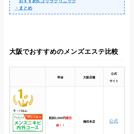
おすすめ5.ゴリラクリニック
・まとめ
大阪でおすすめのメンズエステ比較
公式
料金
大阪店舗
サイト
ラ・パルレ
初回3,000円
最安
公式
梅田本店
値！！