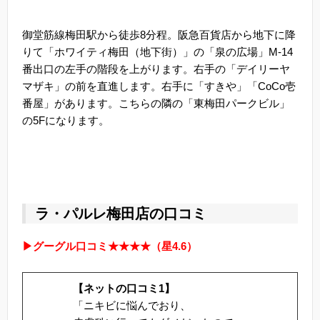
御堂筋線梅田駅から徒歩8分程。阪急百貨店から地下に降
りて「ホワイティ梅田（地下街）」の「泉の広場」M-14
番出口の左手の階段を上がります。右手の「デイリーヤ
マザキ」の前を直進します。右手に「すきや」「CoCo壱
番屋」があります。こちらの隣の「東梅田パークビル」
の5Fになります。
ラ・パルレ梅田店の口コミ
▶グーグル口コミ★★★★（星4.6）
【ネットの口コミ1】
「ニキビに悩んでおり、