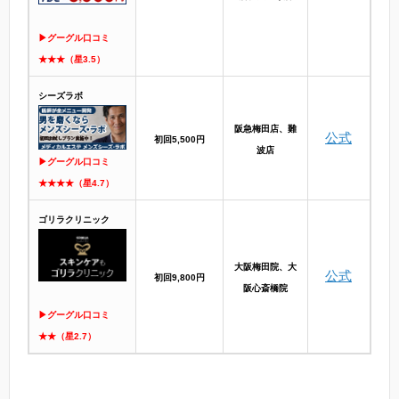
▶グーグル口コミ
★★★（星3.5）
シーズラボ
阪急梅田店、難
公式
初回5,500円
波店
▶グーグル口コミ
★★★★（星4.7）
ゴリラクリニック
大阪梅田院、大
公式
初回9,800円
阪心斎橋院
▶グーグル口コミ
★★（星2.7）