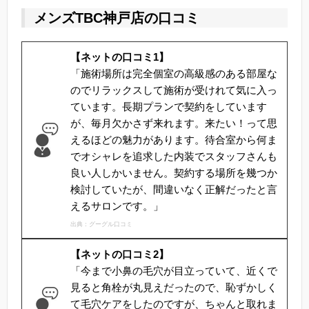
メンズTBC神戸店の口コミ
【ネットの口コミ1】
「施術場所は完全個室の高級感のある部屋な
のでリラックスして施術が受けれて気に入っ
ています。長期プランで契約をしています
が、毎月欠かさず来れます。来たい！って思
えるほどの魅力があります。待合室から何ま
でオシャレを追求した内装でスタッフさんも
良い人しかいません。契約する場所を幾つか
検討していたが、間違いなく正解だったと言
えるサロンです。」
出典：グーグル口コミ
【ネットの口コミ2】
「今まで小鼻の毛穴が目立っていて、近くで
見ると角栓が丸見えだったので、恥ずかしく
て毛穴ケアをしたのですが、ちゃんと取れま