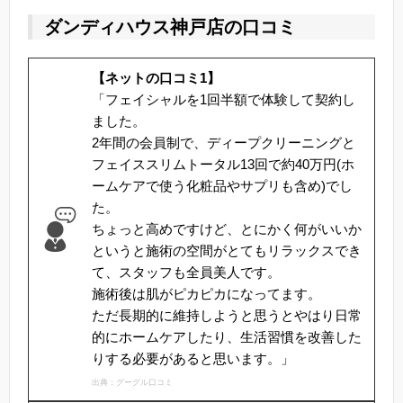
ダンディハウス神戸店の口コミ
【ネットの口コミ1】
「フェイシャルを1回半額で体験して契約し
ました。
2年間の会員制で、ディープクリーニングと
フェイススリムトータル13回で約40万円(ホ
ームケアで使う化粧品やサプリも含め)でし
た。
ちょっと高めですけど、とにかく何がいいか
というと施術の空間がとてもリラックスでき
て、スタッフも全員美人です。
施術後は肌がピカピカになってます。
ただ長期的に維持しようと思うとやはり日常
的にホームケアしたり、生活習慣を改善した
りする必要があると思います。」
出典：グーグル口コミ