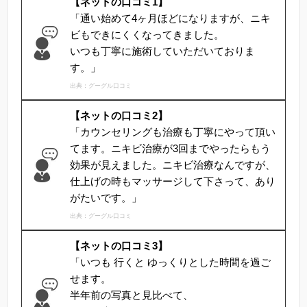
【ネットの口コミ1】
「通い始めて4ヶ月ほどになりますが、ニキ
ビもできにくくなってきました。
いつも丁寧に施術していただいておりま
す。」
出典：グーグル口コミ
【ネットの口コミ2】
「カウンセリングも治療も丁寧にやって頂い
てます。ニキビ治療が3回までやったらもう
効果が見えました。ニキビ治療なんですが、
仕上げの時もマッサージして下さって、あり
がたいです。」
出典：グーグル口コミ
【ネットの口コミ3】
「いつも 行くと ゆっくりとした時間を過ご
せます。
半年前の写真と見比べて、