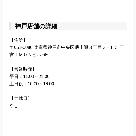
神戸店舗の詳細
【住所】
〒651-0086 兵庫県神戸市中央区磯上通８丁目３−１０ 三
宮ＩＭＯＮビル 6F
【営業時間】
平日：11:00～21:00
土日祝：10:00～19:00
【定休日】
なし