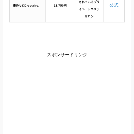
されているプラ
公式
痩身サロンsourire.
13,750円
イベートエステ
サロン
スポンサードリンク