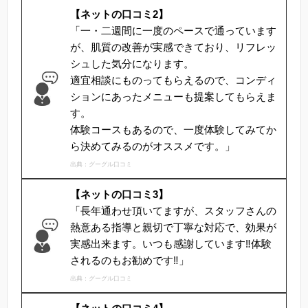
【ネットの口コミ2】
「一・二週間に一度のペースで通っています
が、肌質の改善が実感できており、リフレッ
シュした気分になります。
適宜相談にものってもらえるので、コンディ
ションにあったメニューも提案してもらえま
す。
体験コースもあるので、一度体験してみてか
ら決めてみるのがオススメです。」
出典：グーグル口コミ
【ネットの口コミ3】
「長年通わせ頂いてますが、スタッフさんの
熱意ある指導と親切で丁寧な対応で、効果が
実感出来ます。いつも感謝しています‼︎体験
されるのもお勧めです‼︎」
出典：グーグル口コミ