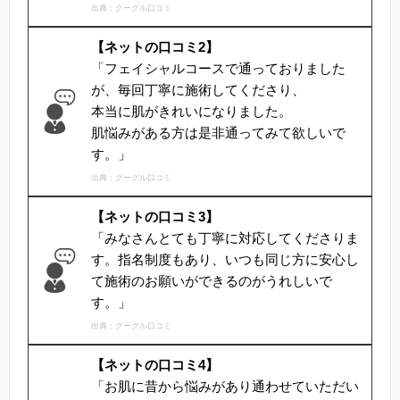
出典：グーグル口コミ
【ネットの口コミ2】
「フェイシャルコースで通っておりました
が、毎回丁寧に施術してくださり、
本当に肌がきれいになりました。
肌悩みがある方は是非通ってみて欲しいで
す。」
出典：グーグル口コミ
【ネットの口コミ3】
「みなさんとても丁寧に対応してくださりま
す。指名制度もあり、いつも同じ方に安心し
て施術のお願いができるのがうれしいで
す。」
出典：グーグル口コミ
【ネットの口コミ4】
「お肌に昔から悩みがあり通わせていただい