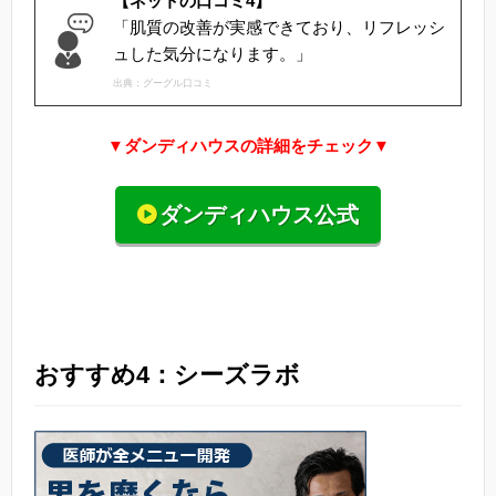
【ネットの口コミ4】
「肌質の改善が実感できており、リフレッシ
ュした気分になります。」
出典：グーグル口コミ
▼ダンディハウスの詳細をチェック▼
ダンディハウス公式
おすすめ4：シーズラボ