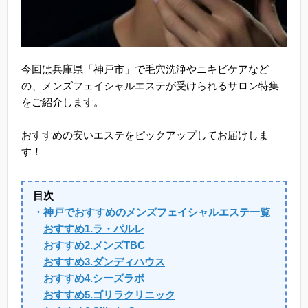
今回は兵庫県「神戸市」で毛穴洗浄やニキビケアなど
の、メンズフェイシャルエステが受けられるサロン特集
をご紹介します。
おすすめの安いエステをピックアップしてお届けしま
す！
目次
・神戸でおすすめのメンズフェイシャルエステ一覧
おすすめ1.ラ・パルレ
おすすめ2.メンズTBC
おすすめ3.ダンディハウス
おすすめ4.シーズラボ
おすすめ5.ゴリラクリニック