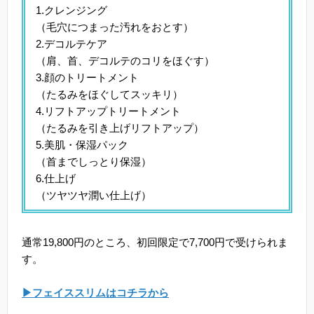
1.クレンジング
（毛穴につまった汚れをおとす）
2.デコルテケア
（肩、首、デコルテのコリをほぐす）
3.顔のトリートメント
（たるみをほぐしてスッキリ）
4.リフトアップトリートメント
（たるみを引き上げリフトアップ）
5.美肌・保湿パック
（首までしっとり保湿）
6.仕上げ
（ツヤツヤ潤い仕上げ）
通常19,800円のところ、初回限定で7,700円で受けられま
す。
▶フェイススリムはコチラから