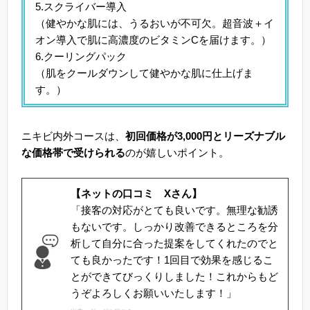
5.スクライバー導入
（健やかな肌には、うるおいが不可欠。超音波＋イ
オン導入で肌に高濃度のビタミンCを届けます。）
6.クーリングパック
（肌をクールダウンして健やかな肌に仕上げま
す。）
ニキビ内外コースは、
初回価格が3,000円とリーズナブル
な価格帯で受けられる
のが嬉しいポイント。
【ネットの口コミ Xさん】
「接客の対応がとても良いです。無理な勧誘
もないです。しっかり改善できるところを分
析して自分に合った提案をしてくれたのでと
ても良かったです！1回目で効果を感じるこ
とができてびっくりしました！これからもど
うぞよろしくお願いいたします！」