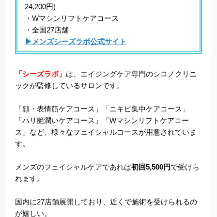
24,200円)
・Wマシンリフトケアコース
・全国27店舗
▶メンズシーズラボ公式サイト
「シーズラボ」
は、エイジングケア専門のシロノクリニ
ックが監修しているサロンです。
「顔・表情筋ケアコース」「ニキビ集中ケアコース」
「ハリ艶潤いケアコース」「Wマシンリフトケアコー
ス」など、様々なフェイシャルコースが用意されていま
す。
メンズのフェイシャルケアであれば
初回5,500円
で受けら
れます。
国内に27店舗展開しており、近くで施術を受けられるの
が嬉しい。