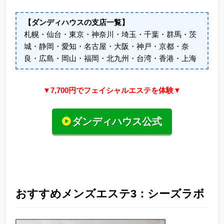
【ダンディハウスの支店一覧】
札幌・仙台・東京・神奈川・埼玉・千葉・群馬・茨
城・静岡・愛知・名古屋・大阪・神戸・京都・奈
良・広島・岡山・福岡・北九州・台湾・香港・上海
▼7,700円でフェイシャルエステを体験▼
ダンディハウス公式
おすすめメンズエステ3：シーズラボ