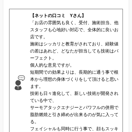
【ネットの口コミ Yさん】
「お店の雰囲気も良く、受付、施術担当、他
スタッフも心地好い対応で、全体的に良いお
店です。
施術はシッカリと教育がされており、経験値
の差はあれど、どなたが担当しても技術はパ
ーフェクト。
個人的な意見ですが。
短期間での効果よりは、長期的に通う事で根
本から理想の身体づくりをして頂けると思い
ます。
技術も日々進化して、新しい技術が開発され
ている中で、
サーモアタックエナジーとパワフルの併用で
脂肪燃焼と引き締めが出来るのが気に入って
る。
フェイシャルも同時に行う事で、顔もスッキ