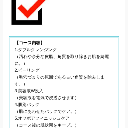
【コース内容】
1.ダブルクレンジング
（汚れや余分な皮脂、角質を取り除きお肌を綺麗
に。）
2.ピーリング
（毛穴づまりの原因である古い角質を除去しま
す。）
3.美容液W投入
（美容液を電気で浸透させます）
4.肌別パック
（肌にあわせたパックでケア。）
5.オフポアフィニッシュケア
（コース後の肌状態をキープ。）