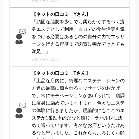
出典：グーグル口コミ
【ネットの口コミ Yさん】
「頑固な脂肪を少しでも柔らかくするべく痩
身エステとして利用。自力での食生活等も気
をつける必要はあるものの自分の力でマッサ
ージを行える程度まで肉質改善ができとても
満足。」
出典：グーグル口コミ
【ネットの口コミ Tさん】
「上品な店内に、綺麗なエステティシャンの
方達の最高に癒されるマッサージのおかげ
で、常にモチベーションがあげられて、順調
に痩身に励めています！また、色々なエステ
の体験に行きましたが、理論的にもここのエ
ステが1番効率的だなと感じ、ラパルレに決
めて通っています。有名なお店というだけあ
るなと思いました。これからもよろしくお願