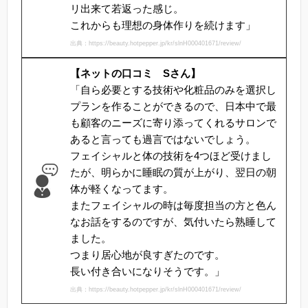
リ出来て若返った感じ。
これからも理想の身体作りを続けます」
出典：https://beauty.hotpepper.jp/kr/slnH000401671/review/
【ネットの口コミ Sさん】
「自ら必要とする技術や化粧品のみを選択し
プランを作ることができるので、日本中で最
も顧客のニーズに寄り添ってくれるサロンで
あると言っても過言ではないでしょう。
フェイシャルと体の技術を4つほど受けまし
たが、明らかに睡眠の質が上がり、翌日の朝
体が軽くなってます。
またフェイシャルの時は毎度担当の方と色ん
なお話をするのですが、気付いたら熟睡して
ました。
つまり居心地が良すぎたのです。
長い付き合いになりそうです。」
出典：https://beauty.hotpepper.jp/kr/slnH000401671/review/