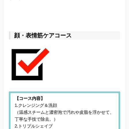
顔・表情筋ケアコース
【コース内容】
1.クレンジング＆洗顔
（温感スチームと濃密泡で汚れや皮脂を浮かせて、
丁寧な手技で除去。）
2.トリプルシェイプ