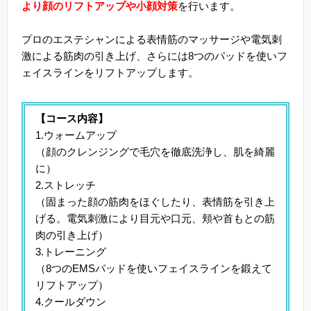
より顔のリフトアップや小顔対策
を行います。
プロのエステシャンによる表情筋のマッサージや電気刺
激による筋肉の引き上げ、さらには8つのパッドを使いフ
ェイスラインをリフトアップします。
【コース内容】
1.ウォームアップ
（顔のクレンジングで毛穴を徹底洗浄し、肌を綺麗
に）
2.ストレッチ
（固まった顔の筋肉をほぐしたり、表情筋を引き上
げる。電気刺激により目元や口元、頬や首もとの筋
肉の引き上げ）
3.トレーニング
（8つのEMSパッドを使いフェイスラインを鍛えて
リフトアップ）
4.クールダウン