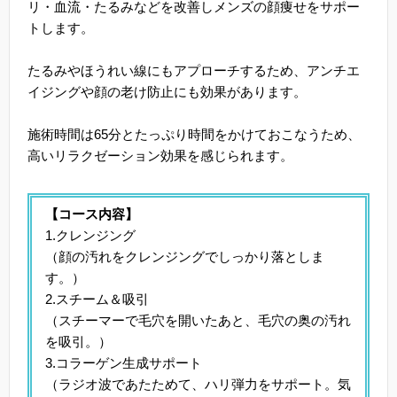
リ・血流・たるみなどを改善しメンズの顔痩せをサポー
トします。
たるみやほうれい線にもアプローチするため、アンチエ
イジングや顔の老け防止にも効果があります。
施術時間は65分とたっぷり時間をかけておこなうため、
高いリラクゼーション効果を感じられます。
【コース内容】
1.クレンジング
（顔の汚れをクレンジングでしっかり落としま
す。）
2.スチーム＆吸引
（スチーマーで毛穴を開いたあと、毛穴の奥の汚れ
を吸引。）
3.コラーゲン生成サポート
（ラジオ波であたためて、ハリ弾力をサポート。気