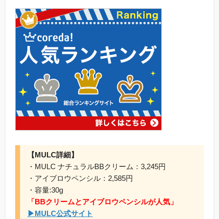
【MULC詳細】
・MULC ナチュラルBBクリーム：3,245円
・アイブロウペンシル：2,585円
・容量:30g
「BBクリームとアイブロウペンシルが人気」
▶MULC公式サイト