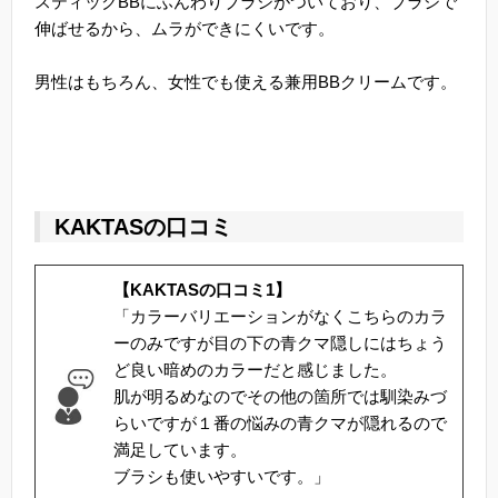
スティックBBにふんわりブラシがついており、ブラシで
伸ばせるから、ムラができにくいです。
男性はもちろん、女性でも使える兼用BBクリームです。
KAKTASの口コミ
【KAKTASの口コミ1】
「カラーバリエーションがなくこちらのカラ
ーのみですが目の下の青クマ隠しにはちょう
ど良い暗めのカラーだと感じました。
肌が明るめなのでその他の箇所では馴染みづ
らいですが１番の悩みの青クマが隠れるので
満足しています。
ブラシも使いやすいです。」