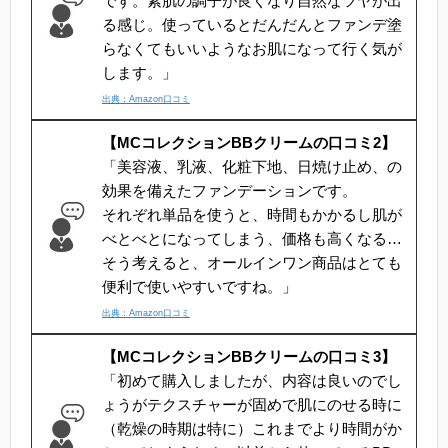
です。素肌の調子が良くなり自然なツヤが出
る感じ。使っているとだんだんとファンデ塗
らなくてもいいようなお肌になって行く気が
します。」
出典：Amazon口コミ
【MCコレクションBBクリームの口コミ2】
「美容液、乳液、化粧下地、日焼け止め、の
効果を備えたファンデーションです。
それぞれ単品を使うと、時間もかかるし肌が
べとべとになってしまう、価格も高くなる…
そう考えると、オールインワン商品はとても
便利で使いやすいですね。」
出典：Amazon口コミ
【MCコレクションBBクリームの口コミ3】
「初めて購入しましたが、内容は良いのでし
ょうがテクスチャーが固めで肌にのせる時に
（乾燥の時期は特に）これまでより時間がか