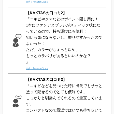
出典：Amazon口コミ
【KAKTASの口コミ2】
「ニキビやクマなどのポイント隠し用に！
1本にファンデとブラシがスティック状にな
っているので、持ち運びにも便利！
匂いも気にならないし、塗りやすかったので
よかった！
ただ、カラーがちょっと暗め、、
もっとカラバリがあるといいのかな？
」
出典：Amazon口コミ
【KAKTASの口コミ3】
「ニキビなどを見つけた時に出先でもサッと
塗って隠せるのでとても便利です。
しっかりと馴染んでくれるので重宝していま
す。
コンパクトなので最近ではいつも持ち歩いて