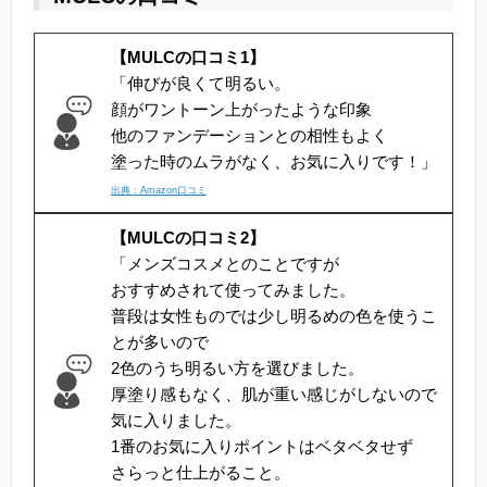
【MULCの口コミ1】
「伸びが良くて明るい。
顔がワントーン上がったような印象
他のファンデーションとの相性もよく
塗った時のムラがなく、お気に入りです！」
出典：Amazon口コミ
【MULCの口コミ2】
「メンズコスメとのことですが
おすすめされて使ってみました。
普段は女性ものでは少し明るめの色を使うこ
とが多いので
2色のうち明るい方を選びました。
厚塗り感もなく、肌が重い感じがしないので
気に入りました。
1番のお気に入りポイントはベタベタせず
さらっと仕上がること。