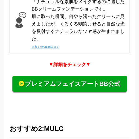
「ナチュラルな素肌をメイクするのに適した
BBクリームファンデーションです。
肌に取った瞬間、何やら濁ったクリームに見
えましたが、くるくる馴染ませると自然な光
を反射するナチュラルなツヤ感が生まれまし
た」
出典：Amazon口コミ
▼詳細をチェック▼
プレミアムフェイスアートBB公式
おすすめ2:MULC