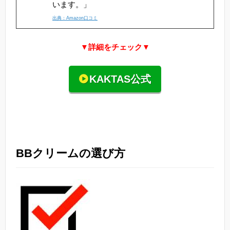
います。」
出典：Amazon口コミ
▼詳細をチェック▼
KAKTAS公式
BBクリームの選び方