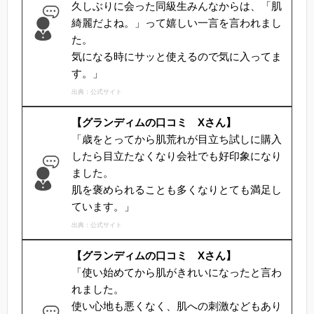
久しぶりに会った同級生みんなからは、「肌
綺麗だよね。」って嬉しい一言を言われまし
た。
気になる時にサッと使えるので気に入ってま
す。」
出典：公式サイト
【グランディムの口コミ Xさん】
「歳をとってから肌荒れが目立ち試しに購入
したら目立たなくなり会社でも好印象になり
ました。
肌を褒められることも多くなりとても満足し
ています。」
出典：公式サイト
【グランディムの口コミ Xさん】
「使い始めてから肌がきれいになったと言わ
れました。
使い心地も悪くなく、肌への刺激などもあり