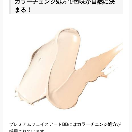
カラーチェンジ処方で色味が自然に決
まる！
プレミアムフェイスアートBBには
カラーチェンジ処方
が
採用されています。