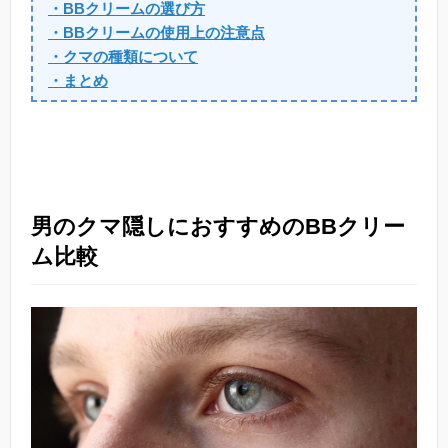
・BBクリームの選び方
・BBクリームの使用上の注意点
・クマの種類について
・まとめ
男のクマ隠しにおすすめのBBクリー
ム比較