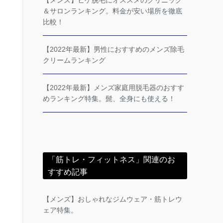
【メンズ】ヒゲ脱毛にオススメのクリニック
＆サロンランキング。料金が安い場所を徹底
比較！
【2022年最新】男性におすすめのメンズ除毛
クリームランキング
【2022年最新】メンズ家庭用脱毛器のおすす
めランキング特集。髭、全身にも使える！
「筋トレ・フィットネス」関連のお
すすめ記事
【メンズ】おしゃれなジムウェア・筋トレウ
ェア特集。