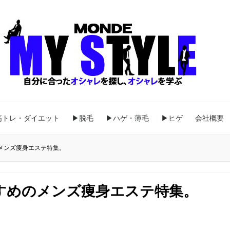
筋トレ・ダイエット
▶脱毛
▶ハゲ・薄毛
▶ヒゲ
会社概要
メンズ痩身エステ特集。
すめのメンズ痩身エステ特集。