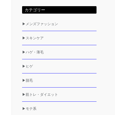
カテゴリー
▶メンズファッション
▶スキンケア
▶ハゲ・薄毛
▶ヒゲ
▶脱毛
▶筋トレ・ダイエット
▶モテ系