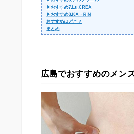
▶おすすめ7.Lu.CREA
▶おすすめ8.KA・RiN
おすすめはどこ？
まとめ
広島でおすすめのメン