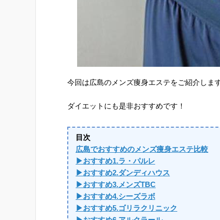
今回は広島のメンズ痩身エステをご紹介しま
ダイエットにも是非おすすめです！
目次
広島でおすすめのメンズ痩身エステ比較
▶おすすめ1.ラ・パルレ
▶おすすめ2.ダンディハウス
▶おすすめ3.メンズTBC
▶おすすめ4.シーズラボ
▶おすすめ5.ゴリラクリニック
▶おすすめ6.アルクラール