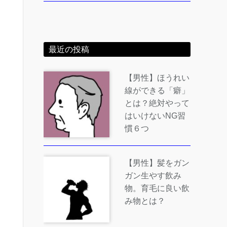
最近の投稿
【男性】ほうれい
線ができる「癖」
とは？絶対やって
はいけないNG習
慣６つ
【男性】髪をガン
ガン生やす飲み
物。育毛に良い飲
み物とは？