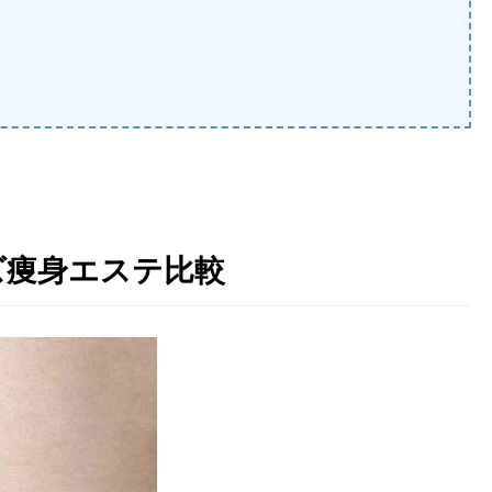
ズ痩身エステ比較