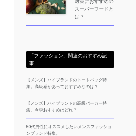
対策におすすめの
スーパーフードと
は？
「ファッション」関連のおすすめ記
事
【メンズ】ハイブランドのトートバッグ特
集。高級感があっておすすめなのは？
【メンズ】ハイブランドの高級パーカー特
集。今季おすすめはどれ？
50代男性にオススメしたいメンズファッショ
ンブランド特集。