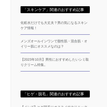
「スキンケア」関連のおすすめ記事
化粧水だけでも大丈夫？男の気になるスキン
ケア情報！
メンズオールインワンで脂性肌・混合肌・オ
イリー肌にオススメなのは？
【2023年10月】男性におすすめしたいシミ取
りクリーム特集。
「ヒゲ・脱毛」関連のおすすめ記事