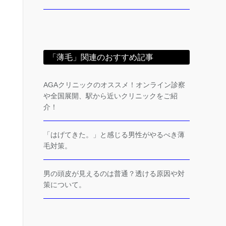
「薄毛」関連のおすすめ記事
AGAクリニックのオススメ！オンライン診察
や全国展開、駅から近いクリニックをご紹
介！
「はげてきた。」と感じる男性がやるべき薄
毛対策。
男の頭皮が見えるのは普通？透ける原因や対
策について。