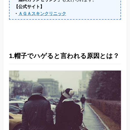
【公式サイト】
・
ＡＧＡスキンクリニック
1.帽子でハゲると言われる原因とは？