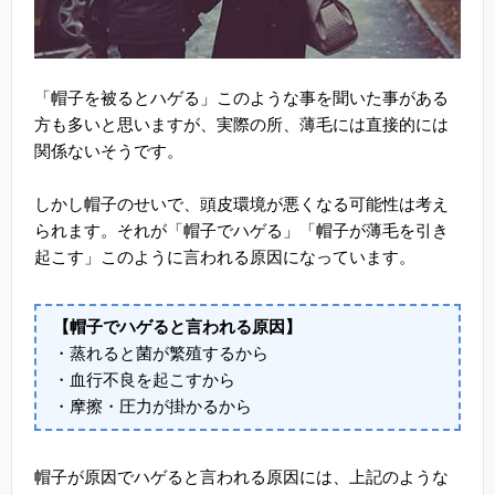
「帽子を被るとハゲる」このような事を聞いた事がある
方も多いと思いますが、実際の所、薄毛には直接的には
関係ないそうです。
しかし帽子のせいで、頭皮環境が悪くなる可能性は考え
られます。それが「帽子でハゲる」「帽子が薄毛を引き
起こす」このように言われる原因になっています。
【帽子でハゲると言われる原因】
・蒸れると菌が繁殖するから
・血行不良を起こすから
・摩擦・圧力が掛かるから
帽子が原因でハゲると言われる原因には、上記のような