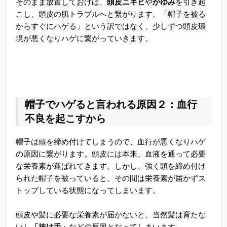
そのまま放置しておけば、
頭皮ニキビ
や
かゆみ
を引き起
こし、頭皮の肌トラブルへと繋がります。「帽子を被る
からすぐにハゲる」という訳ではなく、少しずつ頭皮環
境が悪くなりハゲに繋がっていきます。
帽子でハゲると言われる原因２：血行
不良を起こすから
帽子は頭を締め付けてしまうので、血行が悪くなりハゲ
の原因に繋がります。頭皮には本来、血液を通って必要
な栄養素が運ばれてきます。しかし、強く頭を締め付け
られた帽子を被っていると、その間は栄養素が届かずス
トップしている状態になってしまいます。
頭皮や髪に必要な栄養素が届かないと、当然髪は育たな
いし
「抜け毛」
などの原因となってしまいます。