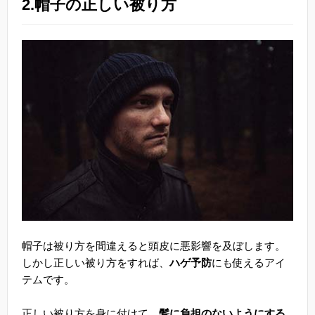
2.帽子の正しい被り方
帽子は被り方を間違えると頭皮に悪影響を及ぼします。
しかし正しい被り方をすれば、
ハゲ予防
にも使えるアイ
テムです。
正しい被り方を身に付けて、
髪に負担のないようにする