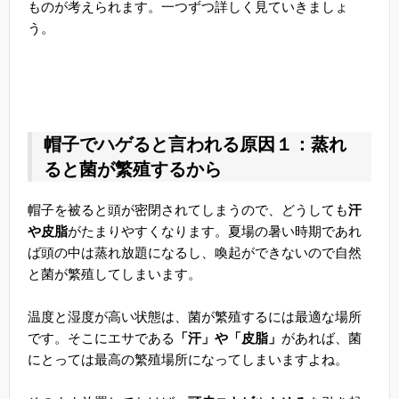
ものが考えられます。一つずつ詳しく見ていきましょ
う。
帽子でハゲると言われる原因１：蒸れ
ると菌が繁殖するから
帽子を被ると頭が密閉されてしまうので、どうしても
汗
や皮脂
がたまりやすくなります。夏場の暑い時期であれ
ば頭の中は蒸れ放題になるし、喚起ができないので自然
と菌が繁殖してしまいます。
温度と湿度が高い状態は、菌が繁殖するには最適な場所
です。そこにエサである
「汗」や「皮脂」
があれば、菌
にとっては最高の繁殖場所になってしまいますよね。