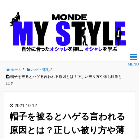
MENU
ホーム
/
ハゲ・薄毛
/
帽子を被るとハゲる言われる原因とは？正しい被り方や薄毛対策と
は？
2021.10.12
帽子を被るとハゲる言われる
原因とは？正しい被り方や薄