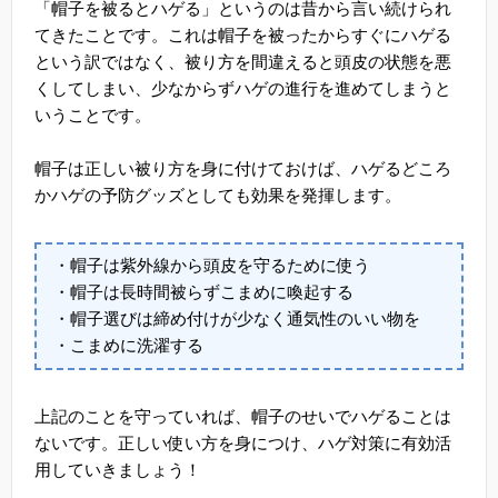
「帽子を被るとハゲる」というのは昔から言い続けられ
てきたことです。これは帽子を被ったからすぐにハゲる
という訳ではなく、被り方を間違えると頭皮の状態を悪
くしてしまい、少なからずハゲの進行を進めてしまうと
いうことです。
帽子は正しい被り方を身に付けておけば、ハゲるどころ
かハゲの予防グッズとしても効果を発揮します。
・帽子は紫外線から頭皮を守るために使う
・帽子は長時間被らずこまめに喚起する
・帽子選びは締め付けが少なく通気性のいい物を
・こまめに洗濯する
上記のことを守っていれば、帽子のせいでハゲることは
ないです。正しい使い方を身につけ、ハゲ対策に有効活
用していきましょう！