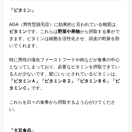
「ビタミン」
AGA（男性型脱毛症）に効果的と言われている物質は、
ビタミン
です。これらは
野菜や果物
から摂取する事がで
きます。ビタミンは細胞を活性化させ、頭皮の乾燥を防
いでくれます。
特に男性の場合ファーストフードや肉などが食事の中心
となってしまっており、必要なビタミンを摂取できてい
る人が少ないです。髪にいいとされているビタミンは、
「ビタミンＡ」「ビタミンＢ２」「ビタミンＢ６」「ビ
タミンＣ」
です。
これらを日々の食事から摂取するよう心がけてくださ
い。
「大豆食品」