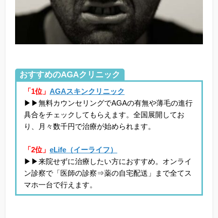
おすすめのAGAクリニック
「1位」
AGAスキンクリニック
▶▶無料カウンセリングでAGAの有無や薄毛の進行
具合をチェックしてもらえます。全国展開してお
り、月々数千円で治療が始められます。
「2位」
eLife（イーライフ）
▶▶来院せずに治療したい方におすすめ。オンライ
ン診察で「医師の診察⇒薬の自宅配送」まで全てス
マホ一台で行えます。