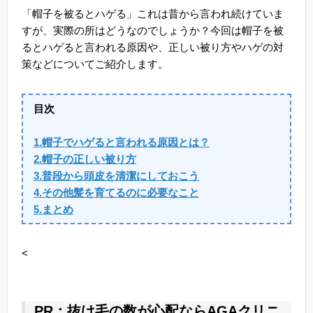
「帽子を被るとハゲる」これは昔から言われ続けていま
すが、実際の所はどうなのでしょうか？今回は帽子を被
るとハゲると言われる原因や、正しい被り方やハゲの対
策などについてご紹介します。
目次
1.帽子でハゲると言われる原因とは？
2.帽子の正しい被り方
3.普段から頭皮を清潔にしておこう
4.その他髪を育てるのに必要なこと
5.まとめ
<
PR：抜け毛の数が心配ならAGAクリニ