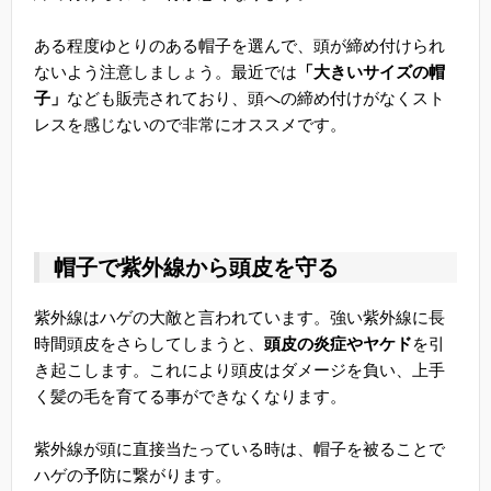
ある程度ゆとりのある帽子を選んで、頭が締め付けられ
ないよう注意しましょう。最近では
「大きいサイズの帽
子」
なども販売されており、頭への締め付けがなくスト
レスを感じないので非常にオススメです。
帽子で紫外線から頭皮を守る
紫外線はハゲの大敵と言われています。強い紫外線に長
時間頭皮をさらしてしまうと、
頭皮の炎症やヤケド
を引
き起こします。これにより頭皮はダメージを負い、上手
く髪の毛を育てる事ができなくなります。
紫外線が頭に直接当たっている時は、帽子を被ることで
ハゲの予防に繋がります。