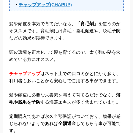
・
チャップアップ(CHAPUP)
髪や頭皮を本気で育てたいなら、
「育毛剤」
を使うのが
オススメです。育毛剤には育毛・発毛促進や、脱毛予防
などの効果が期待できます。
頭皮環境を正常化して髪を育てるので、太く強い髪を求
めている方にオススメ。
チャップアップ
はネット上での口コミがとにかく多く、
利用者も多いことから安心して使用する事ができます。
髪や頭皮に必要な栄養素を与えて育てるだけでなく、
薄
毛や脱毛を予防
する海藻エキスが多く含まれています。
定期購入であれば永久全額保証がついており、効果が感
じられないようであれば
全額返金
してもらう事が可能で
す。