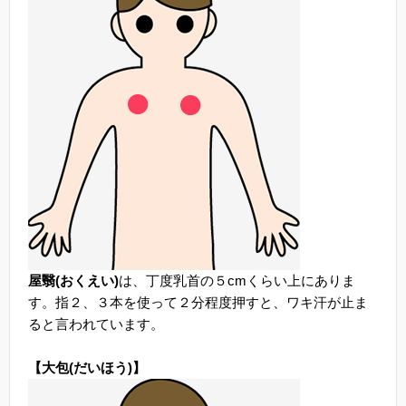
屋翳(おくえい)
は、丁度乳首の５cmくらい上にありま
す。指２、３本を使って２分程度押すと、ワキ汗が止ま
ると言われています。
【大包(だいほう)】