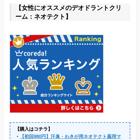
【女性にオススメのデオドラントクリ
ーム：ネオテクト】
【購入はコチラ】
・
【初回980円】汗臭・わきが用ネオテクト薬用マ