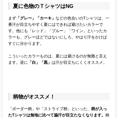
夏に色物のＴシャツはNG
まず
「グレー」「カーキ」
などの色合いのTシャツは、一
番汗が目立ちやすく夏にはできれば避けたいカラーで
す。他にも「レッド」「ブルー」「ワイン」といったカ
ラーも、グレーほどではないにしろ、やはり汗をかけば
すぐに分かります。
こういったカラーものは、夏には避けるのが無難と言え
ます。逆に
「白」「黒」
は汗が目立ちにくくオススメ。
柄物がオススメ！
「ボーダー柄」や「ストライプ柄」といった、
柄が入っ
たTシャツは無地に比べて脇汗が目立たなくなります。
柄