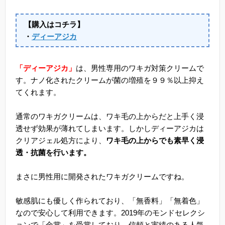
【購入はコチラ】
・
ディーアジカ
「ディーアジカ」
は、男性専用のワキガ対策クリームで
す。ナノ化されたクリームが菌の増殖を９９％以上抑え
てくれます。
通常のワキガクリームは、ワキ毛の上からだと上手く浸
透せず効果が薄れてしまいます。しかしディーアジカは
クリアジェル処方により、
ワキ毛の上からでも素早く浸
透・抗菌を行います。
まさに男性用に開発されたワキガクリームですね。
敏感肌にも優しく作られており、「無香料」「無着色」
なので安心して利用できます。2019年のモンドセレクシ
ョンで「金賞」を受賞しており、信頼と実績のある人気