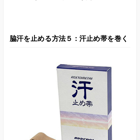
脇汗を止める方法５：汗止め帯を巻く