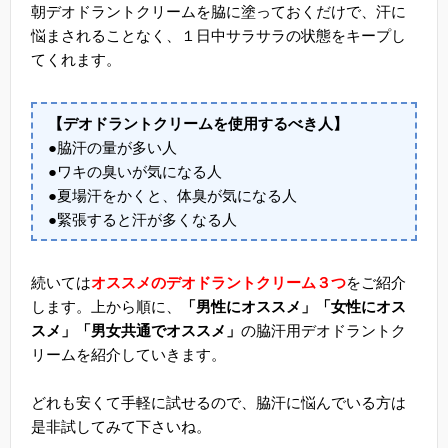
朝デオドラントクリームを脇に塗っておくだけで、汗に
悩まされることなく、１日中サラサラの状態をキープし
てくれます。
【デオドラントクリームを使用するべき人】
●脇汗の量が多い人
●ワキの臭いが気になる人
●夏場汗をかくと、体臭が気になる人
●緊張すると汗が多くなる人
続いては
オススメのデオドラントクリーム３つ
をご紹介
します。上から順に、
「男性にオススメ」「女性にオス
スメ」「男女共通でオススメ」
の脇汗用デオドラントク
リームを紹介していきます。
どれも安くて手軽に試せるので、脇汗に悩んでいる方は
是非試してみて下さいね。