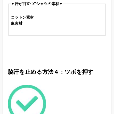
▼汗が目立つTシャツの素材▼
コットン素材
麻素材
脇汗を止める方法４：ツボを押す