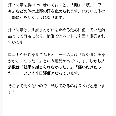
汗止め帯を胸の上に巻いておくと、
「顔」「頭」「ワ
キ」などの体の上部の汗を止められます。
代わりに体の
下部に汗をかくようになります。
汗止め帯は、舞妓さんが汗を止めるために使っていた商
品として有名になり、最近ではネットでも安く販売され
ています。
口コミや評判を見てみると、一部の人は「顔や脇に汗を
かかなくなった！」という意見が出ています。
しかし大
多数は「効果を感じられなかった。」「痛いだけだっ
た・・」という辛口評価となっています。
そこまで高くないので、試してみるのはＯＫだと思いま
す！