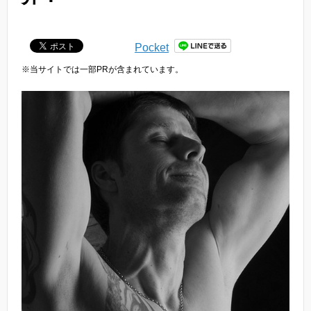
Pocket
※当サイトでは一部PRが含まれています。