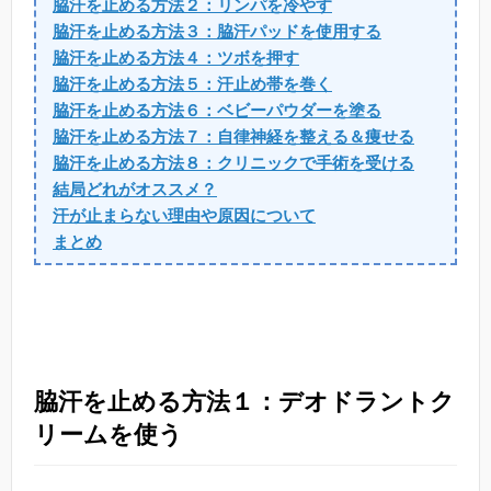
脇汗を止める方法２：リンパを冷やす
脇汗を止める方法３：脇汗パッドを使用する
脇汗を止める方法４：ツボを押す
脇汗を止める方法５：汗止め帯を巻く
脇汗を止める方法６：ベビーパウダーを塗る
脇汗を止める方法７：自律神経を整える＆痩せる
脇汗を止める方法８：クリニックで手術を受ける
結局どれがオススメ？
汗が止まらない理由や原因について
まとめ
脇汗を止める方法１：デオドラントク
リームを使う