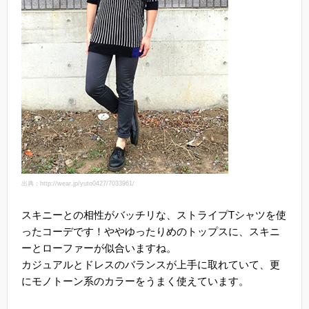
出典：http://wear.jp/yuto0427/7033961/
スキニーとの相性がバッチリな、ストライプTシャツを使
ったコーデです！ややゆったりめのトップスに、スキニ
ーとローファーが似合いますね。
カジュアルとドレスのバランスが上手に取れていて、更
にモノトーン系のカラーをうまく使えています。