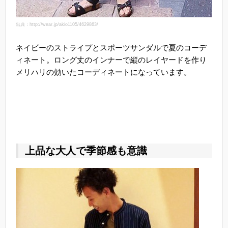
出典：http://wear.jp/akio1105/4629863/
ネイビーのストライプとスポーツサンダルで夏のコーデ
ィネート。ロング丈のインナーで縦のレイヤードを作り
メリハリの効いたコーディネートになっています。
上品な大人で季節感も意識