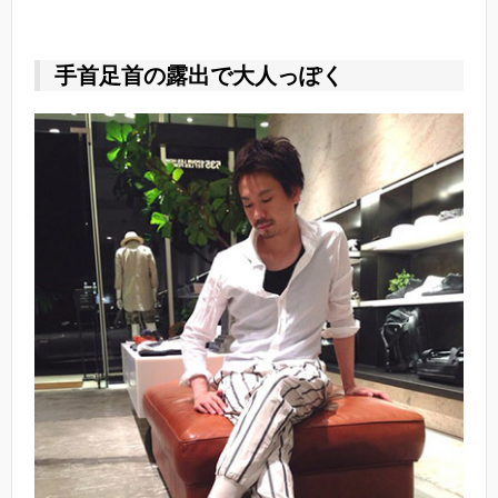
手首足首の露出で大人っぽく