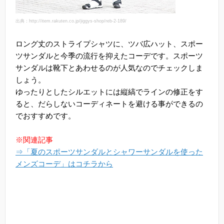
出典：http://item.rakuten.co.jp/jiggys-shop/reb-2-189/
ロング丈のストライプシャツに、ツバ広ハット、スポー
ツサンダルと今季の流行を抑えたコーデです。スポーツ
サンダルは靴下とあわせるのが人気なのでチェックしま
しょう。
ゆったりとしたシルエットには縦縞でラインの修正をす
ると、だらしないコーディネートを避ける事ができるの
でおすすめです。
※関連記事
⇒「夏のスポーツサンダルとシャワーサンダルを使った
メンズコーデ」はコチラから