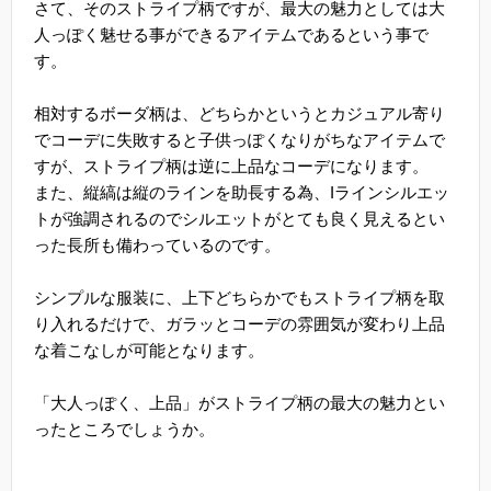
さて、そのストライプ柄ですが、最大の魅力としては大
人っぽく魅せる事ができるアイテムであるという事で
す。
相対するボーダ柄は、どちらかというとカジュアル寄り
でコーデに失敗すると子供っぽくなりがちなアイテムで
すが、ストライプ柄は逆に上品なコーデになります。
また、縦縞は縦のラインを助長する為、Iラインシルエッ
トが強調されるのでシルエットがとても良く見えるとい
った長所も備わっているのです。
シンプルな服装に、上下どちらかでもストライプ柄を取
り入れるだけで、ガラッとコーデの雰囲気が変わり上品
な着こなしが可能となります。
「大人っぽく、上品」がストライプ柄の最大の魅力とい
ったところでしょうか。