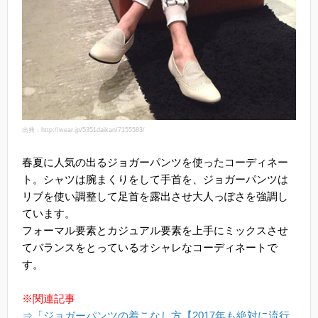
出典：http://wear.jp/5351daikan/7155583/
春夏に人気の出るジョガーパンツを使ったコーディネー
ト。シャツは腕まくりをして手首を、ジョガーパンツは
リブを使い調整して足首を露出させ大人っぽさを強調し
ています。
フォーマル要素とカジュアル要素を上手にミックスさせ
てバランスをとっているオシャレなコーディネートで
す。
※関連記事
⇒「ジョガーパンツの着こなし方【2017年も絶対に流行