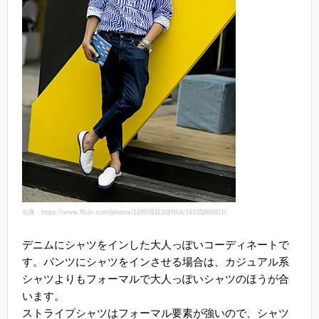
出典：https://www.flickr.com/photos/128939113@N04/19105869801/
デニムにシャツをインした大人っぽいコーディネートで
す。パンツにシャツをインさせる場合は、カジュアル系
シャツよりもフォーマルで大人っぽいシャツのほうが合
います。
ストライプシャツはフォーマル要素が強いので、シャツ