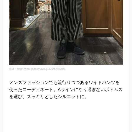
出典：http://wear.jp/tsumayouji1121/6285005/
メンズファッションでも流行りつつあるワイドパンツを
使ったコーディネート。Aラインになり過ぎないボトムス
を選び、スッキリとしたシルエットに。