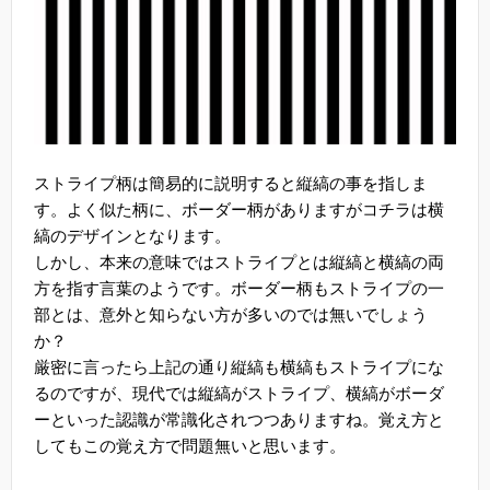
ストライプ柄は簡易的に説明すると縦縞の事を指しま
す。よく似た柄に、ボーダー柄がありますがコチラは横
縞のデザインとなります。
しかし、本来の意味ではストライプとは縦縞と横縞の両
方を指す言葉のようです。ボーダー柄もストライプの一
部とは、意外と知らない方が多いのでは無いでしょう
か？
厳密に言ったら上記の通り縦縞も横縞もストライプにな
るのですが、現代では縦縞がストライプ、横縞がボーダ
ーといった認識が常識化されつつありますね。覚え方と
してもこの覚え方で問題無いと思います。