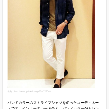
出典：http://wear.jp/ikkalounge32/4727548/
バンドカラーのストライプシャツを使ったコーディネー
トです。インナーのカーキ色と、バンドカラーがトレン