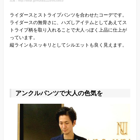
出典：http://wear.jp/murata1118/6435893/
ライダースとストライプパンツを合わせたコーデです。
ライダースの無骨さに、ハズしアイテムとしてあえてス
トライプ柄を取り入れることで大人っぽく上品に仕上が
っています。
縦ラインもスッキリとしてシルエットも良く見えます。
アンクルパンツで大人の色気を