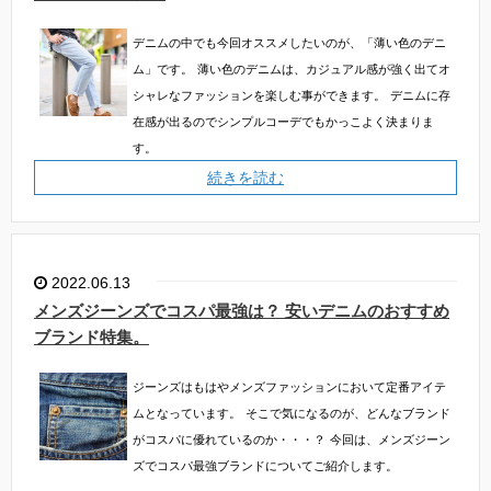
デニムの中でも今回オススメしたいのが、「薄い色のデニ
ム」です。
薄い色のデニムは、カジュアル感が強く出てオ
シャレなファッションを楽しむ事ができます。
デニムに存
在感が出るのでシンプルコーデでもかっこよく決まりま
す。
続きを読む
2022.06.13
メンズジーンズでコスパ最強は？ 安いデニムのおすすめ
ブランド特集。
ジーンズはもはやメンズファッションにおいて定番アイテ
ムとなっています。
そこで気になるのが、どんなブランド
がコスパに優れているのか・・・？
今回は、メンズジーン
ズでコスパ最強ブランドについてご紹介します。