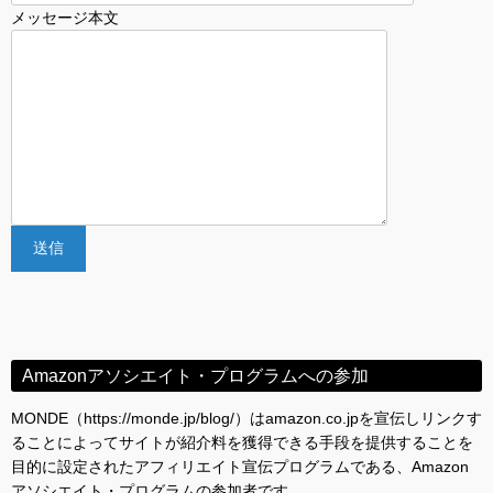
メッセージ本文
Amazonアソシエイト・プログラムへの参加
MONDE（https://monde.jp/blog/）はamazon.co.jpを宣伝しリンクす
ることによってサイトが紹介料を獲得できる手段を提供することを
目的に設定されたアフィリエイト宣伝プログラムである、Amazon
アソシエイト・プログラムの参加者です。