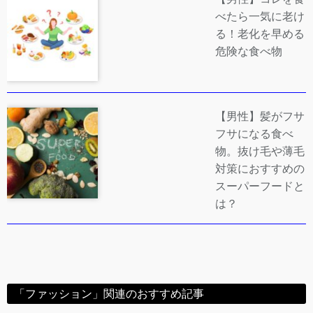
べたら一気に老け
る！老化を早める
危険な食べ物
【男性】髪がフサ
フサになる食べ
物。抜け毛や薄毛
対策におすすめの
スーパーフードと
は？
「ファッション」関連のおすすめ記事