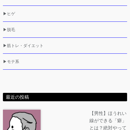
▶ヒゲ
▶脱毛
▶筋トレ・ダイエット
▶モテ系
最近の投稿
【男性】ほうれい
線ができる「癖」
とは？絶対やって