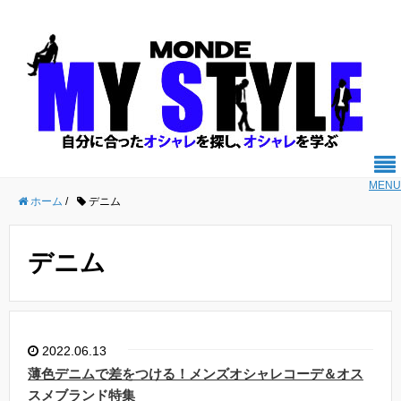
MENU
ホーム
/
デニム
デニム
2022.06.13
薄色デニムで差をつける！メンズオシャレコーデ＆オス
スメブランド特集