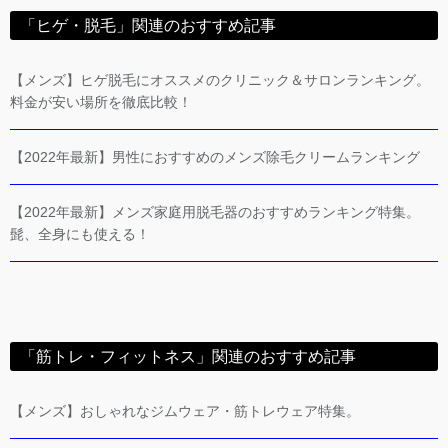
「ヒゲ・脱毛」関連のおすすめ記事
【メンズ】ヒゲ脱毛にオススメのクリニック＆サロンランキング。
料金が安い場所を徹底比較！
【2022年最新】男性におすすめのメンズ除毛クリームランキング
【2022年最新】メンズ家庭用脱毛器のおすすめランキング特集。
髭、全身にも使える！
「筋トレ・フィットネス」関連のおすすめ記事
【メンズ】おしゃれなジムウェア・筋トレウェア特集。