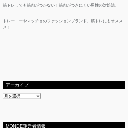
筋トレしても筋肉がつかない！筋肉がつきにくい男性の対処法。
トレーニーやマッチョのファッションブランド。筋トレにもオスス
メ！
アーカイブ
ア
ー
カ
イ
ブ
MONDE運営者情報