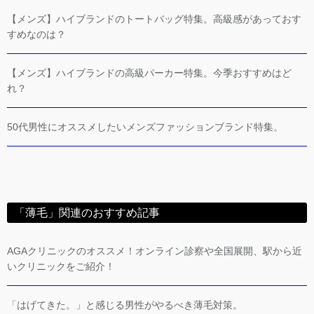
【メンズ】ハイブランドのトートバッグ特集。高級感があっておす
すめなのは？
【メンズ】ハイブランドの高級パーカー特集。今季おすすめはど
れ？
50代男性にオススメしたいメンズファッションブランド特集。
「薄毛」関連のおすすめ記事
AGAクリニックのオススメ！オンライン診察や全国展開、駅から近
いクリニックをご紹介！
「はげてきた。」と感じる男性がやるべき薄毛対策。