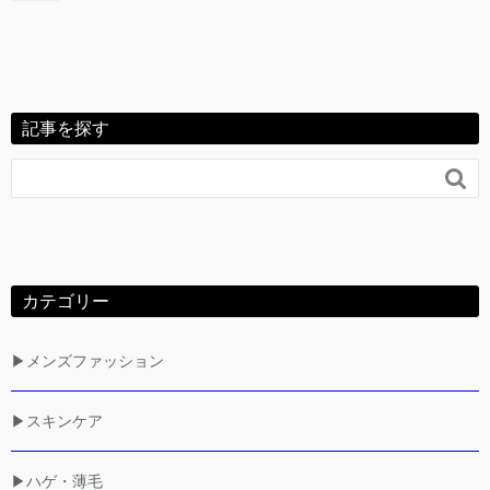
記事を探す

カテゴリー
▶メンズファッション
▶スキンケア
▶ハゲ・薄毛