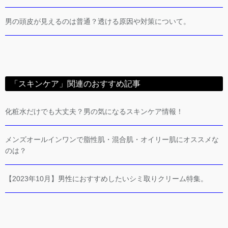
男の頭皮が見えるのは普通？透ける原因や対策について。
「スキンケア」関連のおすすめ記事
化粧水だけでも大丈夫？男の気になるスキンケア情報！
メンズオールインワンで脂性肌・混合肌・オイリー肌にオススメな
のは？
【2023年10月】男性におすすめしたいシミ取りクリーム特集。