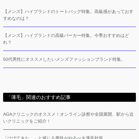
【メンズ】ハイブランドのトートバッグ特集。高級感があっておす
すめなのは？
【メンズ】ハイブランドの高級パーカー特集。今季おすすめはど
れ？
50代男性にオススメしたいメンズファッションブランド特集。
「薄毛」関連のおすすめ記事
AGAクリニックのオススメ！オンライン診察や全国展開、駅から近
いクリニックをご紹介！
「はげてきた。」と感じる男性がやるべき薄毛対策。