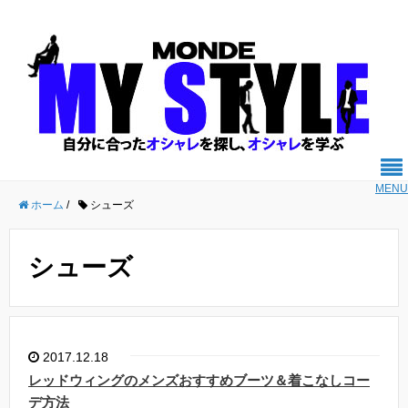
MENU
ホーム
/
シューズ
シューズ
2017.12.18
レッドウィングのメンズおすすめブーツ＆着こなしコー
デ方法