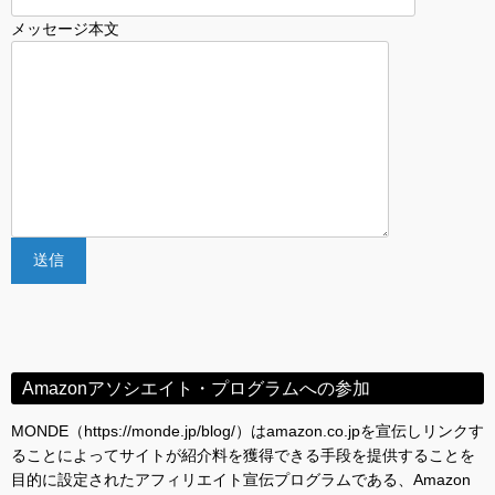
メッセージ本文
Amazonアソシエイト・プログラムへの参加
MONDE（https://monde.jp/blog/）はamazon.co.jpを宣伝しリンクす
ることによってサイトが紹介料を獲得できる手段を提供することを
目的に設定されたアフィリエイト宣伝プログラムである、Amazon