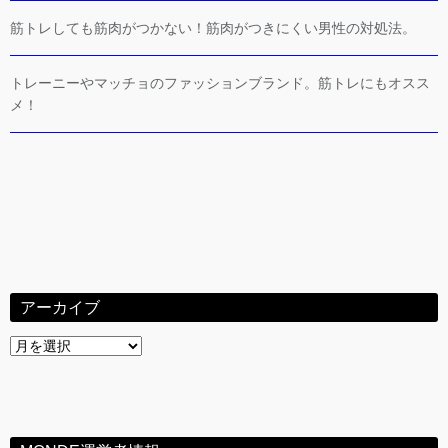
筋トレしても筋肉がつかない！筋肉がつきにくい男性の対処法。
トレーニーやマッチョのファッションブランド。筋トレにもオスス
メ！
アーカイブ
ア
ー
カ
イ
ブ