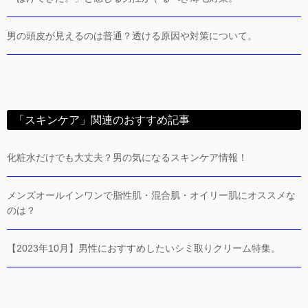
男の頭皮が見えるのは普通？透ける原因や対策について。
「スキンケア」関連のおすすめ記事
化粧水だけでも大丈夫？男の気になるスキンケア情報！
メンズオールインワンで脂性肌・混合肌・オイリー肌にオススメな
のは？
【2023年10月】男性におすすめしたいシミ取りクリーム特集。