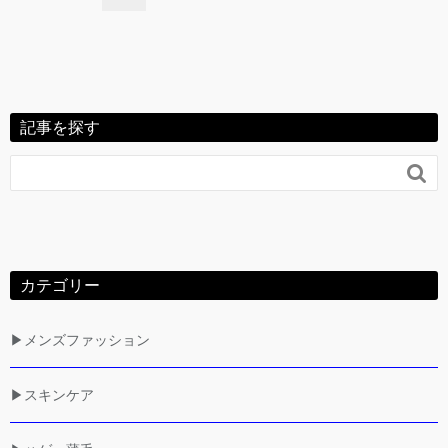
記事を探す

カテゴリー
▶メンズファッション
▶スキンケア