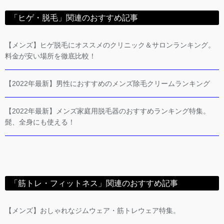
「ヒゲ・脱毛」関連のおすすめ記事
【メンズ】ヒゲ脱毛にオススメのクリニック＆サロンランキング。
料金が安い場所を徹底比較！
【2022年最新】男性におすすめのメンズ除毛クリームランキング
【2022年最新】メンズ家庭用脱毛器のおすすめランキング特集。
髭、全身にも使える！
「筋トレ・フィットネス」関連のおすすめ記事
【メンズ】おしゃれなジムウェア・筋トレウェア特集。