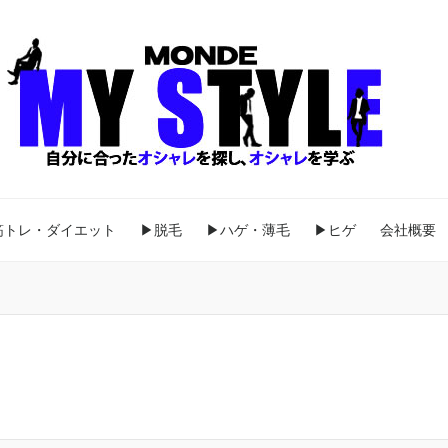
筋トレ・ダイエット
▶脱毛
▶ハゲ・薄毛
▶ヒゲ
会社概要