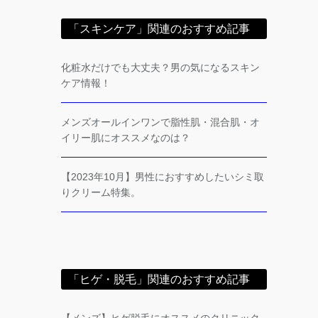
「スキンケア」関連のおすすめ記事
化粧水だけでも大丈夫？男の気になるスキン
ケア情報！
メンズオールインワンで脂性肌・混合肌・オ
イリー肌にオススメなのは？
【2023年10月】男性におすすめしたいシミ取
りクリーム特集。
「ヒゲ・脱毛」関連のおすすめ記事