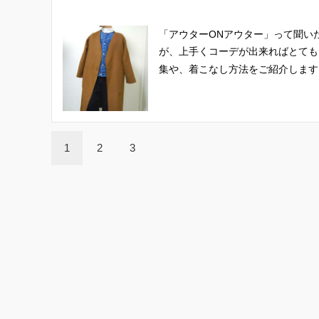
「アウターONアウター」って聞い
が、上手くコーデが出来ればとても
集や、着こなし方法をご紹介します
1
2
3