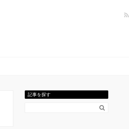
記事を探す
