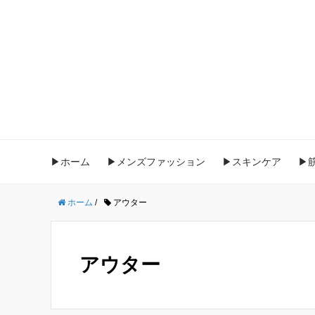
▶ホーム
▶メンズファッション
▶スキンケア
▶
ホーム
/
アウター
アウター