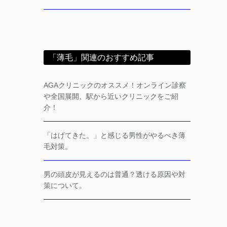
「薄毛」関連のおすすめ記事
AGAクリニックのオススメ！オンライン診察
や全国展開、駅から近いクリニックをご紹
介！
「はげてきた。」と感じる男性がやるべき薄
毛対策。
男の頭皮が見えるのは普通？透ける原因や対
策について。