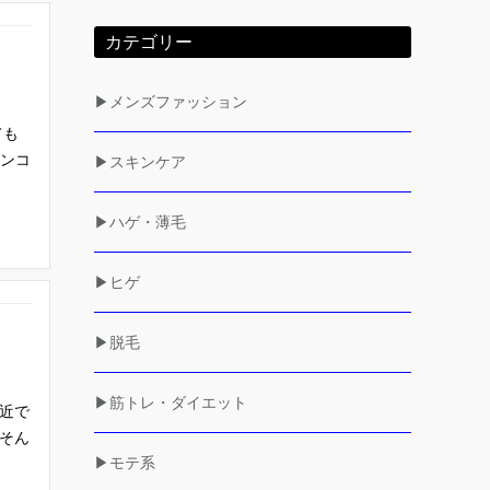
カテゴリー
▶メンズファッション
ても
ンコ
▶スキンケア
▶ハゲ・薄毛
▶ヒゲ
▶脱毛
▶筋トレ・ダイエット
近で
そん
▶モテ系