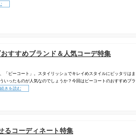
む
ズおすすめブランド＆人気コーデ特集
、「ピーコート」。スタイリッシュでキレイめスタイルにピッタリはま
ういったものが人気なのでしょうか？今回はピーコートのおすすめブラ
続きを読む
せるコーディネート特集