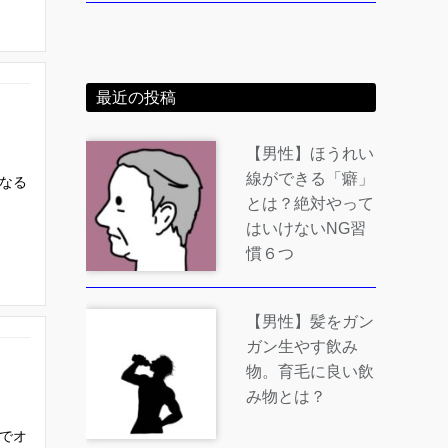
最近の投稿
【男性】ほうれい
線ができる「癖」
なる
とは？絶対やって
はいけないNG習
慣６つ
【男性】髪をガン
ガン生やす飲み
物。育毛に良い飲
み物とは？
でオ