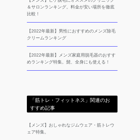
【メンズ】ヒゲ脱毛にオススメのクリニック
＆サロンランキング。料金が安い場所を徹底
比較！
【2022年最新】男性におすすめのメンズ除毛
クリームランキング
【2022年最新】メンズ家庭用脱毛器のおすす
めランキング特集。髭、全身にも使える！
「筋トレ・フィットネス」関連のお
すすめ記事
【メンズ】おしゃれなジムウェア・筋トレウ
ェア特集。