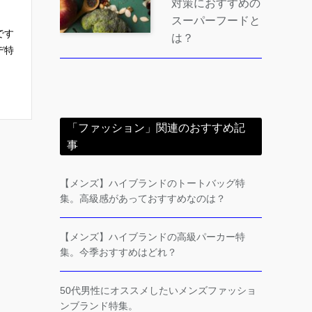
対策におすすめの
スーパーフードと
です
は？
デ特
「ファッション」関連のおすすめ記
事
【メンズ】ハイブランドのトートバッグ特
集。高級感があっておすすめなのは？
【メンズ】ハイブランドの高級パーカー特
集。今季おすすめはどれ？
50代男性にオススメしたいメンズファッショ
ンブランド特集。