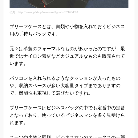
出典：http://zozo.jp/shop/zozoused/goods/32160435/
ブリーフケースとは、書類や小物を入れておくビジネス
用の手持ちバッグです。
元々は革製のフォーマルなものが多かったのですが、最
近ではナイロン素材などカジュアルなものも販売されて
います。
パソコンを入れられるようなクッションが入ったもの
や、収納スペースが多い大容量タイプまでありますの
で、機能性も重視して選びたいですね。
ブリーフケースはビジネスバッグの中でも定番中の定番
となっており、使っているビジネスマンを多く見受けら
れます。
スーツや小物と同様、ビジネスマンのステータスの一部