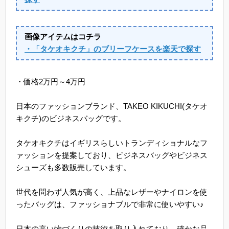
画像アイテムはコチラ
・「タケオキクチ」のブリーフケースを楽天で探す
・価格2万円～4万円
日本のファッションブランド、TAKEO KIKUCHI(タケオ
キクチ)のビジネスバッグです。
タケオキクチはイギリスらしいトランディショナルなフ
ァッションを提案しており、ビジネスバッグやビジネス
シューズも多数販売しています。
世代を問わず人気が高く、上品なレザーやナイロンを使
ったバッグは、ファッショナブルで非常に使いやすい♪
日本の高い物づくりの技術を取り入れており、確かな品