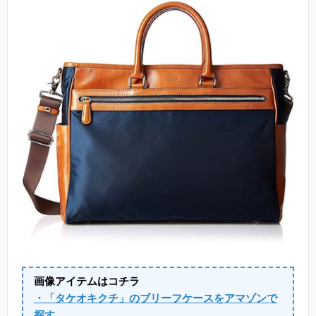
画像アイテムはコチラ
・「タケオキクチ」のブリーフケースをアマゾンで
探す