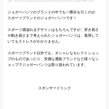
出典：http://zozo.jp/ranking/category/pants/all-sales-men.html?p_gttagid=5500_21253
ジョガーパンツのブランドの中でも一際目を引くのが、
スポーツブランドのジョガーパンツです！
スポーツ感溢れるデザインはもちろんですが、穿き易さ
や動き易さまで考えられたジョガーパンツは、着用して
いてもストレスがかかりません。
スポーツブランド以外でも、オシャレなセレクトショッ
プのものであったり、安価な通販ブランドなど様々なシ
ョップでジョガーパンツは取り扱われています。
スポンサードリンク