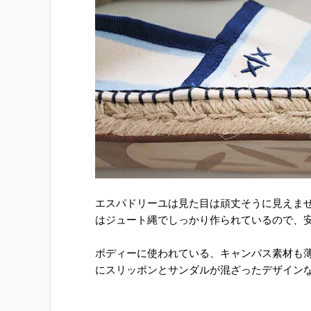
エスパドリーユは見た目は頑丈そうに見えま
はジュート縄でしっかり作られているので、
ボディーに使われている、キャンバス素材も
にスリッポンとサンダルが混ざったデザイン