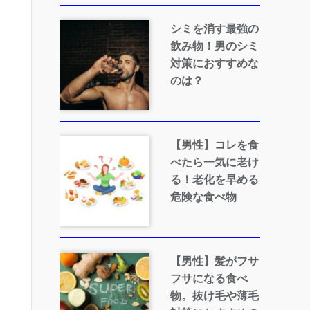
シミを消す最強の
飲み物！男のシミ
対策におすすめな
のは？
【男性】コレを食
べたら一気に老け
る！老化を早める
危険な食べ物
【男性】髪がフサ
フサになる食べ
物。抜け毛や薄毛