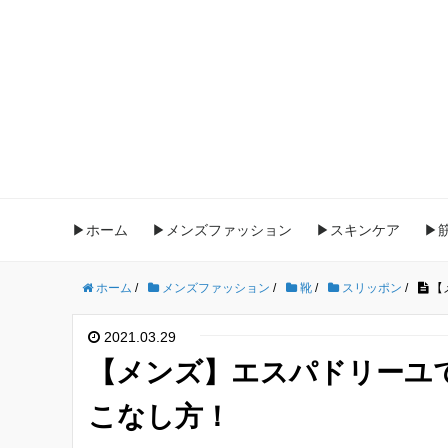
▶ホーム
▶メンズファッション
▶スキンケア
▶
ホーム
/
メンズファッション
/
靴
/
スリッポン
/
【
2021.03.29
【メンズ】エスパドリーユ
こなし方！