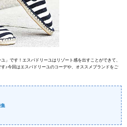
ーユ」です！エスパドリーユはリゾート感を出すことができて、
です♪今回はエスパドリーユのコーデや、オススメブランドをご
特集