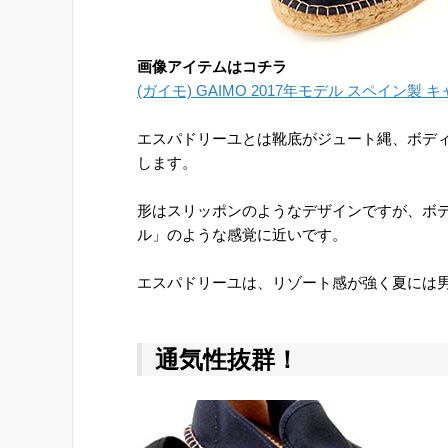
画像アイテムはコチラ
(ガイモ) GAIMO 2017年モデル スペイン製
エスパドリーユとは靴底がジュート縄、ボデ
します。
形はスリッポンのようなデザインですが、ボ
ル」のような感覚に近いです。
エスパドリーユは、リゾート感が強く夏には
通気性抜群！