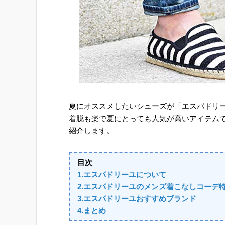
夏にオススメしたいシューズが「エスパドリ
着脱も楽で夏にとっても人気が高いアイテム
紹介します。
目次
1.エスパドリーユについて
2.エスパドリーユのメンズ着こなしコーデ
3.エスパドリーユおすすめブランド
4.まとめ