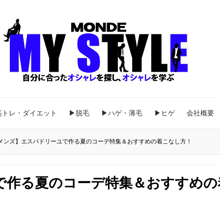
筋トレ・ダイエット
▶脱毛
▶ハゲ・薄毛
▶ヒゲ
会社概要
メンズ】エスパドリーユで作る夏のコーデ特集＆おすすめの着こなし方！
で作る夏のコーデ特集＆おすすめの