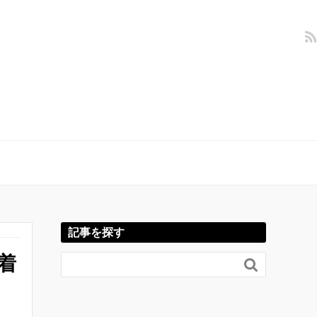
記事を探す
着
