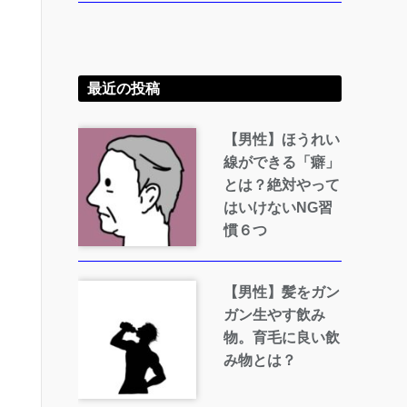
最近の投稿
【男性】ほうれい
線ができる「癖」
とは？絶対やって
はいけないNG習
慣６つ
【男性】髪をガン
ガン生やす飲み
物。育毛に良い飲
み物とは？