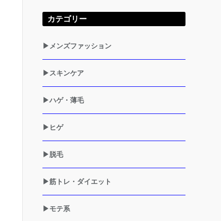
カテゴリー
▶メンズファッション
▶スキンケア
▶ハゲ・薄毛
▶ヒゲ
▶脱毛
▶筋トレ・ダイエット
▶モテ系