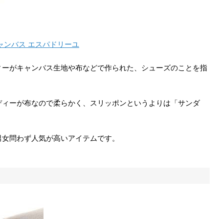
 キャンバス エスパドリーユ
ィーがキャンバス生地や布などで作られた、シューズのことを指
ディーが布なので柔らかく、スリッポンというよりは「サンダ
男女問わず人気が高いアイテムです。