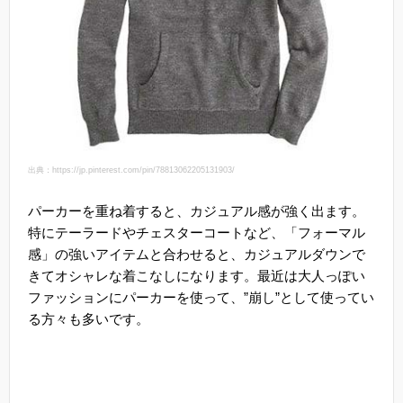
出典：https://jp.pinterest.com/pin/78813062205131903/
パーカーを重ね着すると、カジュアル感が強く出ます。
特にテーラードやチェスターコートなど、「フォーマル
感」の強いアイテムと合わせると、カジュアルダウンで
きてオシャレな着こなしになります。最近は大人っぽい
ファッションにパーカーを使って、”崩し”として使ってい
る方々も多いです。