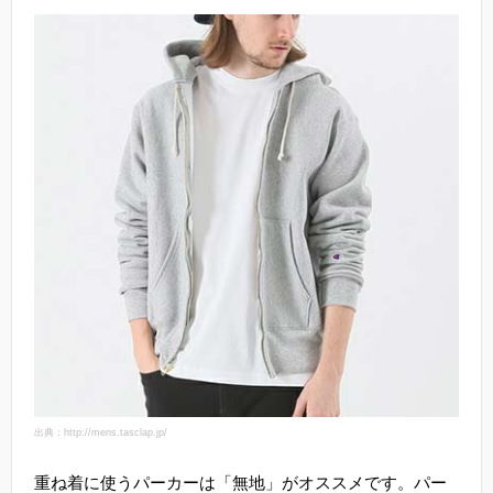
出典：http://mens.tasclap.jp/
重ね着に使うパーカーは「無地」がオススメです。パー