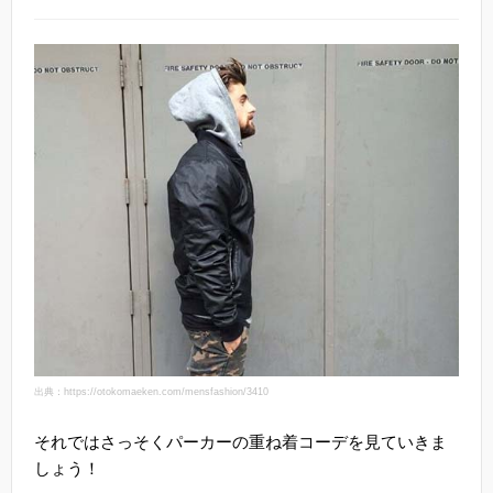
出典：https://otokomaeken.com/mensfashion/3410
それではさっそくパーカーの重ね着コーデを見ていきま
しょう！