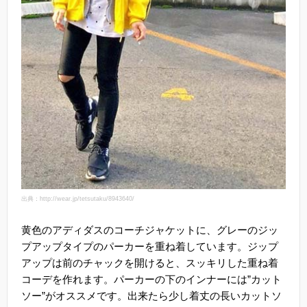
出典：http://wear.jp/tetsutaku/8943640/
黄色のアディダスのコーチジャケットに、グレーのジッ
プアップタイプのパーカーを重ね着しています。ジップ
アップは前のチャックを開けると、スッキリした重ね着
コーデを作れます。パーカーの下のインナーには”カット
ソー”がオススメです。出来たら少し着丈の長いカットソ