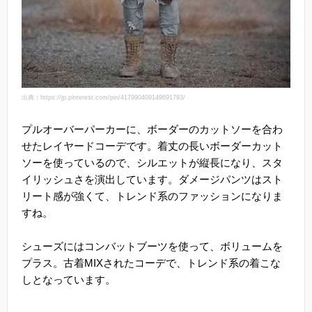
出典：https://jp.pinterest.com/pin/417990409149691793/
プルオーバーパーカーに、ボーダーのカットソーを合わ
せたレイヤードコーデです。着丈の長いボーダーカット
ソーを使っているので、シルエットが縦長になり、スタ
イリッシュさを演出しています。ダメージパンツはスト
リート感が強くて、トレンド系のファッションになりま
すね。
シューズにはコンバットブーツを使って、ボリュームを
プラス。古着MIXされたコーデで、トレンド系の着こな
しとなっています。