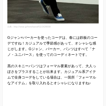
出典：http://wear.jp/honshastaff11/2428838/
Gジャン×パーカーを使ったコーデは、春には鉄板のコー
デですね！カジュアルで季節感があって、オシャレな感
じがします。Gジャン、パーカー、パンツはすべて「ナ
ノ・ユニバース」を使ってのコーディネートです。
黒のスキニーパンツはフォーマル要素があって、大人っ
ぽさをプラスすることが出来ます。カジュアル系アイテ
ムで全身コーデをしている場合は、一箇所「フォーマル
なアイテム」を取り入れるとオシャレになりますね♪