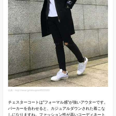
出典：http://wear.jp/tetsuprio/8523181/
チェスターコートは”フォーマル感”が強いアウターです。
パーカーを合わせると、カジュアルダウンされた着こな
しになりますね。ファッション性が高いコーディネート