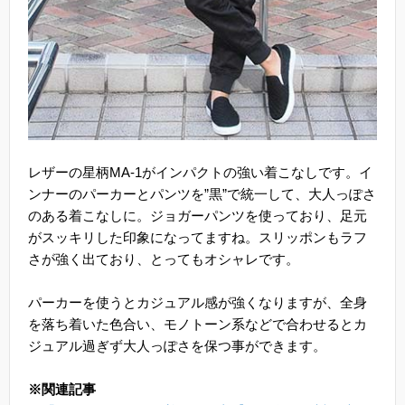
レザーの星柄MA-1がインパクトの強い着こなしです。イ
ンナーのパーカーとパンツを”黒”で統一して、大人っぽさ
のある着こなしに。ジョガーパンツを使っており、足元
がスッキリした印象になってますね。スリッポンもラフ
さが強く出ており、とってもオシャレです。
パーカーを使うとカジュアル感が強くなりますが、全身
を落ち着いた色合い、モノトーン系などで合わせるとカ
ジュアル過ぎず大人っぽさを保つ事ができます。
※関連記事