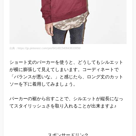
出典：https://jp.pinterest.com/pin/641481540643633958/
ショート丈のパーカーを使うと、どうしてもシルエット
が横に膨張して見えてしまいます。コーディネートで
「バランスが悪いな。」と感じたら、ロング丈のカット
ソーを下に着用してみましょう。
パーカーの裾から出すことで、シルエットが縦長になっ
てスタイリッシュさを取り入れることが出来ますよ♪
スポンサードリンク