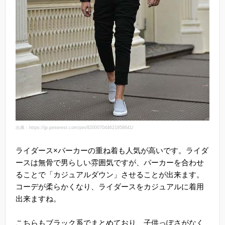
出典：https://jp.pinterest.com/pin/820007044621958641/
ライダース×パーカーの重ね着も人気が高いです。ライダ
ースは無骨で男らしい雰囲気ですが、パーカーを合わせ
ることで「カジュアルダウン」させることが出来ます。
コーデが柔らかくなり、ライダースをカジュアルに着用
出来ますね。
こちらもブラック系でまとめており、子供っぽさがなく