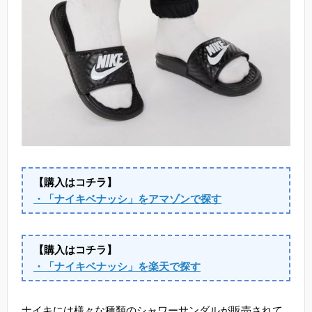
【購入はコチラ】
・「ナイキベナッシ」をアマゾンで探す
【購入はコチラ】
・「ナイキベナッシ」を楽天で探す
ナイキには様々な種類のシャワーサンダルが販売されて