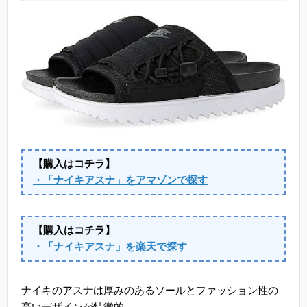
【購入はコチラ】
・「ナイキアスナ」をアマゾンで探す
【購入はコチラ】
・「ナイキアスナ」を楽天で探す
ナイキのアスナは厚みのあるソールとファッション性の
高いデザインが特徴的。