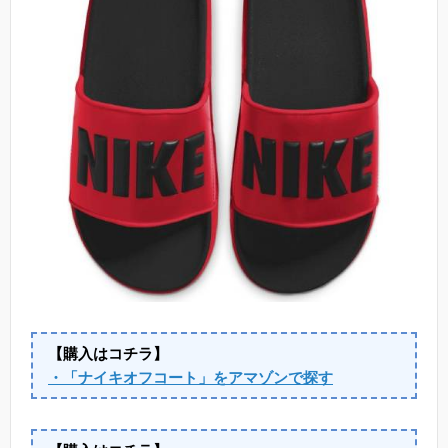
【購入はコチラ】
・「ナイキオフコート」をアマゾンで探す