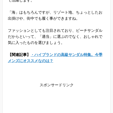
で活躍します。
「海」はもちろんですが、リゾート地、ちょっとしたお
出掛けや、街中でも履く事ができますね。
ファッションとしても注目されており、ビーチサンダル
だからといって、「適当」に選ぶのでなく、おしゃれで
気に入ったものを選びましょう。
【関連記事】
・ハイブランドの高級サンダル特集。今季
メンズにオススメなのは？
スポンサードリンク