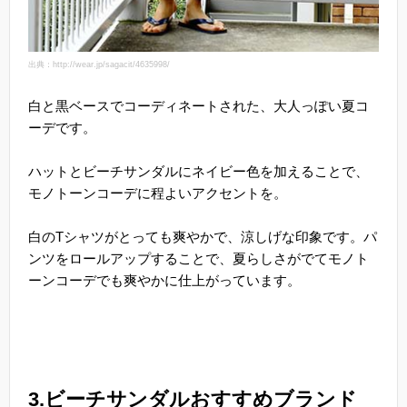
出典：http://wear.jp/sagacit/4635998/
白と黒ベースでコーディネートされた、大人っぽい夏コ
ーデです。
ハットとビーチサンダルにネイビー色を加えることで、
モノトーンコーデに程よいアクセントを。
白のTシャツがとっても爽やかで、涼しげな印象です。パ
ンツをロールアップすることで、夏らしさがでてモノト
ーンコーデでも爽やかに仕上がっています。
3.ビーチサンダルおすすめブランド