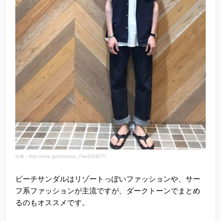
出典：http://wear.jp/notorious_cha/4319677/
ビーチサンダルはリゾートっぽいファッションや、サー
フ系ファッションが主流ですが、ダークトーンでまとめ
るのもオススメです。