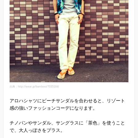
出典：http://wear.jp/bambooi/7035164/
アロハシャツにビーチサンダルを合わせると、リゾート
感の強いファッションコーデになります。
チノパンやサンダル、サングラスに「茶色」を使うこと
で、大人っぽさをプラス。