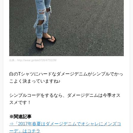
出典：http://wear.jp/dsk0726/4751139/
白のTシャツにハードなダメージデニムがシンプルでかっ
こよく決まっていますね♪
シンプルコーデをするなら、ダメージデニムは今季オス
スメです！
※関連記事
⇒「2017年春夏はダメージデニムでオシャレにメンズコ
ーデ」はコチラ