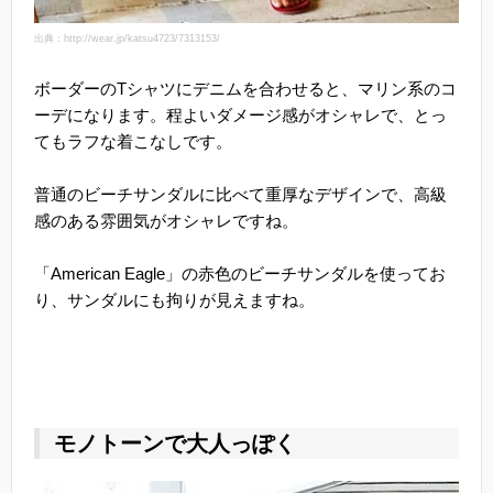
出典：http://wear.jp/katsu4723/7313153/
ボーダーのTシャツにデニムを合わせると、マリン系のコ
ーデになります。程よいダメージ感がオシャレで、とっ
てもラフな着こなしです。
普通のビーチサンダルに比べて重厚なデザインで、高級
感のある雰囲気がオシャレですね。
「American Eagle」の赤色のビーチサンダルを使ってお
り、サンダルにも拘りが見えますね。
モノトーンで大人っぽく