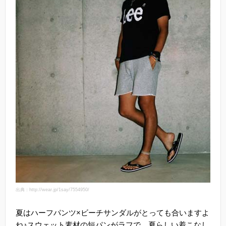
出典：http://wear.jp/1say/7554950/
夏はハーフパンツ×ビーチサンダルがとっても合いますよ
ね♪スウェット素材の短パンがラフで、夏らしい着こなし