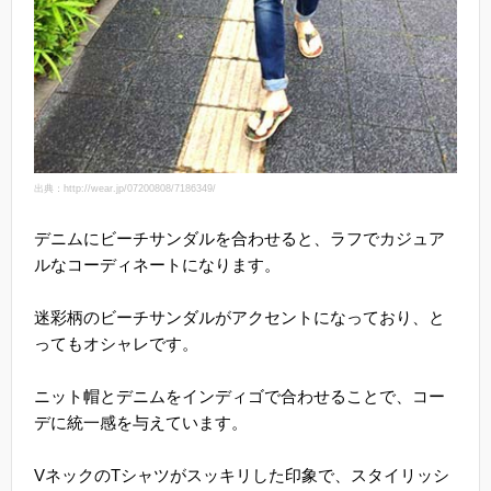
出典：http://wear.jp/07200808/7186349/
デニムにビーチサンダルを合わせると、ラフでカジュア
ルなコーディネートになります。
迷彩柄のビーチサンダルがアクセントになっており、と
ってもオシャレです。
ニット帽とデニムをインディゴで合わせることで、コー
デに統一感を与えています。
VネックのTシャツがスッキリした印象で、スタイリッシ