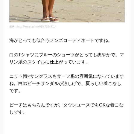
出典：http://wear.jp/nok930/7324911/
海がとっても似合うメンズコーディネートですね。
白のTシャツにブルーのショーツがとっても爽やかで、マ
リン系のスタイルに仕上がっています。
ニット帽×サングラスもサーフ系の雰囲気になっています
ね。白のビーチサンダルが涼しげで、夏らしい着こなし
です。
ビーチはもちろんですが、タウンユースでもOKな着こな
しです。