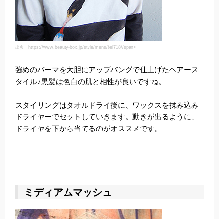
出典：https://www.beauty-box.jp/style/mens/bel718//span>
強めのパーマを大胆にアップバングで仕上げたヘアース
タイル♪黒髪は色白の肌と相性が良いですね。
スタイリングはタオルドライ後に、ワックスを揉み込み
ドライヤーでセットしていきます。動きが出るように、
ドライヤを下から当てるのがオススメです。
ミディアムマッシュ