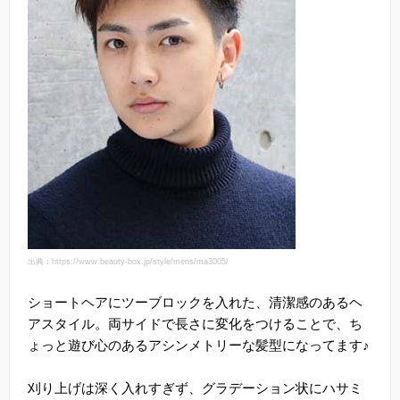
出典：https://www.beauty-box.jp/style/mens/ma3005/
ショートヘアにツーブロックを入れた、清潔感のあるヘ
アスタイル。両サイドで長さに変化をつけることで、ち
ょっと遊び心のあるアシンメトリーな髪型になってます♪
刈り上げは深く入れすぎず、グラデーション状にハサミ