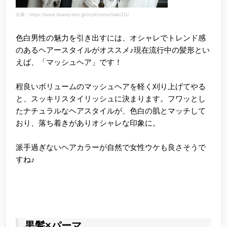
出典：https://www.beauty-box.jp/style/mens/hakr211/
色白男性の魅力を引き出すには、オシャレでトレンド感
のあるヘアースタイルがオススメ♪現在流行中の髪形とい
えば、「マッシュヘア」です！
程良いボリュームのマッシュヘアを軽く刈り上げてやる
と、スッキリスタイリッシュに決まります。フワッとし
たナチュラルなヘアスタイルが、色白の肌とマッチして
おり、落ち着きがありオシャレな印象に。
派手過ぎないヘアカラーが自然で女性ウケも良さそうで
すね♪
黒髪×パーマ