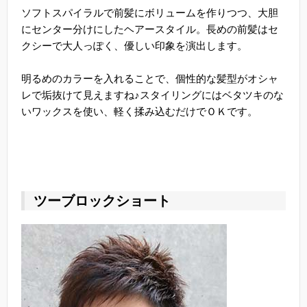
ソフトスパイラルで前髪にボリュームを作りつつ、大胆
にセンター分けにしたヘアースタイル。長めの前髪はセ
クシーで大人っぽく、優しい印象を演出します。
明るめのカラーを入れることで、個性的な髪型がオシャ
レで垢抜けて見えますね♪スタイリングにはベタツキのな
いワックスを使い、軽く揉み込むだけでＯＫです。
ツーブロックショート