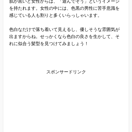
肌が黒いと女性からは、「遊んでそう」というイメージ
を持たれます。女性の中には、色黒の男性に苦手意識を
感じている人も割りと多くいらっしゃいます。
色白なだけで落ち着いて見えるし、優しそうな雰囲気が
出ますからね。せっかくなら色白の良さを生かして、そ
れに似合う髪型を見つけてみましょう！
スポンサードリンク