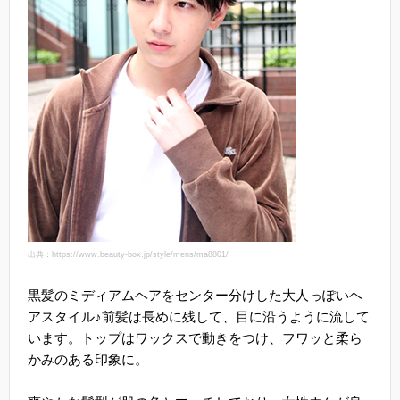
出典：https://www.beauty-box.jp/style/mens/ma8801/
黒髪のミディアムヘアをセンター分けした大人っぽいヘ
アスタイル♪前髪は長めに残して、目に沿うように流して
います。トップはワックスで動きをつけ、フワッと柔ら
かみのある印象に。