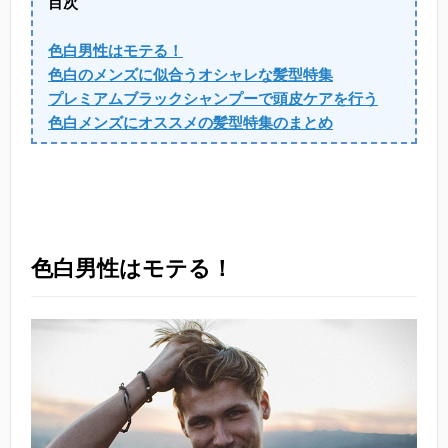
目次
色白男性はモテる！
色白のメンズに似合うオシャレな髪型特集
プレミアムブラックシャンプーで頭皮ケアを行う
色白メンズにオススメの髪型特集のまとめ
色白男性はモテる！