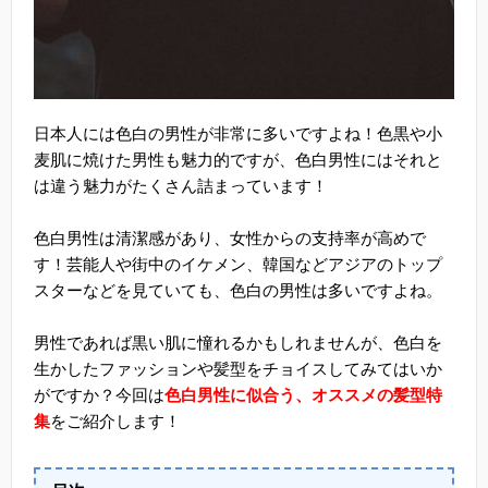
日本人には色白の男性が非常に多いですよね！色黒や小
麦肌に焼けた男性も魅力的ですが、色白男性にはそれと
は違う魅力がたくさん詰まっています！
色白男性は清潔感があり、女性からの支持率が高めで
す！芸能人や街中のイケメン、韓国などアジアのトップ
スターなどを見ていても、色白の男性は多いですよね。
男性であれば黒い肌に憧れるかもしれませんが、色白を
生かしたファッションや髪型をチョイスしてみてはいか
がですか？今回は
色白男性に似合う、オススメの髪型特
集
をご紹介します！