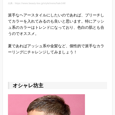
出典：https://www.beauty-box.jp/style/mens/hakr144/
派手なヘアースタイルにしたいのであれば、ブリーチし
てカラーを入れてみるのも良いと思います。特にアッシ
ュ系のカラーはトレンドになっており、色白の肌とも合
うのでオススメ。
夏であればアッシュ系や金髪など、個性的で派手なカラ
ーリングにチャレンジしてみましょう！
オシャレ坊主