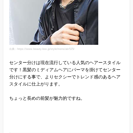
出典：https://www.beauty-box.jp/style/mens/akr525/
センター分けは現在流行している人気のヘアースタイル
です！黒髪のミディアムヘアにパーマを掛けてセンター
分けにする事で、よりセクシーでトレンド感のあるヘア
スタイルに仕上がります。
ちょっと長めの前髪が魅力的ですね。