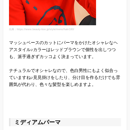
出典：https://www.beauty-box.jp/style/mens/hakr180/
マッシュベースのカットにパーマをかけたオシャレなヘ
アスタイル♪カラーはレッドブラウンで個性を出しつつ
も、派手過ぎずカッコよく決まっています。
ナチュラルでオシャレなので、色白男性にもよく似合っ
ていますね♪見見掛けをしたり、分け目を作るだけでも雰
囲気が代わり、色々な髪型を楽しめますよ。
ミディアムパーマ