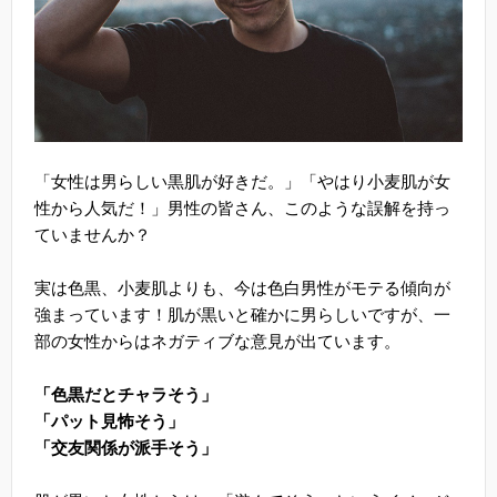
「女性は男らしい黒肌が好きだ。」「やはり小麦肌が女
性から人気だ！」男性の皆さん、このような誤解を持っ
ていませんか？
実は色黒、小麦肌よりも、今は色白男性がモテる傾向が
強まっています！肌が黒いと確かに男らしいですが、一
部の女性からはネガティブな意見が出ています。
「色黒だとチャラそう」
「パット見怖そう」
「交友関係が派手そう」