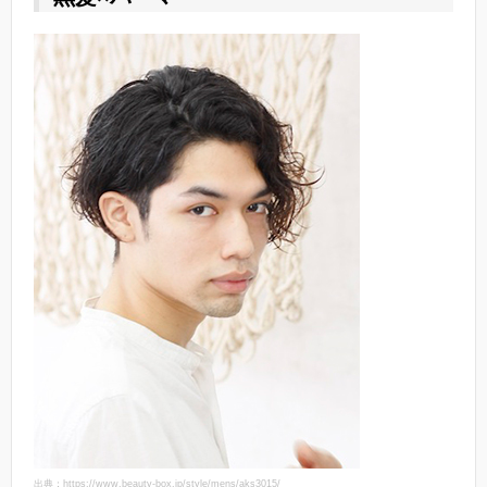
出典：https://www.beauty-box.jp/style/mens/aks3015/