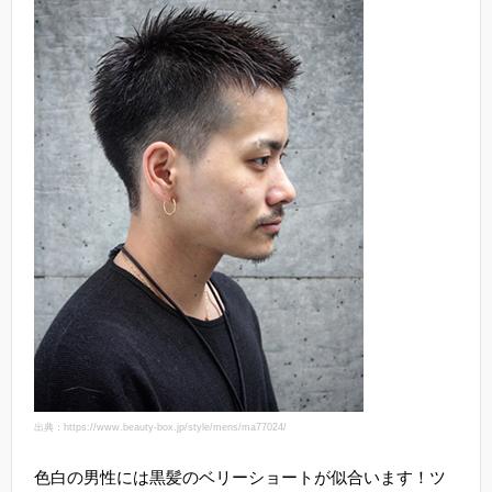
出典：https://www.beauty-box.jp/style/mens/ma77024/
色白の男性には黒髪のベリーショートが似合います！ツ