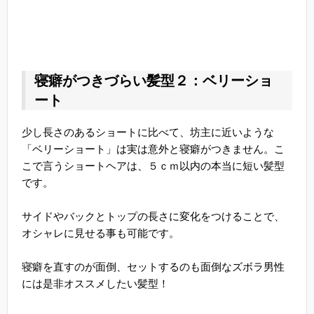
寝癖がつきづらい髪型２：ベリーショ
ート
少し長さのあるショートに比べて、坊主に近いような
「ベリーショート」は実は意外と寝癖がつきません。こ
こで言うショートヘアは、５ｃｍ以内の本当に短い髪型
です。
サイドやバックとトップの長さに変化をつけることで、
オシャレに見せる事も可能です。
寝癖を直すのが面倒、セットするのも面倒なズボラ男性
には是非オススメしたい髪型！