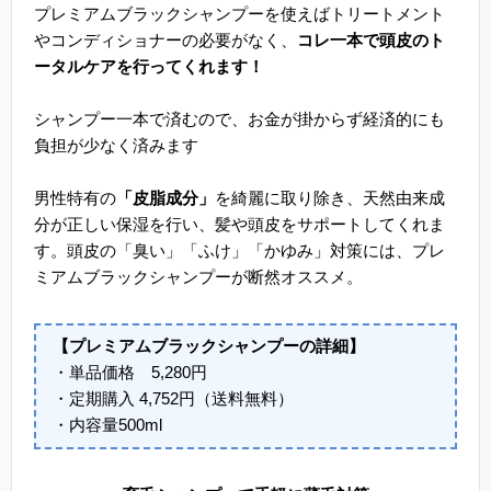
プレミアムブラックシャンプーを使えばトリートメント
やコンディショナーの必要がなく、
コレ一本で頭皮のト
ータルケアを行ってくれます！
シャンプー一本で済むので、お金が掛からず経済的にも
負担が少なく済みます
男性特有の
「皮脂成分」
を綺麗に取り除き、天然由来成
分が正しい保湿を行い、髪や頭皮をサポートしてくれま
す。頭皮の「臭い」「ふけ」「かゆみ」対策には、プレ
ミアムブラックシャンプーが断然オススメ。
【プレミアムブラックシャンプーの詳細】
・単品価格 5,280円
・定期購入 4,752円（送料無料）
・内容量500ml