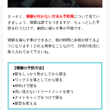
さっそく、
寝癖が付かない方法＆予防策
について見てい
きましょう。寝癖は誰でもつきますが、ちょっとした予
防を行うだけで、劇的に減らす事が可能です。
寝癖を減らす事ができると、朝の時間に余裕が持てるよ
うになります！どれも簡単なことなので、日頃の生活に
取り入れてみて下さいね。
【寝癖の予防方法】
●髪をしっかり乾かしてから寝る
●ワックスを落としてから寝る
●仰向けで寝る
●洗い流さないトリートメントを使う
●ナイトキャップをつけて寝る
●髪型を変える