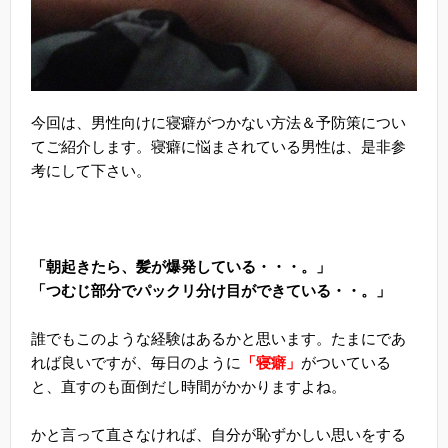
今回は、男性向けに寝癖がつかない方法＆予防策につい
てご紹介します。寝癖に悩まされている男性は、是非参
考にして下さい。
「朝起きたら、髪が爆発している・・・。」
「つむじ部分でパックリ分け目ができている・・。」
誰でもこのような経験はあるかと思います。たまにであ
れば良いですが、毎日のように
「寝癖」
がついている
と、直すのも面倒だし時間がかかりますよね。
かと言って直さなければ、自分が恥ずかしい思いをする