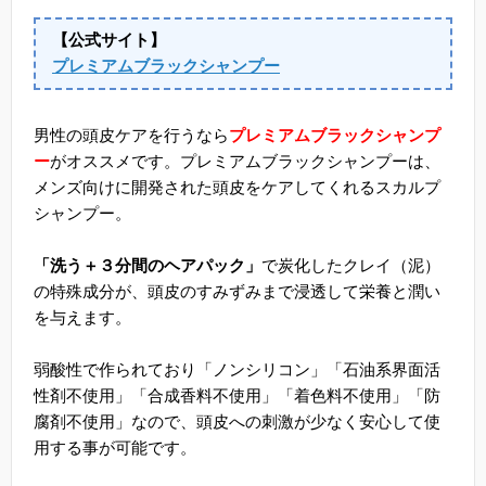
【公式サイト】
プレミアムブラックシャンプー
男性の頭皮ケアを行うなら
プレミアムブラックシャンプ
ー
がオススメです。プレミアムブラックシャンプーは、
メンズ向けに開発された頭皮をケアしてくれるスカルプ
シャンプー。
「洗う＋３分間のヘアパック」
で炭化したクレイ（泥）
の特殊成分が、頭皮のすみずみまで浸透して栄養と潤い
を与えます。
弱酸性で作られており「ノンシリコン」「石油系界面活
性剤不使用」「合成香料不使用」「着色料不使用」「防
腐剤不使用」なので、頭皮への刺激が少なく安心して使
用する事が可能です。