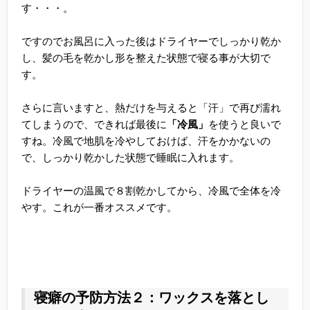
す・・・。
ですのでお風呂に入った後はドライヤーでしっかり乾か
し、髪の毛を乾かし形を整えた状態で寝る事が大切で
す。
さらに言いますと、熱だけを与えると「汗」で再び濡れ
てしまうので、できれば最後に
「冷風」
を使うと良いで
すね。冷風で地肌を冷やしておけば、汗をかかないの
で、しっかり乾かした状態で睡眠に入れます。
ドライヤーの温風で８割乾かしてから、冷風で全体を冷
やす。これが一番オススメです。
寝癖の予防方法２：ワックスを落とし