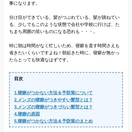
事になります。
分け目ができている、髪がつぶれている、髪が跳ねてい
る、少しでもこのような状態で会社や学校に行けば、た
ちまち周囲の笑いものになる恐れも・・・。
特に朝は時間がなく忙しいため、寝癖を直す時間さえも
省きたいくらいですよね！朝起きた時に、寝癖が無かっ
たらとっても快適なはずです。
目次
1.寝癖がつかない方法＆予防策について
2.メンズの寝癖がつきやすい髪型とは？
3.メンズの寝癖がつきづらい髪型とは？
4.寝癖の原因
5.寝癖がつかない方法＆予防策のまとめ