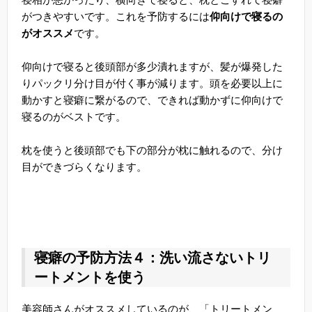
がつきやすいです。これを予防するには
仰向けで寝るの
がオススメ
です。
仰向けで寝ると後頭部が多少潰れますが、髪が爆発した
りパックリ分け目が付く事が減ります。頭を必要以上に
動かすと寝癖に繋がるので、できれば動かずに仰向けで
寝るのがベストです。
枕を使うと後頭部でも下の部分が枕に触れるので、分け
目ができづらくなります。
寝癖の予防方法４：洗い流さないトリ
ートメントを使う
美容師さんがオススメしているのが、「トリートメン