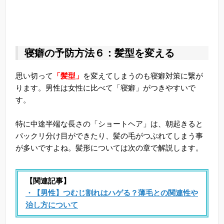
寝癖の予防方法６：髪型を変える
思い切って
「髪型」
を変えてしまうのも寝癖対策に繋が
ります。男性は女性に比べて「寝癖」がつきやすいで
す。
特に中途半端な長さの「ショートヘア」は、朝起きると
パックリ分け目ができたり、髪の毛がつぶれてしまう事
が多いですよね。髪形については次の章で解説します。
【関連記事】
・【男性】つむじ割れはハゲる？薄毛との関連性や
治し方について