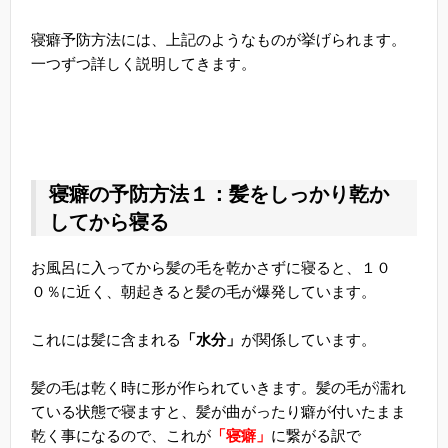
寝癖予防方法には、上記のようなものが挙げられます。
一つずつ詳しく説明してきます。
寝癖の予防方法１：髪をしっかり乾か
してから寝る
お風呂に入ってから髪の毛を乾かさずに寝ると、１０
０％に近く、朝起きると髪の毛が爆発しています。
これには髪に含まれる
「水分」
が関係しています。
髪の毛は乾く時に形が作られていきます。髪の毛が濡れ
ている状態で寝ますと、髪が曲がったり癖が付いたまま
乾く事になるので、これが
「寝癖」
に繋がる訳で