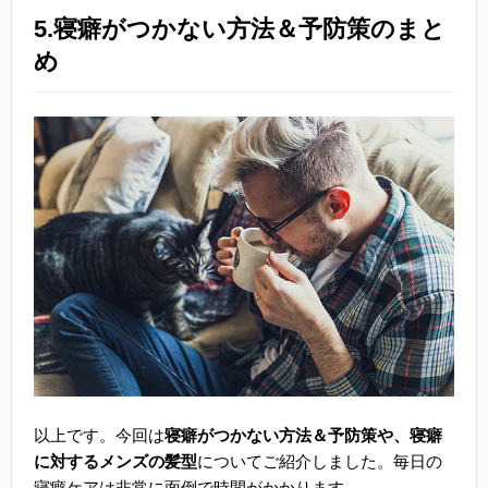
5.寝癖がつかない方法＆予防策のまと
め
以上です。今回は
寝癖がつかない方法＆予防策や、寝癖
に対するメンズの髪型
についてご紹介しました。毎日の
寝癖ケアは非常に面倒で時間がかかります。