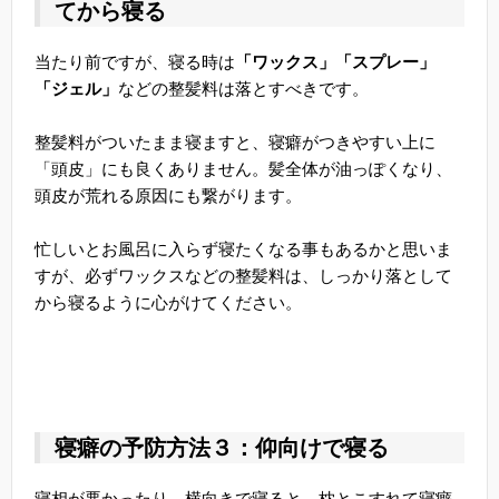
てから寝る
当たり前ですが、寝る時は
「ワックス」「スプレー」
「ジェル」
などの整髪料は落とすべきです。
整髪料がついたまま寝ますと、寝癖がつきやすい上に
「頭皮」にも良くありません。髪全体が油っぽくなり、
頭皮が荒れる原因にも繋がります。
忙しいとお風呂に入らず寝たくなる事もあるかと思いま
すが、必ずワックスなどの整髪料は、しっかり落として
から寝るように心がけてください。
寝癖の予防方法３：仰向けで寝る
寝相が悪かったり、横向きで寝ると、枕とこすれて寝癖