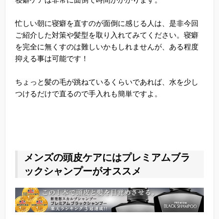
忙しい朝に寝癖を直すのが面倒に感じる人は、是非今回
ご紹介した対策や髪型を取り入れてみてください。寝癖
を完全に無くすのは難しいかもしれませんが、ある程度
抑える事は可能です！
ちょっと髪の毛が跳ねているくらいであれば、水を少し
つけるだけで直るので手入れも簡単ですよ。
メンズの頭皮ケアにはプレミアムブラ
ックシャンプーがオススメ