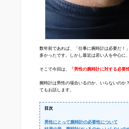
数年前であれば、「仕事に腕時計は必要だ！
多かったです。しかし最近は若い人を中心に
そこで今回は、
「男性の腕時計に対する必要
腕時計は男性の場合いるのか、いらないのか
てもお話します。
目次
男性にとって腕時計の必要性について
結局の所、腕時計はいるのか・いらないの