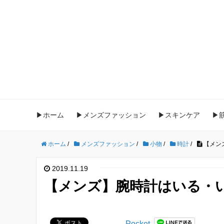
▶ホーム
▶メンズファッション
▶スキンケア
▶
ホーム
/
メンズファッション
/
小物
/
時計
/
【メン
2019.11.19
【メンズ】腕時計はいる・
Pocket