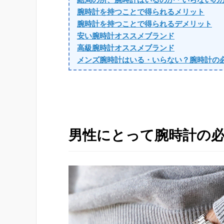
腕時計を持つことで得られるメリット
腕時計を持つことで得られるデメリット
安い腕時計オススメブランド
高級腕時計オススメブランド
メンズ腕時計はいる・いらない？腕時計の
男性にとって腕時計の