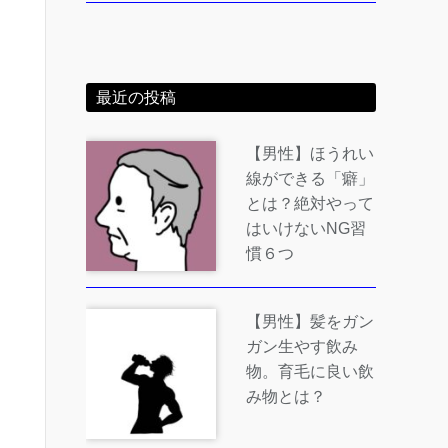
最近の投稿
【男性】ほうれい
線ができる「癖」
とは？絶対やって
はいけないNG習
慣６つ
【男性】髪をガン
ガン生やす飲み
物。育毛に良い飲
み物とは？