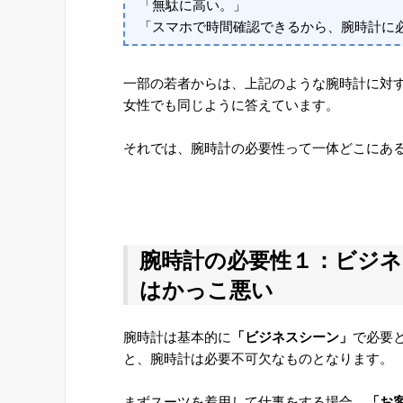
「無駄に高い。」
「スマホで時間確認できるから、腕時計に
一部の若者からは、上記のような腕時計に対
女性でも同じように答えています。
それでは、腕時計の必要性って一体どこにあ
腕時計の必要性１：ビジ
はかっこ悪い
腕時計は基本的に
「ビジネスシーン」
で必要
と、腕時計は必要不可欠なものとなります。
まずスーツを着用して仕事をする場合、
「お