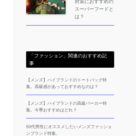
対策におすすめの
スーパーフードと
は？
「ファッション」関連のおすすめ記
事
【メンズ】ハイブランドのトートバッグ特
集。高級感があっておすすめなのは？
【メンズ】ハイブランドの高級パーカー特
集。今季おすすめはどれ？
50代男性にオススメしたいメンズファッショ
ンブランド特集。