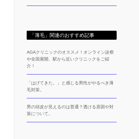
「薄毛」関連のおすすめ記事
AGAクリニックのオススメ！オンライン診察
や全国展開、駅から近いクリニックをご紹
介！
「はげてきた。」と感じる男性がやるべき薄
毛対策。
男の頭皮が見えるのは普通？透ける原因や対
策について。