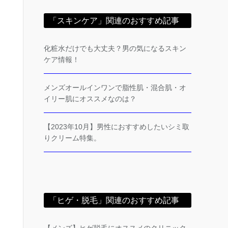
「スキンケア」関連のおすすめ記事
化粧水だけでも大丈夫？男の気になるスキン
ケア情報！
メンズオールインワンで脂性肌・混合肌・オ
イリー肌にオススメなのは？
【2023年10月】男性におすすめしたいシミ取
りクリーム特集。
「ヒゲ・脱毛」関連のおすすめ記事