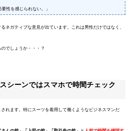
必要性を感じられない。」
するネガティブな意見が出ています。これは男性だけではなく、
るのでしょうか・・・？
ネスシーンではスマホで時間チェック
とされます。特にスーツを着用して働くようなビジネスマンだ
客さんの前」「上司の前」「取引先の前」
と
人前で時間を確認す