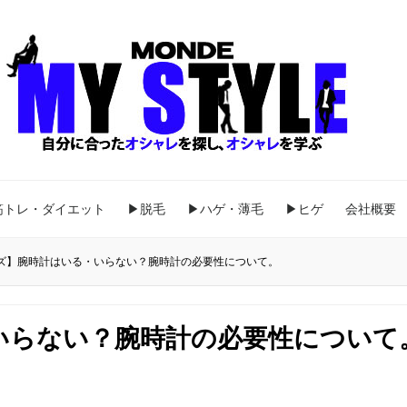
筋トレ・ダイエット
▶脱毛
▶ハゲ・薄毛
▶ヒゲ
会社概要
ズ】腕時計はいる・いらない？腕時計の必要性について。
いらない？腕時計の必要性について