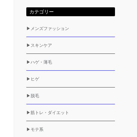
カテゴリー
▶メンズファッション
▶スキンケア
▶ハゲ・薄毛
▶ヒゲ
▶脱毛
▶筋トレ・ダイエット
▶モテ系