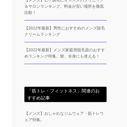
【メンズ】ヒゲ脱毛にオススメのクリニック
＆サロンランキング。料金が安い場所を徹底
比較！
【2022年最新】男性におすすめのメンズ除毛
クリームランキング
【2022年最新】メンズ家庭用脱毛器のおすす
めランキング特集。髭、全身にも使える！
「筋トレ・フィットネス」関連のお
すすめ記事
【メンズ】おしゃれなジムウェア・筋トレウ
ェア特集。