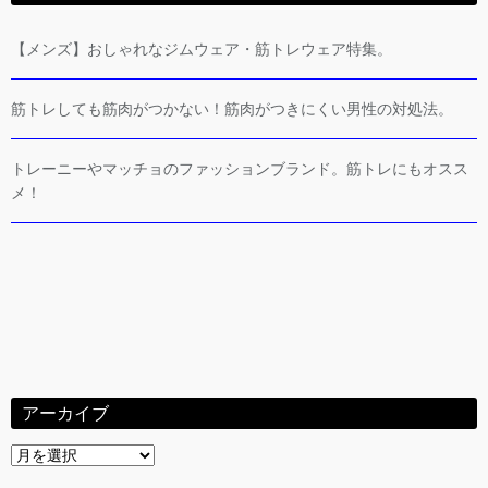
【メンズ】おしゃれなジムウェア・筋トレウェア特集。
筋トレしても筋肉がつかない！筋肉がつきにくい男性の対処法。
トレーニーやマッチョのファッションブランド。筋トレにもオスス
メ！
アーカイブ
ア
ー