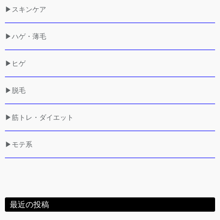
▶スキンケア
▶ハゲ・薄毛
▶ヒゲ
▶脱毛
▶筋トレ・ダイエット
▶モテ系
最近の投稿