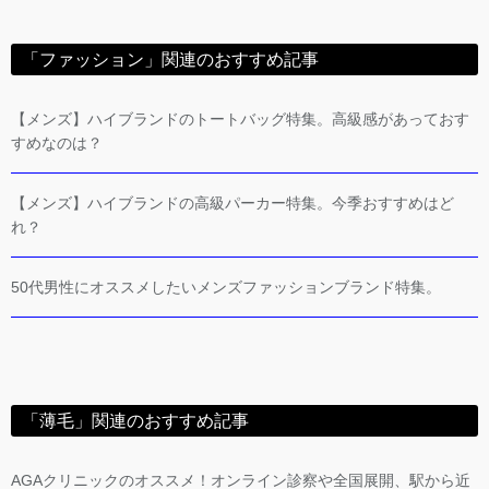
「ファッション」関連のおすすめ記事
【メンズ】ハイブランドのトートバッグ特集。高級感があっておす
すめなのは？
【メンズ】ハイブランドの高級パーカー特集。今季おすすめはど
れ？
50代男性にオススメしたいメンズファッションブランド特集。
「薄毛」関連のおすすめ記事
AGAクリニックのオススメ！オンライン診察や全国展開、駅から近