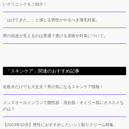
いクリニックをご紹介！
「はげてきた。」と感じる男性がやるべき薄毛対策。
男の頭皮が見えるのは普通？透ける原因や対策について。
「スキンケア」関連のおすすめ記事
化粧水だけでも大丈夫？男の気になるスキンケア情報！
メンズオールインワンで脂性肌・混合肌・オイリー肌にオススメな
のは？
【2023年10月】男性におすすめしたいシミ取りクリーム特集。