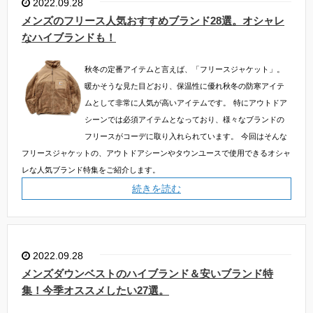
2022.09.28
メンズのフリース人気おすすめブランド28選。オシャレ
なハイブランドも！
秋冬の定番アイテムと言えば、「フリースジャケット」。
暖かそうな見た目どおり、保温性に優れ秋冬の防寒アイテ
ムとして非常に人気が高いアイテムです。
特にアウトドア
シーンでは必須アイテムとなっており、様々なブランドの
フリースがコーデに取り入れられています。
今回はそんな
フリースジャケットの、アウトドアシーンやタウンユースで使用できるオシャ
レな人気ブランド特集をご紹介します。
続きを読む
2022.09.28
メンズダウンベストのハイブランド＆安いブランド特
集！今季オススメしたい27選。