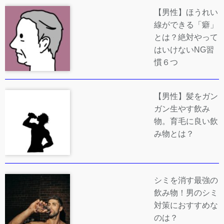
【男性】ほうれい
線ができる「癖」
とは？絶対やって
はいけないNG習
慣６つ
【男性】髪をガン
ガン生やす飲み
物。育毛に良い飲
み物とは？
シミを消す最強の
飲み物！男のシミ
対策におすすめな
のは？