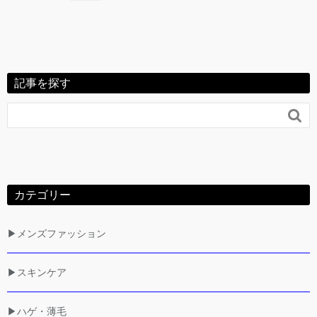
記事を探す

カテゴリー
▶メンズファッション
▶スキンケア
▶ハゲ・薄毛