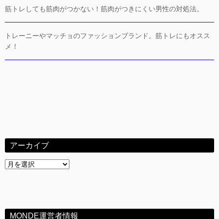
筋トレしても筋肉がつかない！筋肉がつきにくい男性の対処法。
トレーニーやマッチョのファッションブランド。筋トレにもオスス
メ！
アーカイブ
ア
ー
カ
イ
ブ
MONDE運営者情報