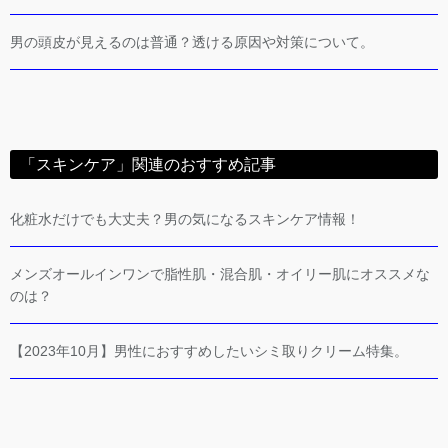
男の頭皮が見えるのは普通？透ける原因や対策について。
「スキンケア」関連のおすすめ記事
化粧水だけでも大丈夫？男の気になるスキンケア情報！
メンズオールインワンで脂性肌・混合肌・オイリー肌にオススメな
のは？
【2023年10月】男性におすすめしたいシミ取りクリーム特集。