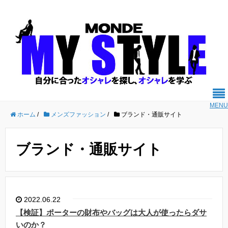
MENU
ホーム
/
メンズファッション
/
ブランド・通販サイト
ブランド・通販サイト
2022.06.22
【検証】ポーターの財布やバッグは大人が使ったらダサ
いのか？