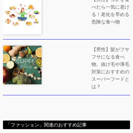
べたら一気に老け
る！老化を早める
危険な食べ物
【男性】髪がフサ
フサになる食べ
物。抜け毛や薄毛
対策におすすめの
スーパーフードと
は？
「ファッション」関連のおすすめ記事