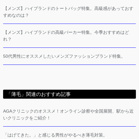
【メンズ】ハイブランドのトートバッグ特集。高級感があっておす
すめなのは？
【メンズ】ハイブランドの高級パーカー特集。今季おすすめはど
れ？
50代男性にオススメしたいメンズファッションブランド特集。
「薄毛」関連のおすすめ記事
AGAクリニックのオススメ！オンライン診察や全国展開、駅から近
いクリニックをご紹介！
「はげてきた。」と感じる男性がやるべき薄毛対策。