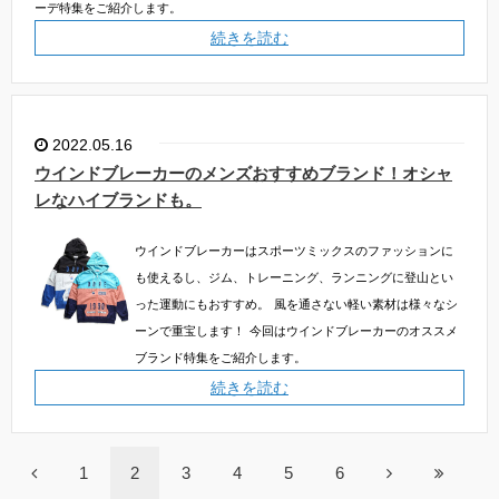
ーデ特集をご紹介します。
続きを読む
2022.05.16
ウインドブレーカーのメンズおすすめブランド！オシャ
レなハイブランドも。
ウインドブレーカーはスポーツミックスのファッションに
も使えるし、ジム、トレーニング、ランニングに登山とい
った運動にもおすすめ。
風を通さない軽い素材は様々なシ
ーンで重宝します！
今回はウインドブレーカーのオススメ
ブランド特集をご紹介します。
続きを読む
1
2
3
4
5
6