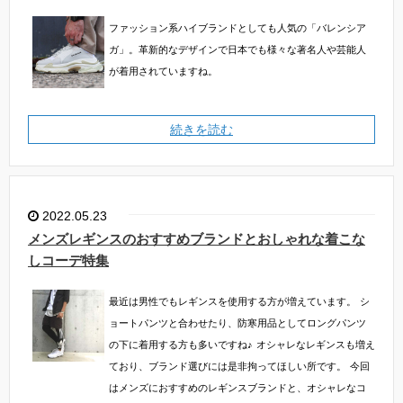
ファッション系ハイブランドとしても人気の「バレンシア
ガ」。革新的なデザインで日本でも様々な著名人や芸能人
が着用されていますね。
続きを読む
2022.05.23
メンズレギンスのおすすめブランドとおしゃれな着こな
しコーデ特集
最近は男性でもレギンスを使用する方が増えています。
シ
ョートパンツと合わせたり、防寒用品としてロングパンツ
の下に着用する方も多いですね♪
オシャレなレギンスも増え
ており、ブランド選びには是非拘ってほしい所です。
今回
はメンズにおすすめのレギンスブランドと、オシャレなコ