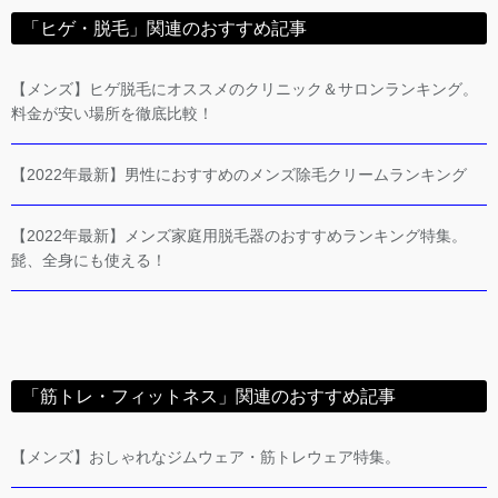
「ヒゲ・脱毛」関連のおすすめ記事
【メンズ】ヒゲ脱毛にオススメのクリニック＆サロンランキング。
料金が安い場所を徹底比較！
【2022年最新】男性におすすめのメンズ除毛クリームランキング
【2022年最新】メンズ家庭用脱毛器のおすすめランキング特集。
髭、全身にも使える！
「筋トレ・フィットネス」関連のおすすめ記事
【メンズ】おしゃれなジムウェア・筋トレウェア特集。