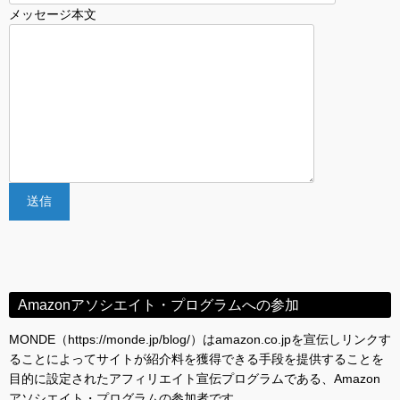
メッセージ本文
Amazonアソシエイト・プログラムへの参加
MONDE（https://monde.jp/blog/）はamazon.co.jpを宣伝しリンクす
ることによってサイトが紹介料を獲得できる手段を提供することを
目的に設定されたアフィリエイト宣伝プログラムである、Amazon
アソシエイト・プログラムの参加者です。