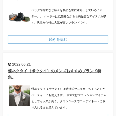
バッグや財布など様々な製品を世に送り出している「ポー
ター」。
ポーターは低価格ながらも高品質なアイテムが多
く、男性から特に人気が高いブランドです。
続きを読む
2022.06.21
蝶ネクタイ（ボウタイ）のメンズおすすめブランド特
集。
蝶ネクタイ（ボウタイ）は結婚式や二次会、ちょっとした
パーティーにも使えます。
最近ではファッションアイテム
としても人気が高く、タウンユースでコーディネートに取
り入れる方も増えています。