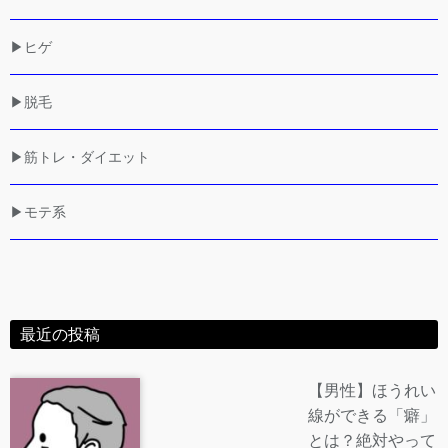
▶ヒゲ
▶脱毛
▶筋トレ・ダイエット
▶モテ系
最近の投稿
【男性】ほうれい
線ができる「癖」
とは？絶対やって