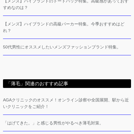
【メンズ】ハイブランドのトートバッグ特集。高級感があっておす
すめなのは？
【メンズ】ハイブランドの高級パーカー特集。今季おすすめはど
れ？
50代男性にオススメしたいメンズファッションブランド特集。
「薄毛」関連のおすすめ記事
AGAクリニックのオススメ！オンライン診察や全国展開、駅から近
いクリニックをご紹介！
「はげてきた。」と感じる男性がやるべき薄毛対策。