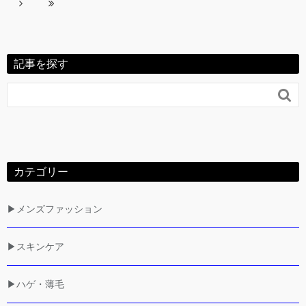
記事を探す

カテゴリー
▶メンズファッション
▶スキンケア
▶ハゲ・薄毛