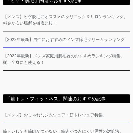
「ヒゲ・脱毛」関連のおすすめ記事
【メンズ】ヒゲ脱毛にオススメのクリニック＆サロンランキング。
料金が安い場所を徹底比較！
【2022年最新】男性におすすめのメンズ除毛クリームランキング
【2022年最新】メンズ家庭用脱毛器のおすすめランキング特集。
髭、全身にも使える！
「筋トレ・フィットネス」関連のおすすめ記事
【メンズ】おしゃれなジムウェア・筋トレウェア特集。
筋トレしても筋肉がつかない！筋肉がつきにくい男性の対処法。