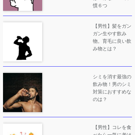
慣６つ
【男性】髪をガン
ガン生やす飲み
物。育毛に良い飲
み物とは？
シミを消す最強の
飲み物！男のシミ
対策におすすめな
のは？
【男性】コレを食
べたら一気に老け