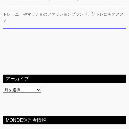
トレーニーやマッチョのファッションブランド。筋トレにもオスス
メ！
アーカイブ
ア
ー
カ
イ
ブ
MONDE運営者情報