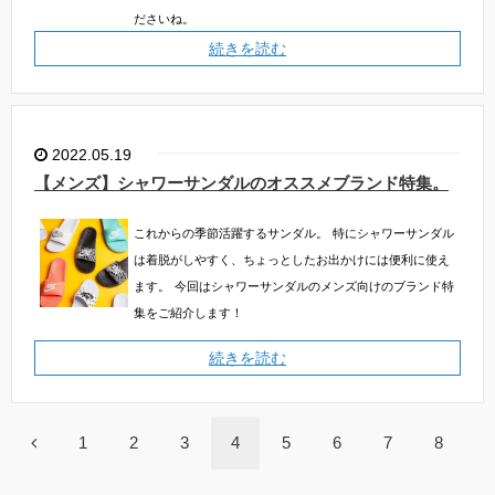
ださいね。
続きを読む
2022.05.19
【メンズ】シャワーサンダルのオススメブランド特集。
これからの季節活躍するサンダル。
特にシャワーサンダル
は着脱がしやすく、ちょっとしたお出かけには便利に使え
ます。
今回はシャワーサンダルのメンズ向けのブランド特
集をご紹介します！
続きを読む
1
2
3
4
5
6
7
8