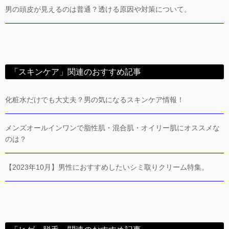
男の頭皮が見えるのは普通？透ける原因や対策について。
「スキンケア」関連のおすすめ記事
化粧水だけでも大丈夫？男の気になるスキンケア情報！
メンズオールインワンで脂性肌・混合肌・オイリー肌にオススメな
のは？
【2023年10月】男性におすすめしたいシミ取りクリーム特集。