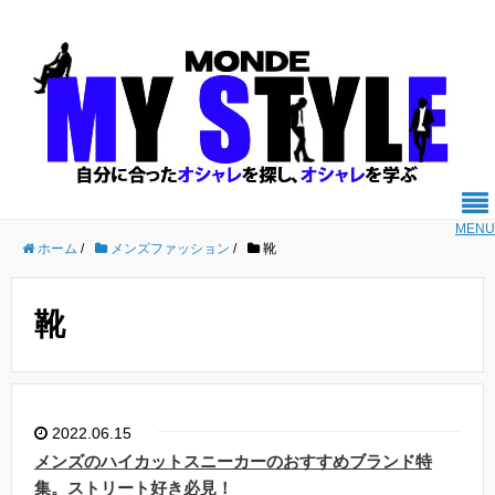
MENU
ホーム
/
メンズファッション
/
靴
靴
2022.06.15
メンズのハイカットスニーカーのおすすめブランド特
集。ストリート好き必見！