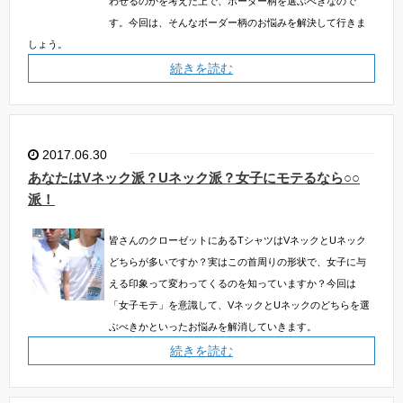
わせるのかを考えた上で、ボーダー柄を選ぶべきなので
す。今回は、そんなボーダー柄のお悩みを解決して行きま
しょう。
続きを読む
2017.06.30
あなたはVネック派？Uネック派？女子にモテるなら○○
派！
皆さんのクローゼットにあるTシャツはVネックとUネック
どちらが多いですか？実はこの首周りの形状で、女子に与
える印象って変わってくるのを知っていますか？今回は
「女子モテ」を意識して、VネックとUネックのどちらを選
ぶべきかといったお悩みを解消していきます。
続きを読む