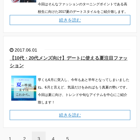
今回はそんなファッションのターニングポイントである高
校生に向けた2017夏のデートスタイルをご紹介致します。
続きを読む
2017.06.01
【10代・20代メンズ向け】デートに使える夏注目ファッ
ション
早くも6月に突入し、今年もあと半年となってしまいました
ね。6月と言えど、気温だけをみればもう真夏の勢いです。
今回は夏に向け、トレンドや旬なアイテムを中心にご紹介
致します！
続きを読む
1
2
3
4
5