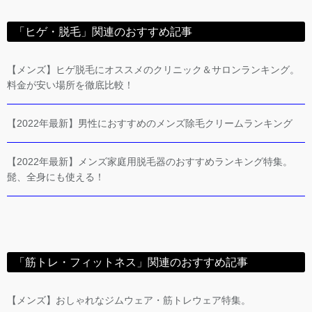
「ヒゲ・脱毛」関連のおすすめ記事
【メンズ】ヒゲ脱毛にオススメのクリニック＆サロンランキング。
料金が安い場所を徹底比較！
【2022年最新】男性におすすめのメンズ除毛クリームランキング
【2022年最新】メンズ家庭用脱毛器のおすすめランキング特集。
髭、全身にも使える！
「筋トレ・フィットネス」関連のおすすめ記事
【メンズ】おしゃれなジムウェア・筋トレウェア特集。