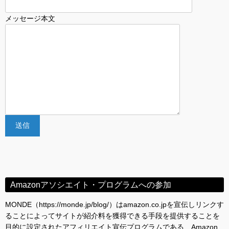
メッセージ本文
Amazonアソシエイト・プログラムへの参加
MONDE（https://monde.jp/blog/）はamazon.co.jpを宣伝しリンクす
ることによってサイトが紹介料を獲得できる手段を提供することを
目的に設定されたアフィリエイト宣伝プログラムである、Amazon