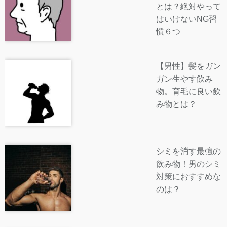
とは？絶対やって
はいけないNG習
慣６つ
【男性】髪をガン
ガン生やす飲み
物。育毛に良い飲
み物とは？
シミを消す最強の
飲み物！男のシミ
対策におすすめな
のは？