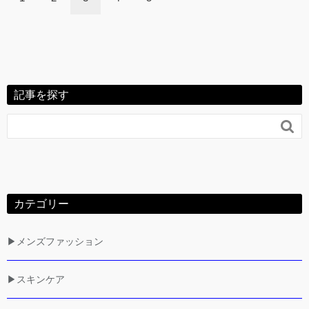
記事を探す

カテゴリー
▶メンズファッション
▶スキンケア