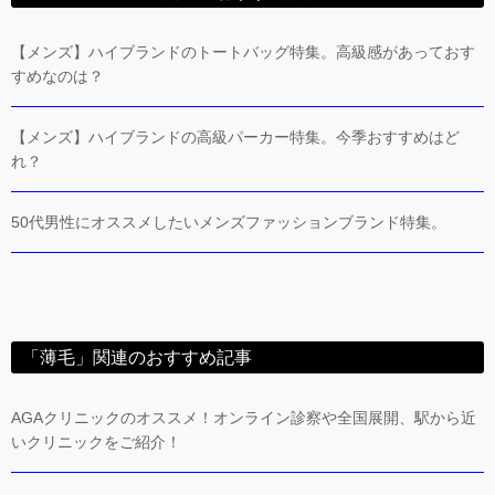
【メンズ】ハイブランドのトートバッグ特集。高級感があっておす
すめなのは？
【メンズ】ハイブランドの高級パーカー特集。今季おすすめはど
れ？
50代男性にオススメしたいメンズファッションブランド特集。
「薄毛」関連のおすすめ記事
AGAクリニックのオススメ！オンライン診察や全国展開、駅から近
いクリニックをご紹介！