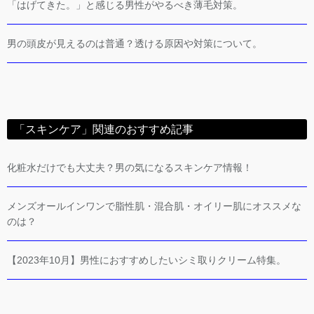
「はげてきた。」と感じる男性がやるべき薄毛対策。
男の頭皮が見えるのは普通？透ける原因や対策について。
「スキンケア」関連のおすすめ記事
化粧水だけでも大丈夫？男の気になるスキンケア情報！
メンズオールインワンで脂性肌・混合肌・オイリー肌にオススメな
のは？
【2023年10月】男性におすすめしたいシミ取りクリーム特集。