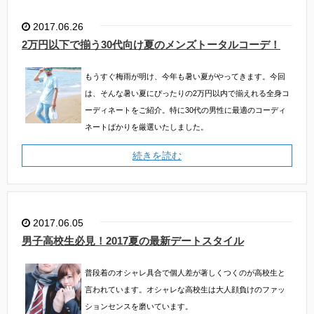
2017.06.26
2万円以下で揃う30代向け夏のメンズトータルコーデ！
もうすぐ梅雨が明け、今年も暑い夏がやってきます。今回
は、そんな暑い夏にぴったりの2万円以内で揃えれる全身コ
ーディネートをご紹介。特に30代の男性に最適のコーディ
ネートばかりを厳選いたしました。
続きを読む
2017.06.05
男子高校生必見！2017夏の最新デートスタイル
普段着のオシャレ具合で個人差が著しくつくのが高校生と
言われています。オシャレな高校生は大人顔負けのファッ
ションセンスを磨いています。