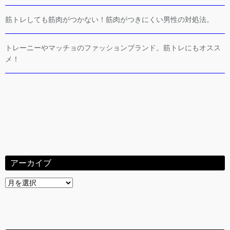
筋トレしても筋肉がつかない！筋肉がつきにくい男性の対処法。
トレーニーやマッチョのファッションブランド。筋トレにもオスス
メ！
アーカイブ
ア
ー
カ
イ
ブ