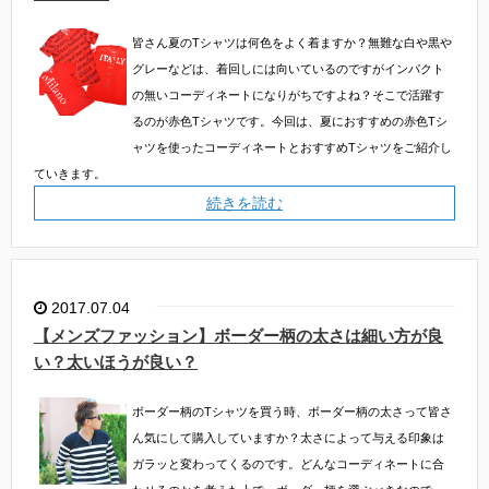
皆さん夏のTシャツは何色をよく着ますか？無難な白や黒や
グレーなどは、着回しには向いているのですがインパクト
の無いコーディネートになりがちですよね？そこで活躍す
るのが赤色Tシャツです。今回は、夏におすすめの赤色Tシ
ャツを使ったコーディネートとおすすめTシャツをご紹介し
ていきます。
続きを読む
2017.07.04
【メンズファッション】ボーダー柄の太さは細い方が良
い？太いほうが良い？
ボーダー柄のTシャツを買う時、ボーダー柄の太さって皆さ
ん気にして購入していますか？太さによって与える印象は
ガラッと変わってくるのです。どんなコーディネートに合