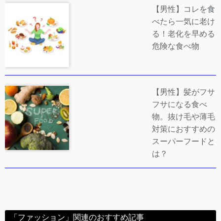
【男性】コレを食
べたら一気に老け
る！老化を早める
危険な食べ物
【男性】髪がフサ
フサになる食べ
物。抜け毛や薄毛
対策におすすめの
スーパーフードと
は？
「ファッション」関連のおすすめ記事