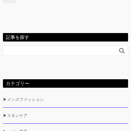
記事を探す

カテゴリー
▶メンズファッション
▶スキンケア