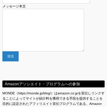
メッセージ本文
Amazonアソシエイト・プログラムへの参加
MONDE（https://monde.jp/blog/）はamazon.co.jpを宣伝しリンクす
ることによってサイトが紹介料を獲得できる手段を提供することを
目的に設定されたアフィリエイト宣伝プログラムである、Amazon