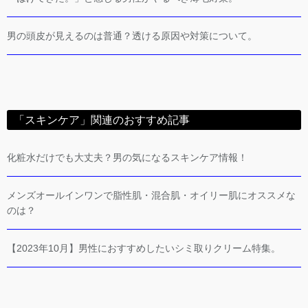
男の頭皮が見えるのは普通？透ける原因や対策について。
「スキンケア」関連のおすすめ記事
化粧水だけでも大丈夫？男の気になるスキンケア情報！
メンズオールインワンで脂性肌・混合肌・オイリー肌にオススメな
のは？
【2023年10月】男性におすすめしたいシミ取りクリーム特集。