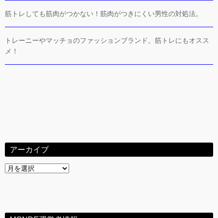
筋トレしても筋肉がつかない！筋肉がつきにくい男性の対処法。
トレーニーやマッチョのファッションブランド。筋トレにもオスス
メ！
アーカイブ
ア
ー
カ
イ
ブ