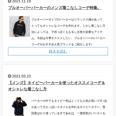
2021.11.19
プルオーバーパーカーのメンズ着こなしコーデ特集。
プルオーバータイプのパーカーはリラックス感があって、
とってもオシャレなコーデを作れます。しかし着こなし方
法によっては、子供っぽくもなるし注意が必要なアイテ
ム。今回は今季オススメしたい、プルオーバーのパーカー
コーデやおすすめ人気ブランドをご紹介します♪
続きを読む
2021.03.23
【メンズ】ネイビーパーカーを使ったオススメコーデ＆
オシャレな着こなし方
パーカーの中でもネイビー色はとっても人気が高いです♪品
があって大人っぽいスタイルを作れるネイビーカラー。普
段黒ばかり使っている方であれば、一度紺色のパーカーを