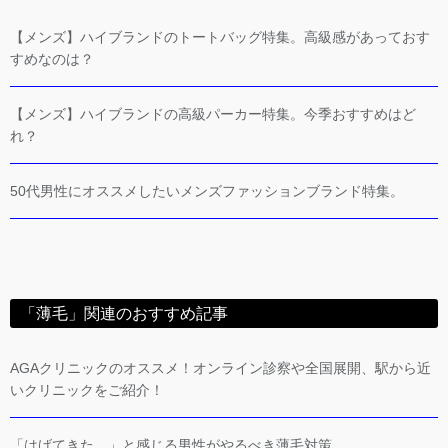
【メンズ】ハイブランドのトートバッグ特集。高級感があっておす
すめなのは？
【メンズ】ハイブランドの高級パーカー特集。今季おすすめはど
れ？
50代男性にオススメしたいメンズファッションブランド特集。
「薄毛」関連のおすすめ記事
AGAクリニックのオススメ！オンライン診察や全国展開、駅から近
いクリニックをご紹介！
「はげてきた。」と感じる男性がやるべき薄毛対策。