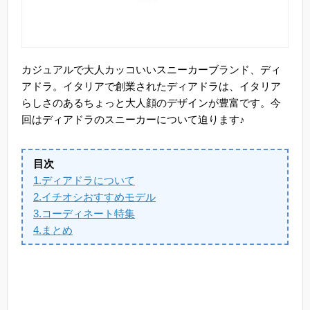
カジュアルで大人カッコいいスニーカーブランド、ディ
アドラ。イタリアで創業されたディアドラは、イタリア
らしさのあるちょっと大人顔のデザインが豊富です。今
回はディアドラのスニーカーについて迫ります♪
目次
1.ディアドラについて
2.イチオシおすすめモデル
3.コーディネート特集
4.まとめ