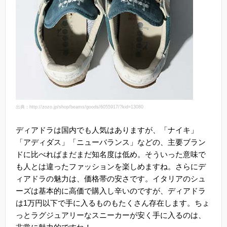
出典：http://zozo.jp/shop/beams/goods/6055917/?kid=13080
ディアドラは国内でも人気はありますが、「ナイキ」
「アディダス」「ニューバランス」などの、主要ブラン
ドに比べればまだまだ知名度は低め。そういった意味で
も人とは違ったファッションを楽しめますね。さらにデ
ィアドラの魅力は、価格帯の安さです。イタリアのシュ
ーズは基本的に高価で購入し辛いのですが、ディアドラ
は1万円以下で手に入るものもたくさん存在します。ちょ
っとラグジュアリーなスニーカーが安く手に入るのは、