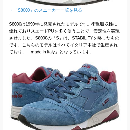
・「S8000」のスニーカー一覧を見る
S8000は1990年に発売されたモデルです。衝撃吸収性に
優れておりスエードPUを多く使うことで、安定性を実現
させました。S8000の「S」は、STABILITYを略したもの
です。こちらのモデルはすべてイタリア本社で生産され
ており、「made in Italy」となっています。