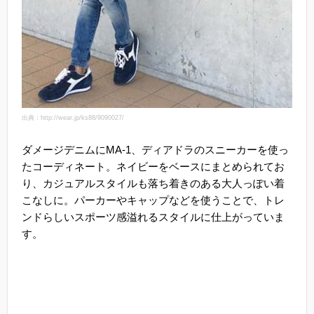
出典：http://wear.jp/ks88/9090027/
ダメージデニムにMA-1、ディアドラのスニーカーを使っ
たコーディネート。ネイビーをベースにまとめられてお
り、カジュアルスタイルも落ち着きのある大人っぽい着
こなしに。パーカーやキャップなどを使うことで、トレ
ンドらしいスポーツ感溢れるスタイルに仕上がっていま
す。