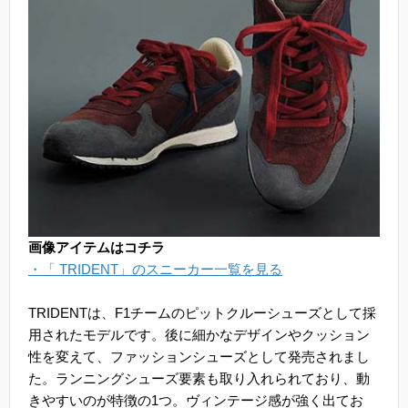
画像アイテムはコチラ
・「 TRIDENT」のスニーカー一覧を見る
TRIDENTは、F1チームのピットクルーシューズとして採
用されたモデルです。後に細かなデザインやクッション
性を変えて、ファッションシューズとして発売されまし
た。ランニングシューズ要素も取り入れられており、動
きやすいのが特徴の1つ。ヴィンテージ感が強く出てお