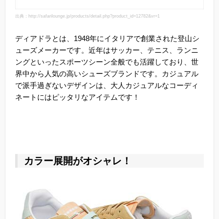
出典：http://safarilounge.jp/products/detail.php?product_id=12782&vr=1
ディアドラとは、1948年にイタリアで創業された登山シ
ューズメーカーです。近年はサッカー、テニス、ランニ
ングといったスポーツシーン全般でも活躍しており、世
界中から人気の高いシューズブランドです。カジュアル
で派手過ぎないデザインは、大人カジュアルなコーディ
ネートにはピッタリなアイテムです！
カラー展開がオシャレ！