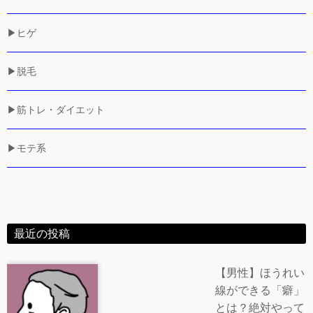
▶ヒゲ
▶脱毛
▶筋トレ・ダイエット
▶モテ系
最近の投稿
【男性】ほうれい
線ができる「癖」
とは？絶対やって