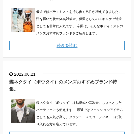
最近ではボディミストを持ち歩く男性が増えてきました。
汗を掻いた後の体臭対策や、保湿としてのスキンケア対策
としても非常に人気です。
今回は、そんなボディミストの
メンズおすすめブランドをご紹介します。
続きを読む
2022.06.21
蝶ネクタイ（ボウタイ）のメンズおすすめブランド特
集。
蝶ネクタイ（ボウタイ）は結婚式や二次会、ちょっとした
パーティーにも使えます。
最近ではファッションアイテム
としても人気が高く、タウンユースでコーディネートに取
り入れる方も増えています。