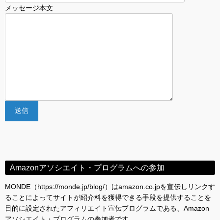
メッセージ本文
Amazonアソシエイト・プログラムへの参加
MONDE（https://monde.jp/blog/）はamazon.co.jpを宣伝しリンクす
ることによってサイトが紹介料を獲得できる手段を提供することを
目的に設定されたアフィリエイト宣伝プログラムである、Amazon
アソシエイト・プログラムの参加者です。