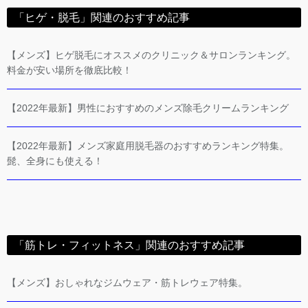
「ヒゲ・脱毛」関連のおすすめ記事
【メンズ】ヒゲ脱毛にオススメのクリニック＆サロンランキング。
料金が安い場所を徹底比較！
【2022年最新】男性におすすめのメンズ除毛クリームランキング
【2022年最新】メンズ家庭用脱毛器のおすすめランキング特集。
髭、全身にも使える！
「筋トレ・フィットネス」関連のおすすめ記事
【メンズ】おしゃれなジムウェア・筋トレウェア特集。