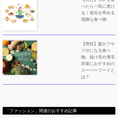
べたら一気に老け
る！老化を早める
危険な食べ物
【男性】髪がフサ
フサになる食べ
物。抜け毛や薄毛
対策におすすめの
スーパーフードと
は？
「ファッション」関連のおすすめ記事