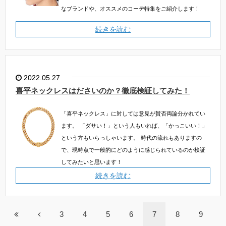
なブランドや、オススメのコーデ特集をご紹介します！
続きを読む
2022.05.27
喜平ネックレスはださいのか？徹底検証してみた！
「喜平ネックレス」に対しては意見が賛否両論分かれてい
ます。
「ダサい！」という人もいれば、「かっこいい！」
という方もいらっしゃいます。
時代の流れもありますの
で、現時点で一般的にどのように感じられているのか検証
してみたいと思います！
続きを読む
3
4
5
6
7
8
9