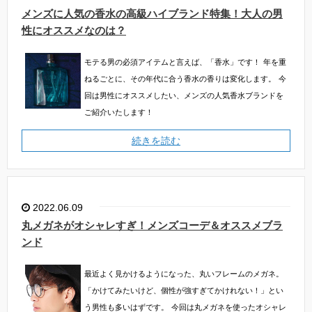
メンズに人気の香水の高級ハイブランド特集！大人の男
性にオススメなのは？
モテる男の必須アイテムと言えば、「香水」です！
年を重
ねるごとに、その年代に合う香水の香りは変化します。
今
回は男性にオススメしたい、メンズの人気香水ブランドを
ご紹介いたします！
続きを読む
2022.06.09
丸メガネがオシャレすぎ！メンズコーデ＆オススメブラ
ンド
最近よく見かけるようになった、丸いフレームのメガネ。
「かけてみたいけど、個性が強すぎてかけれない！」とい
う男性も多いはずです。
今回は丸メガネを使ったオシャレ