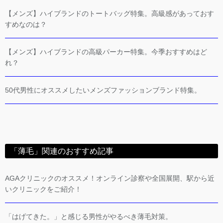
【メンズ】ハイブランドのトートバッグ特集。高級感があっておす
すめなのは？
【メンズ】ハイブランドの高級パーカー特集。今季おすすめはど
れ？
50代男性にオススメしたいメンズファッションブランド特集。
「薄毛」関連のおすすめ記事
AGAクリニックのオススメ！オンライン診察や全国展開、駅から近
いクリニックをご紹介！
「はげてきた。」と感じる男性がやるべき薄毛対策。