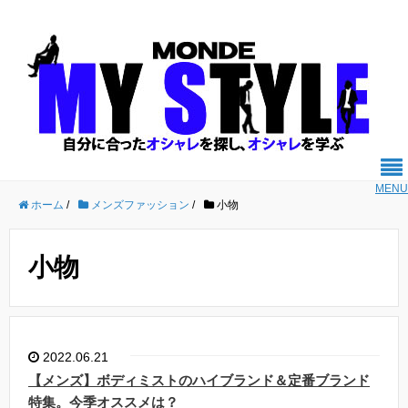
MENU
ホーム
/
メンズファッション
/
小物
小物
2022.06.21
【メンズ】ボディミストのハイブランド＆定番ブランド
特集。今季オススメは？