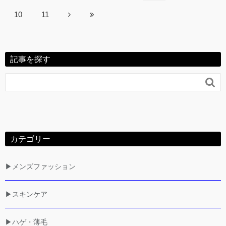
10
11
記事を探す

カテゴリー
▶メンズファッション
▶スキンケア
▶ハゲ・薄毛