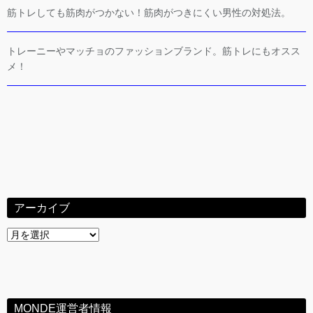
筋トレしても筋肉がつかない！筋肉がつきにくい男性の対処法。
トレーニーやマッチョのファッションブランド。筋トレにもオスス
メ！
アーカイブ
ア
ー
カ
イ
ブ
MONDE運営者情報