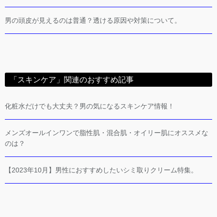
男の頭皮が見えるのは普通？透ける原因や対策について。
「スキンケア」関連のおすすめ記事
化粧水だけでも大丈夫？男の気になるスキンケア情報！
メンズオールインワンで脂性肌・混合肌・オイリー肌にオススメな
のは？
【2023年10月】男性におすすめしたいシミ取りクリーム特集。