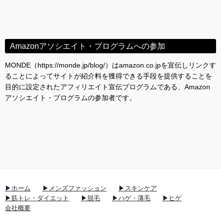
Amazonアソシエイト・プログラムへの参加
MONDE（https://monde.jp/blog/）はamazon.co.jpを宣伝しリンクす
ることによってサイトが紹介料を獲得できる手段を提供することを
目的に設定されたアフィリエイト宣伝プログラムである、Amazon
アソシエイト・プログラムの参加者です。
▶ホーム
▶メンズファッション
▶スキンケア
▶筋トレ・ダイエット
▶脱毛
▶ハゲ・薄毛
▶ヒゲ
会社概要