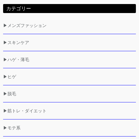
カテゴリー
▶メンズファッション
▶スキンケア
▶ハゲ・薄毛
▶ヒゲ
▶脱毛
▶筋トレ・ダイエット
▶モテ系