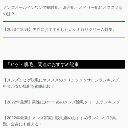
メンズオールインワンで脂性肌・混合肌・オイリー肌にオススメな
のは？
【2023年10月】男性におすすめしたいシミ取りクリーム特集。
「ヒゲ・脱毛」関連のおすすめ記事
【メンズ】ヒゲ脱毛にオススメのクリニック＆サロンランキング。
料金が安い場所を徹底比較！
【2022年最新】男性におすすめのメンズ除毛クリームランキング
【2022年最新】メンズ家庭用脱毛器のおすすめランキング特集。
髭、全身にも使える！