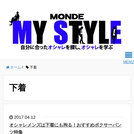
MENU
ホーム
/
下着
下着
2017.04.12
オシャレメンズは下着にも拘る！おすすめボクサーパン
ツ特集