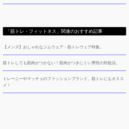
「筋トレ・フィットネス」関連のおすすめ記事
【メンズ】おしゃれなジムウェア・筋トレウェア特集。
筋トレしても筋肉がつかない！筋肉がつきにくい男性の対処法。
トレーニーやマッチョのファッションブランド。筋トレにもオスス
メ！