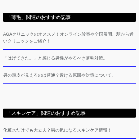
「薄毛」関連のおすすめ記事
AGAクリニックのオススメ！オンライン診察や全国展開、駅から近
いクリニックをご紹介！
「はげてきた。」と感じる男性がやるべき薄毛対策。
男の頭皮が見えるのは普通？透ける原因や対策について。
「スキンケア」関連のおすすめ記事
化粧水だけでも大丈夫？男の気になるスキンケア情報！