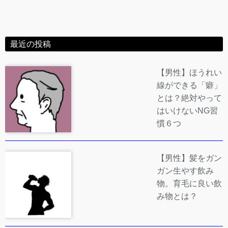
最近の投稿
【男性】ほうれい
線ができる「癖」
とは？絶対やって
はいけないNG習
慣６つ
【男性】髪をガン
ガン生やす飲み
物。育毛に良い飲
み物とは？