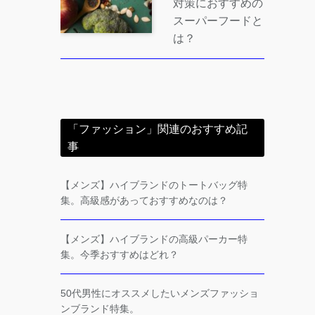
対策におすすめの
スーパーフードと
は？
「ファッション」関連のおすすめ記
事
【メンズ】ハイブランドのトートバッグ特
集。高級感があっておすすめなのは？
【メンズ】ハイブランドの高級パーカー特
集。今季おすすめはどれ？
50代男性にオススメしたいメンズファッショ
ンブランド特集。