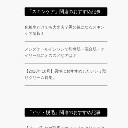
「スキンケア」関連のおすすめ記事
化粧水だけでも大丈夫？男の気になるスキン
ケア情報！
メンズオールインワンで脂性肌・混合肌・オ
イリー肌にオススメなのは？
【2023年10月】男性におすすめしたいシミ取
りクリーム特集。
「ヒゲ・脱毛」関連のおすすめ記事