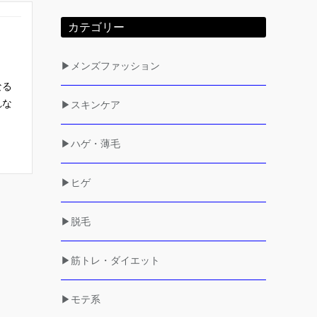
カテゴリー
▶メンズファッション
なる
れな
▶スキンケア
▶ハゲ・薄毛
▶ヒゲ
▶脱毛
▶筋トレ・ダイエット
▶モテ系