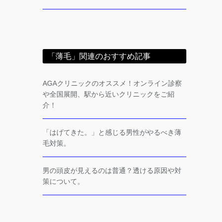
「薄毛」関連のおすすめ記事
AGAクリニックのオススメ！オンライン診察
や全国展開、駅から近いクリニックをご紹
介！
「はげてきた。」と感じる男性がやるべき薄
毛対策。
男の頭皮が見えるのは普通？透ける原因や対
策について。