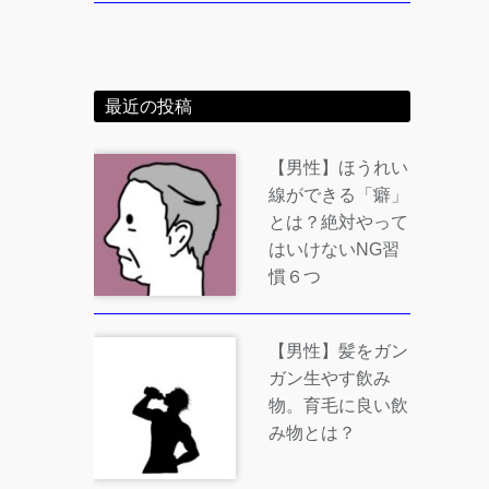
最近の投稿
【男性】ほうれい
線ができる「癖」
とは？絶対やって
はいけないNG習
慣６つ
【男性】髪をガン
ガン生やす飲み
物。育毛に良い飲
み物とは？