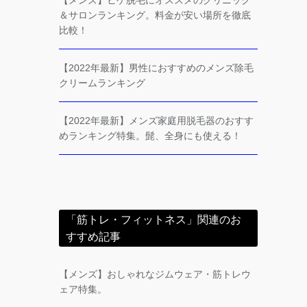
【メンズ】ヒゲ脱毛にオススメのクリニック
＆サロンランキング。料金が安い場所を徹底
比較！
【2022年最新】男性におすすめのメンズ除毛
クリームランキング
【2022年最新】メンズ家庭用脱毛器のおすす
めランキング特集。髭、全身にも使える！
「筋トレ・フィットネス」関連のお
すすめ記事
【メンズ】おしゃれなジムウェア・筋トレウ
ェア特集。