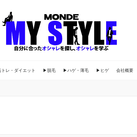
筋トレ・ダイエット
▶脱毛
▶ハゲ・薄毛
▶ヒゲ
会社概要