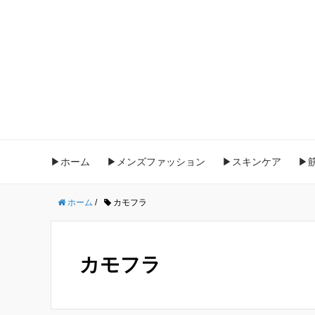
▶ホーム
▶メンズファッション
▶スキンケア
▶
ホーム
/
カモフラ
カモフラ