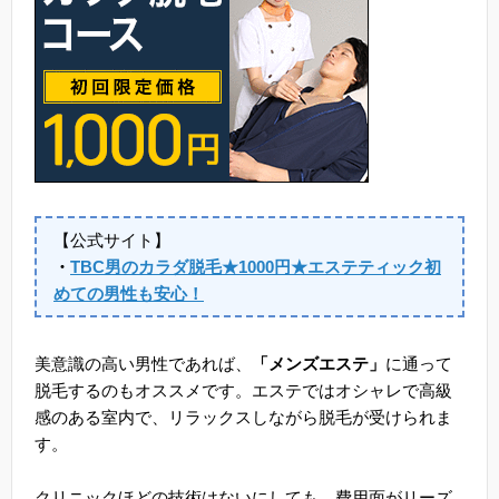
【公式サイト】
・
TBC男のカラダ脱毛★1000円★エステティック初
めての男性も安心！
美意識の高い男性であれば、
「メンズエステ」
に通って
脱毛するのもオススメです。エステではオシャレで高級
感のある室内で、リラックスしながら脱毛が受けられま
す。
クリニックほどの技術はないにしても、費用面がリーズ