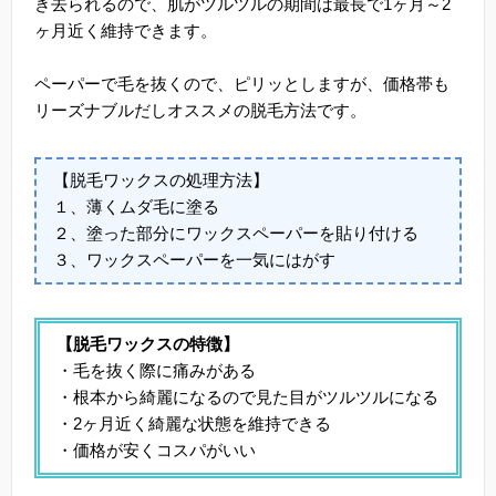
き去られるので、肌がツルツルの期間は最長で1ヶ月～2
ヶ月近く維持できます。
ペーパーで毛を抜くので、ピリッとしますが、価格帯も
リーズナブルだしオススメの脱毛方法です。
【脱毛ワックスの処理方法】
１、薄くムダ毛に塗る
２、塗った部分にワックスペーパーを貼り付ける
３、ワックスペーパーを一気にはがす
【脱毛ワックスの特徴】
・毛を抜く際に痛みがある
・根本から綺麗になるので見た目がツルツルになる
・2ヶ月近く綺麗な状態を維持できる
・価格が安くコスパがいい