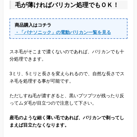
毛が薄ければバリカン処理でもＯＫ！
商品購入はコチラ
・「パナソニック」の電動バリカン一覧を見る
スネ毛がそこまで濃くないのであれば、バリカンでも十
分処理できます。
3ミリ、5ミリと長さを変えられるので、自然な長さでス
ネ毛を処理する事が可能です。
ただしすね毛が濃すぎると、黒いプツプツが残ったり反
ってムダ毛が目立つので注意して下さい。
産毛のような細く薄い毛であれば、バリカンで剃ってし
まえば目立たなくなります。