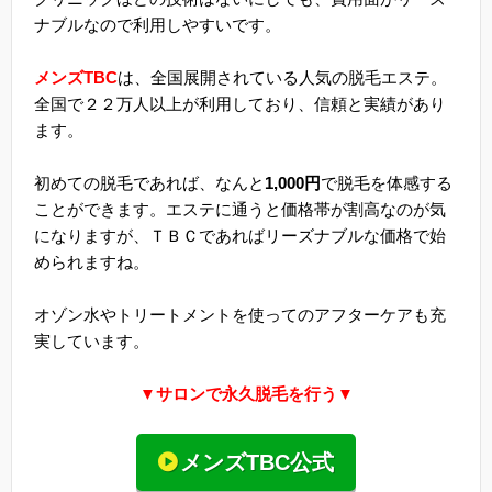
ナブルなので利用しやすいです。
メンズTBC
は、全国展開されている人気の脱毛エステ。
全国で２２万人以上が利用しており、信頼と実績があり
ます。
初めての脱毛であれば、なんと
1,000円
で脱毛を体感する
ことができます。エステに通うと価格帯が割高なのが気
になりますが、ＴＢＣであればリーズナブルな価格で始
められますね。
オゾン水やトリートメントを使ってのアフターケアも充
実しています。
▼サロンで永久脱毛を行う▼
メンズTBC公式