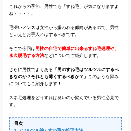
これからの季節、男性でも「すね毛」が気になりますよ
ね・・・・。
毛深いメンズは女性から嫌われる傾向があるので、男性
といえどお手入れはするべきです。
そこで今回は
男性の自宅で簡単に出来るすね毛処理や、
永久脱毛する方法
などについてご紹介します。
さらに男性でよくある
「男のすね毛はツルツルにするべ
きなのか？それとも薄くするべきか？」
このような悩み
についてもご紹介します！
スネ毛処理をどうすれば良いのか悩んでいる男性必見で
す。
目次
1.（ツルツル編）すね毛の処理方法