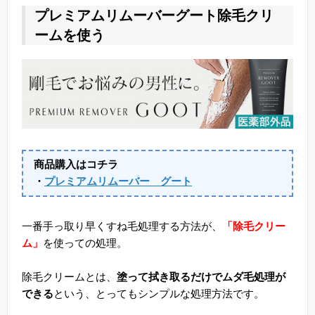
プレミアムリムーバーグート除毛クリ
ームを使う
商品購入はコチラ
・
プレミアムリムーバー グート
一番手っ取り早くすね毛処理する方法が、
「除毛クリー
ム」
を使っての処理。
除毛クリームとは、
塗って拭き取るだけでムダ毛処理が
できる
という、とってもシンプルな処理方法です。