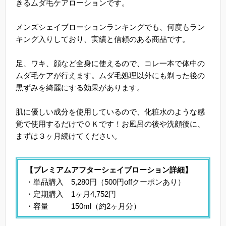
きるムダ毛ケアローションです。
メンズシェイブローションランキングでも、何度もラン
キング入りしており、実績と信頼のある商品です。
足、ワキ、顔など全身に使えるので、コレ一本で体中の
ムダ毛ケアが行えます。ムダ毛処理以外にも剃った後の
黒ずみを綺麗にする効果があります。
肌に優しい成分を使用しているので、化粧水のような感
覚で使用するだけでＯＫです！お風呂の後や洗顔後に、
まずは３ヶ月続けてください。
【プレミアムアフターシェイブローション詳細】
・単品購入 5,280円（500円offクーポンあり）
・定期購入 1ヶ月4,752円
・容量 150ml（約2ヶ月分）