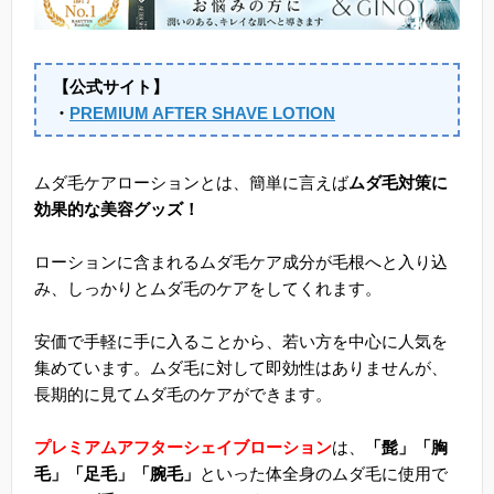
【公式サイト】
・
PREMIUM AFTER SHAVE LOTION
ムダ毛ケアローションとは、簡単に言えば
ムダ毛対策に
効果的な美容グッズ！
ローションに含まれるムダ毛ケア成分が毛根へと入り込
み、しっかりとムダ毛のケアをしてくれます。
安価で手軽に手に入ることから、若い方を中心に人気を
集めています。ムダ毛に対して即効性はありませんが、
長期的に見てムダ毛のケアができます。
プレミアムアフターシェイブローション
は、
「髭」「胸
毛」「足毛」「腕毛」
といった体全身のムダ毛に使用で