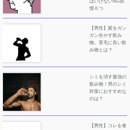
はいけないNG習
慣６つ
【男性】髪をガン
ガン生やす飲み
物。育毛に良い飲
み物とは？
シミを消す最強の
飲み物！男のシミ
対策におすすめな
のは？
【男性】コレを食