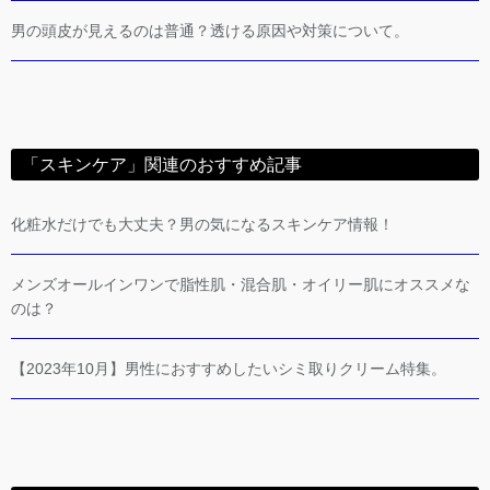
男の頭皮が見えるのは普通？透ける原因や対策について。
「スキンケア」関連のおすすめ記事
化粧水だけでも大丈夫？男の気になるスキンケア情報！
メンズオールインワンで脂性肌・混合肌・オイリー肌にオススメな
のは？
【2023年10月】男性におすすめしたいシミ取りクリーム特集。