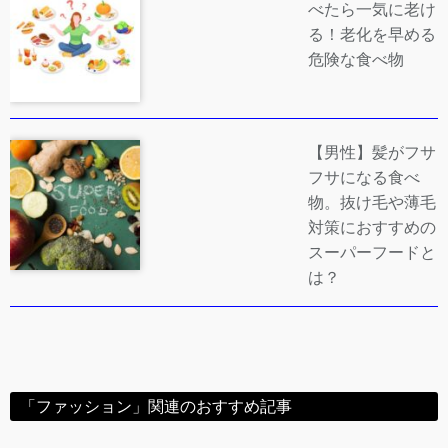
べたら一気に老け
る！老化を早める
危険な食べ物
【男性】髪がフサ
フサになる食べ
物。抜け毛や薄毛
対策におすすめの
スーパーフードと
は？
「ファッション」関連のおすすめ記事