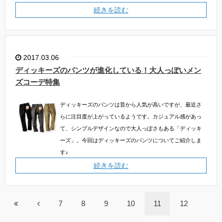
続きを読む
2017.03.06
ディッキーズのパンツが進化している！大人っぽいメン
ズコーデ特集
ディッキーズのパンツは昔から人気が高いですが、最近さ
らに注目度が上がっているようです。カジュアル感があっ
て、シンプルデザインなので大人っぽさもある「ディッキ
ーズ」。今回はディッキーズのパンツについてご紹介しま
す♪
続きを読む
7
8
9
10
11
12