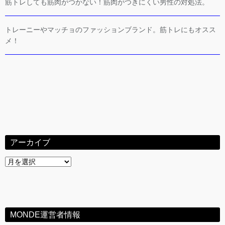
筋トレしても筋肉がつかない！筋肉がつきにくい男性の対処法。
トレーニーやマッチョのファッションブランド。筋トレにもオスス
メ！
アーカイブ
ア
ー
カ
イ
ブ
MONDE運営者情報