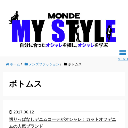
MENU
ホーム
/
メンズファッション
/
ボトムス
ボトムス
2017.06.12
切りっぱなしデニムコーデがオシャレ！カットオフデニ
ムの人気ブランド