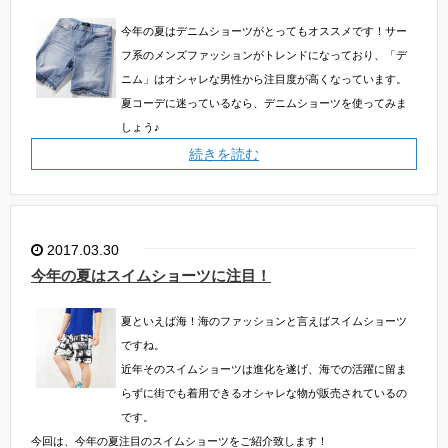
今年の夏はデニムショーツがとってもオススメです！サー
フ系のメンズファッションがトレンドになっており、「デ
ニム」はオシャレな男性から注目度が高くなっています。
夏コーデに迷っているなら、デニムショーツを使ってみま
しょう♪
続きを読む
2017.03.30
今年の夏はスイムショーツに注目！
夏といえば海！海のファッションと言えばスイムショーツ
ですね。
近年そのスイムショーツは進化を遂げ、海での活躍に留ま
らずに街でも着用できるオシャレな物が販売されているの
です。
今回は、今年の夏注目のスイムショーツをご紹介致します！