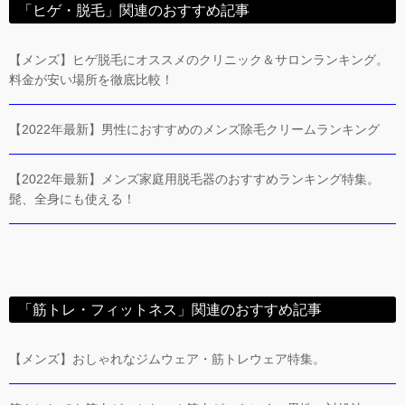
「ヒゲ・脱毛」関連のおすすめ記事
【メンズ】ヒゲ脱毛にオススメのクリニック＆サロンランキング。
料金が安い場所を徹底比較！
【2022年最新】男性におすすめのメンズ除毛クリームランキング
【2022年最新】メンズ家庭用脱毛器のおすすめランキング特集。
髭、全身にも使える！
「筋トレ・フィットネス」関連のおすすめ記事
【メンズ】おしゃれなジムウェア・筋トレウェア特集。