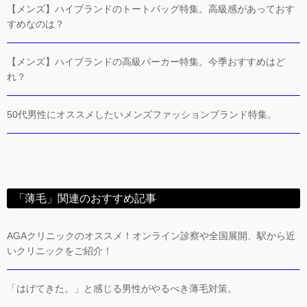
【メンズ】ハイブランドのトートバッグ特集。高級感があっておす
すめなのは？
【メンズ】ハイブランドの高級パーカー特集。今季おすすめはど
れ？
50代男性にオススメしたいメンズファッションブランド特集。
「薄毛」関連のおすすめ記事
AGAクリニックのオススメ！オンライン診察や全国展開、駅から近
いクリニックをご紹介！
「はげてきた。」と感じる男性がやるべき薄毛対策。