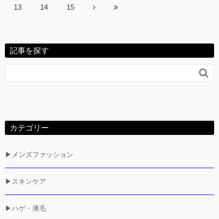
13
14
15
記事を探す

カテゴリー
▶メンズファッション
▶スキンケア
▶ハゲ・薄毛