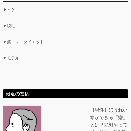
▶ヒゲ
▶脱毛
▶筋トレ・ダイエット
▶モテ系
最近の投稿
【男性】ほうれい
線ができる「癖」
とは？絶対やって