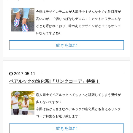
今季はデザインデニムが大流行中！そんな中でも注目度が
高いのが、「切りっぱなしデニム」！カットオフデニムな
どとも呼ばれており、味のあるデザインがとってもオシャ
レなんですよね♪
続きを読む
2017.05.11
ペアルックの進化系!「リンクコーデ」特集！
恋人同士でペアルックってちょっと躊躇してしまう男性が
多くないですか？
今回はあからさまなペアルックの進化系とも言えるリンク
コーデ特集をお送り致します！
続きを読む