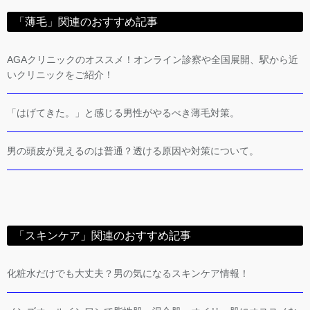
「薄毛」関連のおすすめ記事
AGAクリニックのオススメ！オンライン診察や全国展開、駅から近
いクリニックをご紹介！
「はげてきた。」と感じる男性がやるべき薄毛対策。
男の頭皮が見えるのは普通？透ける原因や対策について。
「スキンケア」関連のおすすめ記事
化粧水だけでも大丈夫？男の気になるスキンケア情報！