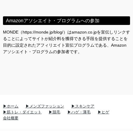
Amazonアソシエイト・プログラムへの参加
MONDE（https://monde.jp/blog/）はamazon.co.jpを宣伝しリンクす
ることによってサイトが紹介料を獲得できる手段を提供することを
目的に設定されたアフィリエイト宣伝プログラムである、Amazon
アソシエイト・プログラムの参加者です。
▶ホーム
▶メンズファッション
▶スキンケア
▶筋トレ・ダイエット
▶脱毛
▶ハゲ・薄毛
▶ヒゲ
会社概要