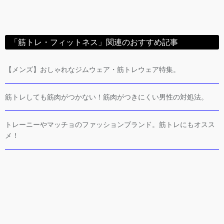
「筋トレ・フィットネス」関連のおすすめ記事
【メンズ】おしゃれなジムウェア・筋トレウェア特集。
筋トレしても筋肉がつかない！筋肉がつきにくい男性の対処法。
トレーニーやマッチョのファッションブランド。筋トレにもオスス
メ！