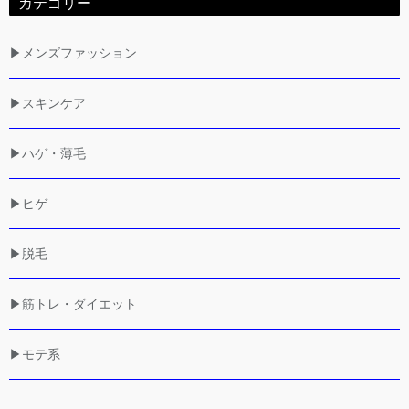
カテゴリー
▶メンズファッション
▶スキンケア
▶ハゲ・薄毛
▶ヒゲ
▶脱毛
▶筋トレ・ダイエット
▶モテ系