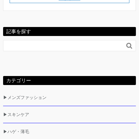
記事を探す

カテゴリー
▶メンズファッション
▶スキンケア
▶ハゲ・薄毛