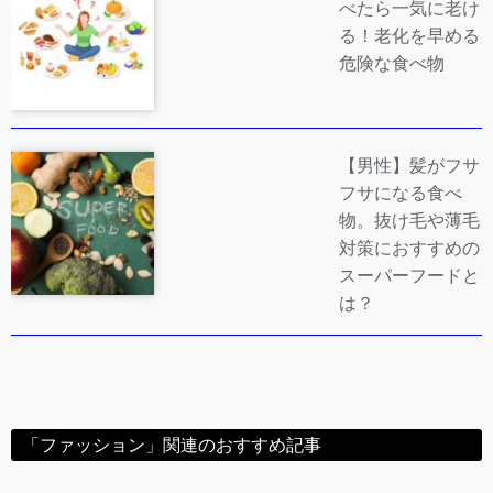
べたら一気に老け
る！老化を早める
危険な食べ物
【男性】髪がフサ
フサになる食べ
物。抜け毛や薄毛
対策におすすめの
スーパーフードと
は？
「ファッション」関連のおすすめ記事