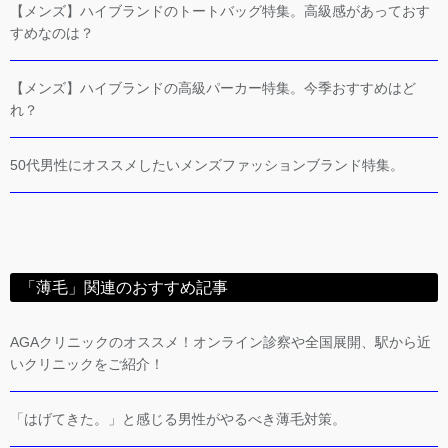
【メンズ】ハイブランドのトートバッグ特集。高級感があっておす
すめなのは？
【メンズ】ハイブランドの高級パーカー特集。今季おすすめはど
れ？
50代男性にオススメしたいメンズファッションブランド特集。
「薄毛」関連のおすすめ記事
AGAクリニックのオススメ！オンライン診察や全国展開、駅から近
いクリニックをご紹介！
「はげてきた。」と感じる男性がやるべき薄毛対策。