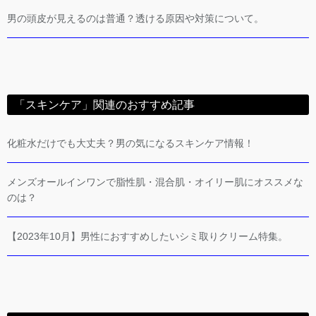
男の頭皮が見えるのは普通？透ける原因や対策について。
「スキンケア」関連のおすすめ記事
化粧水だけでも大丈夫？男の気になるスキンケア情報！
メンズオールインワンで脂性肌・混合肌・オイリー肌にオススメな
のは？
【2023年10月】男性におすすめしたいシミ取りクリーム特集。