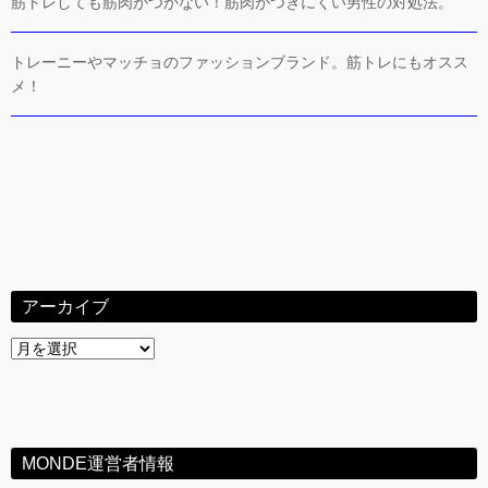
筋トレしても筋肉がつかない！筋肉がつきにくい男性の対処法。
トレーニーやマッチョのファッションブランド。筋トレにもオスス
メ！
アーカイブ
ア
ー
カ
イ
ブ
MONDE運営者情報