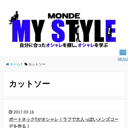
MENU
ホーム
/
カットソー
カットソー
2017.03.16
ボートネックTがオシャレ！ラフで大人っぽいメンズコー
デを作る！