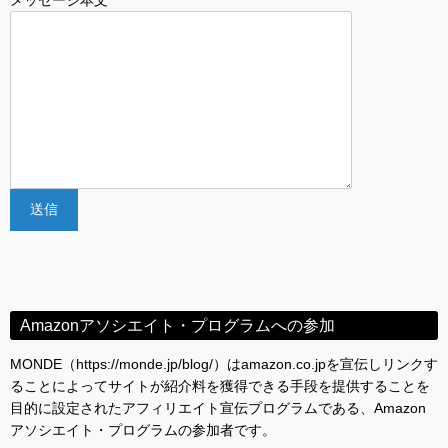
メッセージ本文
Amazonアソシエイト・プログラムへの参加
MONDE（https://monde.jp/blog/）はamazon.co.jpを宣伝しリンクす
ることによってサイトが紹介料を獲得できる手段を提供することを
目的に設定されたアフィリエイト宣伝プログラムである、Amazon
アソシエイト・プログラムの参加者です。