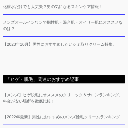
化粧水だけでも大丈夫？男の気になるスキンケア情報！
メンズオールインワンで脂性肌・混合肌・オイリー肌にオススメな
のは？
【2023年10月】男性におすすめしたいシミ取りクリーム特集。
「ヒゲ・脱毛」関連のおすすめ記事
【メンズ】ヒゲ脱毛にオススメのクリニック＆サロンランキング。
料金が安い場所を徹底比較！
【2022年最新】男性におすすめのメンズ除毛クリームランキング