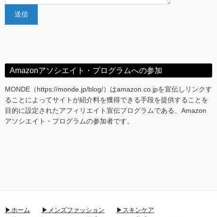
Amazonアソシエイト・プログラムへの参加
MONDE（https://monde.jp/blog/）はamazon.co.jpを宣伝しリンクす
ることによってサイトが紹介料を獲得できる手段を提供することを
目的に設定されたアフィリエイト宣伝プログラムである、Amazon
アソシエイト・プログラムの参加者です。
▶ホーム
▶メンズファッション
▶スキンケア