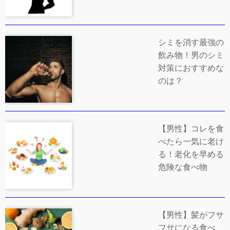
シミを消す最強の
飲み物！男のシミ
対策におすすめな
のは？
【男性】コレを食
べたら一気に老け
る！老化を早める
危険な食べ物
【男性】髪がフサ
フサになる食べ