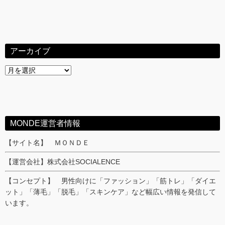
アーカイブ
ア
ー
カ
イ
ブ
MONDE運営者情報
【サイト名】 ＭＯＮＤＥ
【運営会社】株式会社SOCIALENCE
【コンセプト】 男性向けに「ファッション」「筋トレ」「ダイエ
ット」「薄毛」「脱毛」「スキンケア」など幅広い情報を発信して
います。