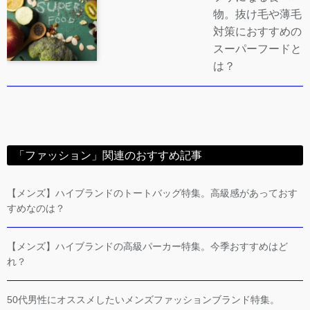
物。抜け毛や薄毛
対策におすすめの
スーパーフードと
は？
「ファッション」関連のおすすめ記事
【メンズ】ハイブランドのトートバッグ特集。高級感があっておす
すめなのは？
【メンズ】ハイブランドの高級パーカー特集。今季おすすめはど
れ？
50代男性にオススメしたいメンズファッションブランド特集。