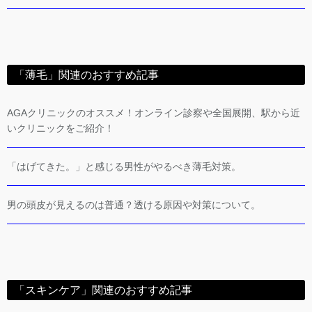
「薄毛」関連のおすすめ記事
AGAクリニックのオススメ！オンライン診察や全国展開、駅から近
いクリニックをご紹介！
「はげてきた。」と感じる男性がやるべき薄毛対策。
男の頭皮が見えるのは普通？透ける原因や対策について。
「スキンケア」関連のおすすめ記事