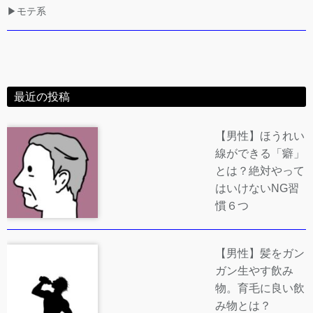
▶モテ系
最近の投稿
【男性】ほうれい
線ができる「癖」
とは？絶対やって
はいけないNG習
慣６つ
【男性】髪をガン
ガン生やす飲み
物。育毛に良い飲
み物とは？