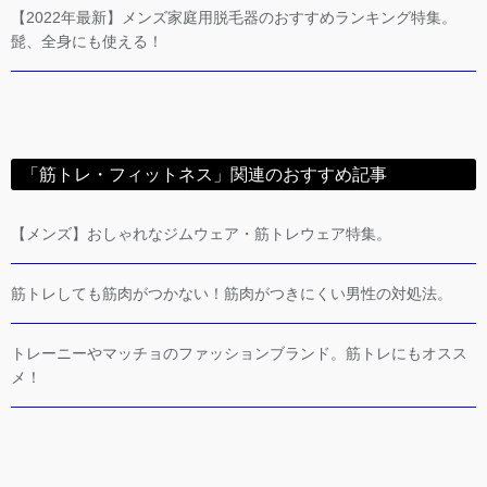
【2022年最新】メンズ家庭用脱毛器のおすすめランキング特集。
髭、全身にも使える！
「筋トレ・フィットネス」関連のおすすめ記事
【メンズ】おしゃれなジムウェア・筋トレウェア特集。
筋トレしても筋肉がつかない！筋肉がつきにくい男性の対処法。
トレーニーやマッチョのファッションブランド。筋トレにもオスス
メ！