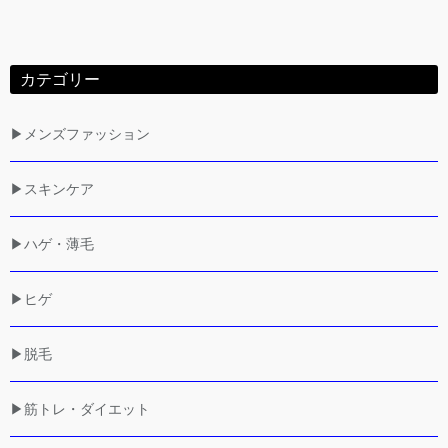
カテゴリー
▶メンズファッション
▶スキンケア
▶ハゲ・薄毛
▶ヒゲ
▶脱毛
▶筋トレ・ダイエット