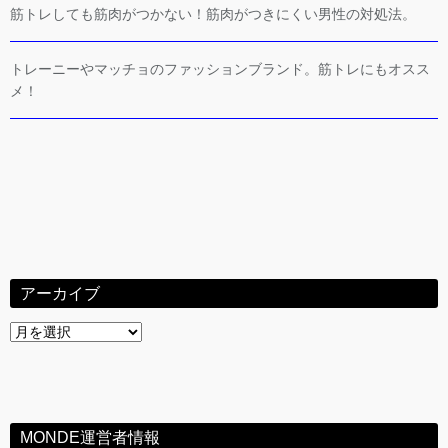
筋トレしても筋肉がつかない！筋肉がつきにくい男性の対処法。
トレーニーやマッチョのファッションブランド。筋トレにもオスス
メ！
アーカイブ
ア
ー
カ
イ
ブ
MONDE運営者情報