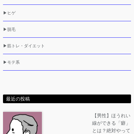
▶ヒゲ
▶脱毛
▶筋トレ・ダイエット
▶モテ系
最近の投稿
【男性】ほうれい
線ができる「癖」
とは？絶対やって