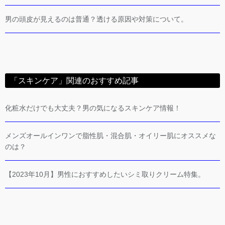
男の頭皮が見えるのは普通？透ける原因や対策について。
「スキンケア」関連のおすすめ記事
化粧水だけでも大丈夫？男の気になるスキンケア情報！
メンズオールインワンで脂性肌・混合肌・オイリー肌にオススメな
のは？
【2023年10月】男性におすすめしたいシミ取りクリーム特集。