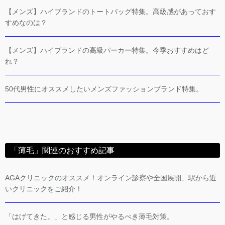
【メンズ】ハイブランドのトートバッグ特集。高級感があっておす
すめなのは？
【メンズ】ハイブランドの高級パーカー特集。今季おすすめはど
れ？
50代男性にオススメしたいメンズファッションブランド特集。
「薄毛」関連のおすすめ記事
AGAクリニックのオススメ！オンライン診察や全国展開、駅から近
いクリニックをご紹介！
「はげてきた。」と感じる男性がやるべき薄毛対策。