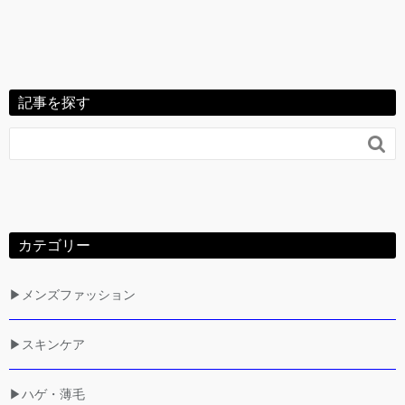
記事を探す

カテゴリー
▶メンズファッション
▶スキンケア
▶ハゲ・薄毛