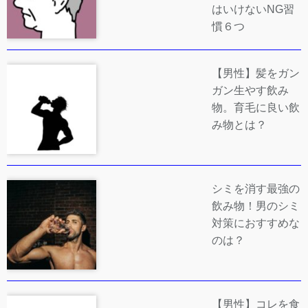
はいけないNG習
慣６つ
【男性】髪をガン
ガン生やす飲み
物。育毛に良い飲
み物とは？
シミを消す最強の
飲み物！男のシミ
対策におすすめな
のは？
【男性】コレを食