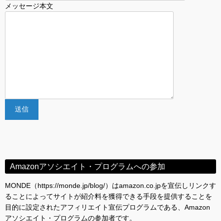
メッセージ本文
Amazonアソシエイト・プログラムへの参加
MONDE（https://monde.jp/blog/）はamazon.co.jpを宣伝しリンクす
ることによってサイトが紹介料を獲得できる手段を提供することを
目的に設定されたアフィリエイト宣伝プログラムである、Amazon
アソシエイト・プログラムの参加者です。