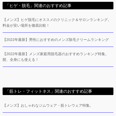
「ヒゲ・脱毛」関連のおすすめ記事
【メンズ】ヒゲ脱毛にオススメのクリニック＆サロンランキング。
料金が安い場所を徹底比較！
【2022年最新】男性におすすめのメンズ除毛クリームランキング
【2022年最新】メンズ家庭用脱毛器のおすすめランキング特集。
髭、全身にも使える！
「筋トレ・フィットネス」関連のおすすめ記事
【メンズ】おしゃれなジムウェア・筋トレウェア特集。