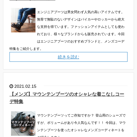
エンジニアブーツは男女問わず人気の高いアイテムです。
無骨で無駄のないデザインはバイカーやロッカーから絶大
な支持を得ています。ファッションアイテムとしても使わ
れており、様々なブランドからも販売されています。今回
はエンジニアブーツのおすすめブランドと、メンズコーデ
特集をご紹介します。
続きを読む
2021.02.15
【メンズ】マウンテンブーツのオシャレな着こなしコー
デ特集
マウンテンブーツってご存知ですか？
登山用のシューズで
すが、ボリュームがあり今人気なんです！！
今回は、マウ
ンテンブーツを使ったオシャレなメンズコーディネートを