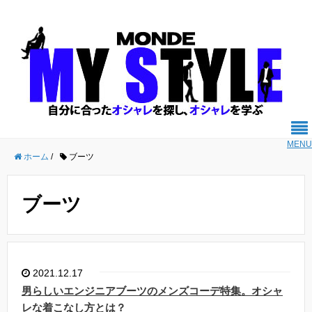
MENU
ホーム
/
ブーツ
ブーツ
2021.12.17
男らしいエンジニアブーツのメンズコーデ特集。オシャ
レな着こなし方とは？