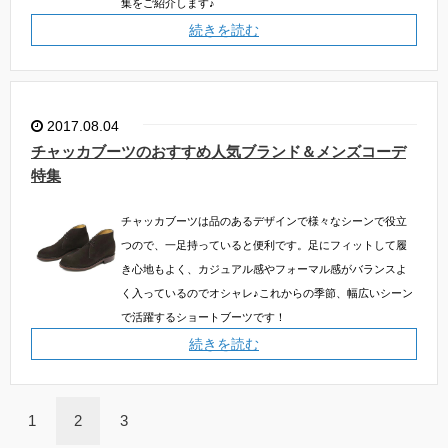
集をご紹介します♪
続きを読む
2017.08.04
チャッカブーツのおすすめ人気ブランド＆メンズコーデ
特集
チャッカブーツは品のあるデザインで様々なシーンで役立
つので、一足持っていると便利です。足にフィットして履
き心地もよく、カジュアル感やフォーマル感がバランスよ
く入っているのでオシャレ♪これからの季節、幅広いシーン
で活躍するショートブーツです！
続きを読む
1
2
3