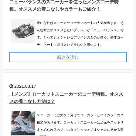
ニューバランスのスニーカーを使ったメンズコーデ特
集。オススメの着こなしやカラーもご紹介！
春になればスニーカーコーディネートの人気が出ます。そ
んな時にオススメしたいブランドが「ニューバランス」で
す。とってもオシャレなデザインのものが多く、是非コー
ディネートに取り入れて欲しいと思います。
続きを読む
2021.03.17
【メンズ】ローカットスニーカーのコーデ特集。オスス
メの着こなし方法は？
スニーカーには大きく分けてローカットとハイカットの２
種類があります。ローカットスニーカーは足元をスッキリ
まとめられるので、スタイリッシュでオシャレに見せる事