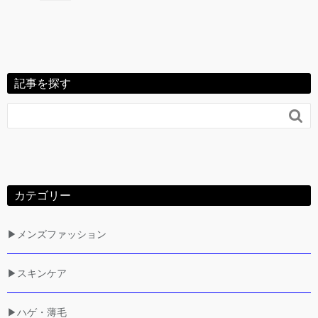
記事を探す

カテゴリー
▶メンズファッション
▶スキンケア
▶ハゲ・薄毛