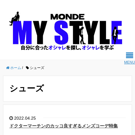
MENU
ホーム
/
シューズ
シューズ
2022.04.25
ドクターマーチンのカッコ良すぎるメンズコーデ特集