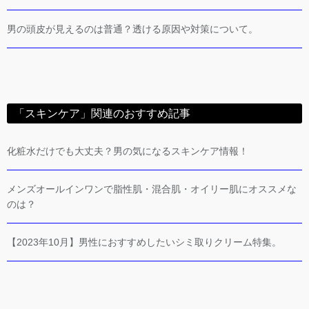
男の頭皮が見えるのは普通？透ける原因や対策について。
「スキンケア」関連のおすすめ記事
化粧水だけでも大丈夫？男の気になるスキンケア情報！
メンズオールインワンで脂性肌・混合肌・オイリー肌にオススメな
のは？
【2023年10月】男性におすすめしたいシミ取りクリーム特集。