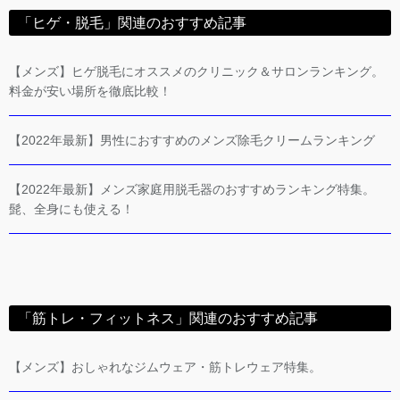
「ヒゲ・脱毛」関連のおすすめ記事
【メンズ】ヒゲ脱毛にオススメのクリニック＆サロンランキング。
料金が安い場所を徹底比較！
【2022年最新】男性におすすめのメンズ除毛クリームランキング
【2022年最新】メンズ家庭用脱毛器のおすすめランキング特集。
髭、全身にも使える！
「筋トレ・フィットネス」関連のおすすめ記事
【メンズ】おしゃれなジムウェア・筋トレウェア特集。