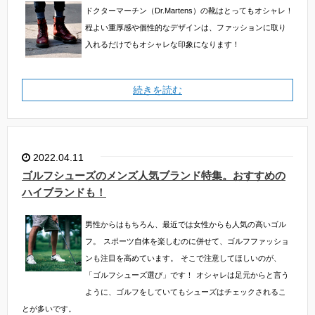
ドクターマーチン（Dr.Martens）の靴はとってもオシャレ！
程よい重厚感や個性的なデザインは、ファッションに取り
入れるだけでもオシャレな印象になります！
続きを読む
2022.04.11
ゴルフシューズのメンズ人気ブランド特集。おすすめの
ハイブランドも！
男性からはもちろん、最近では女性からも人気の高いゴル
フ。
スポーツ自体を楽しむのに併せて、ゴルフファッショ
ンも注目を高めています。
そこで注意してほしいのが、
「ゴルフシューズ選び」です！
オシャレは足元からと言う
ように、ゴルフをしていてもシューズはチェックされるこ
とが多いです。