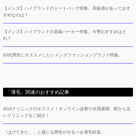
【メンズ】ハイブランドのトートバッグ特集。高級感があっておす
すめなのは？
【メンズ】ハイブランドの高級パーカー特集。今季おすすめはど
れ？
50代男性にオススメしたいメンズファッションブランド特集。
「薄毛」関連のおすすめ記事
AGAクリニックのオススメ！オンライン診察や全国展開、駅から近
いクリニックをご紹介！
「はげてきた。」と感じる男性がやるべき薄毛対策。