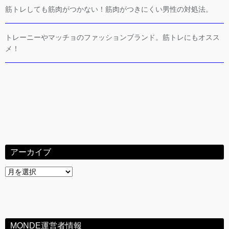
筋トレしても筋肉がつかない！筋肉がつきにくい男性の対処法。
トレーニーやマッチョのファッションブランド。筋トレにもオスス
メ！
アーカイブ
ア
ー
カ
イ
ブ
MONDE運営者情報