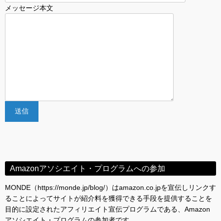
メッセージ本文
Amazonアソシエイト・プログラムへの参加
MONDE（https://monde.jp/blog/）はamazon.co.jpを宣伝しリンクす
ることによってサイトが紹介料を獲得できる手段を提供することを
目的に設定されたアフィリエイト宣伝プログラムである、Amazon
アソシエイト・プログラムの参加者です。