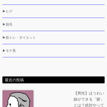
▶ヒゲ
▶脱毛
▶筋トレ・ダイエット
▶モテ系
最近の投稿
【男性】ほうれい
線ができる「癖」
とは？絶対やって