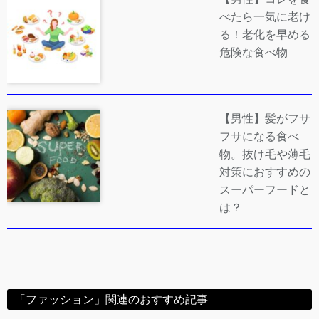
べたら一気に老け
る！老化を早める
危険な食べ物
【男性】髪がフサ
フサになる食べ
物。抜け毛や薄毛
対策におすすめの
スーパーフードと
は？
「ファッション」関連のおすすめ記事