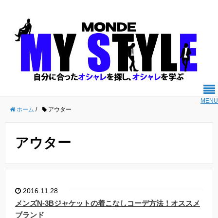
MENU
ホーム
/
アウター
アウター
2016.11.28
メンズN-3Bジャケットの着こなしコーデ方法！オススメ
ブランド