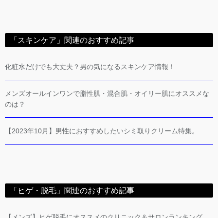
「スキンケア」関連のおすすめ記事
化粧水だけでも大丈夫？男の気になるスキンケア情報！
メンズオールインワンで脂性肌・混合肌・オイリー肌にオススメな
のは？
【2023年10月】男性におすすめしたいシミ取りクリーム特集。
「ヒゲ・脱毛」関連のおすすめ記事
【メンズ】ヒゲ脱毛にオススメのクリニック＆サロンランキング。