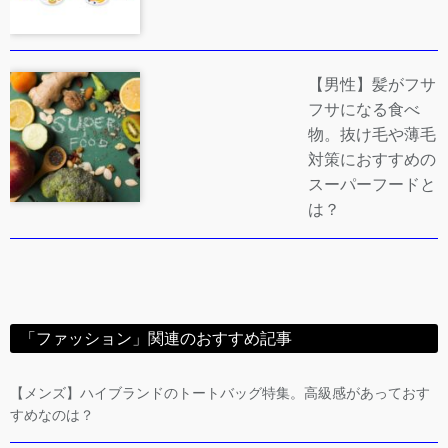
【男性】髪がフサ
フサになる食べ
物。抜け毛や薄毛
対策におすすめの
スーパーフードと
は？
「ファッション」関連のおすすめ記事
【メンズ】ハイブランドのトートバッグ特集。高級感があっておす
すめなのは？