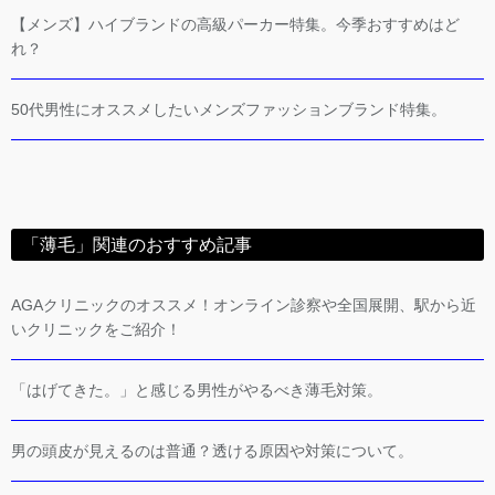
【メンズ】ハイブランドの高級パーカー特集。今季おすすめはど
れ？
50代男性にオススメしたいメンズファッションブランド特集。
「薄毛」関連のおすすめ記事
AGAクリニックのオススメ！オンライン診察や全国展開、駅から近
いクリニックをご紹介！
「はげてきた。」と感じる男性がやるべき薄毛対策。
男の頭皮が見えるのは普通？透ける原因や対策について。