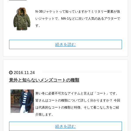
N-3Bジャケットって知っていますか？ミリタリー要素が強
いジャケットで、MA-1などに次いで人気のあるアウターで
す。
続きを読む
2016.11.24
意外と知らないメンズコートの種類
寒い冬に必要不可欠なアイテムと言えば「コート」です。
皆さんはコートの種類について詳しく分かりますか？
今回
は代表的なコートの種類と特徴、そして着こなし方をご紹
介致します。
続きを読む