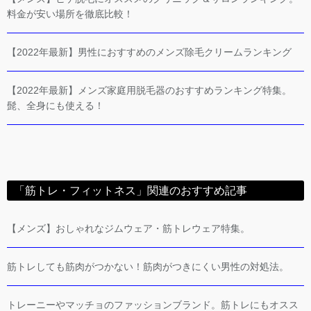
料金が安い場所を徹底比較！
【2022年最新】男性におすすめのメンズ除毛クリームランキング
【2022年最新】メンズ家庭用脱毛器のおすすめランキング特集。
髭、全身にも使える！
「筋トレ・フィットネス」関連のおすすめ記事
【メンズ】おしゃれなジムウェア・筋トレウェア特集。
筋トレしても筋肉がつかない！筋肉がつきにくい男性の対処法。
トレーニーやマッチョのファッションブランド。筋トレにもオスス