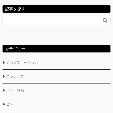
記事を探す

カテゴリー
▶メンズファッション
▶スキンケア
▶ハゲ・薄毛
▶ヒゲ