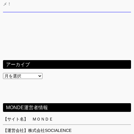
メ！
アーカイブ
ア
ー
カ
イ
ブ
MONDE運営者情報
【サイト名】 ＭＯＮＤＥ
【運営会社】株式会社SOCIALENCE